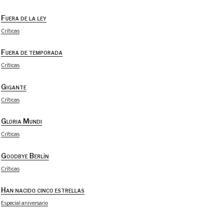
Fuera de la ley
Críticas
Fuera de temporada
Críticas
Gigante
Críticas
Gloria Mundi
Críticas
Goodbye Berlín
Críticas
Han nacido cinco estrellas
Especial aniversario