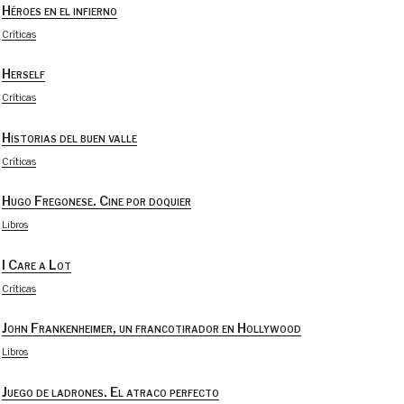
Héroes en el infierno
Críticas
Herself
Críticas
Historias del buen valle
Críticas
Hugo Fregonese. Cine por doquier
Libros
I Care a Lot
Críticas
John Frankenheimer, un francotirador en Hollywood
Libros
Juego de ladrones. El atraco perfecto