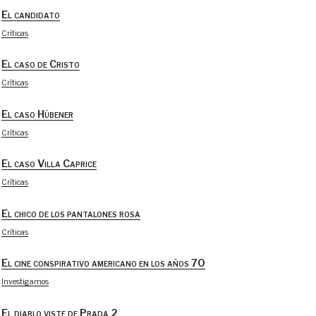
El candidato
Críticas
El caso de Cristo
Críticas
El caso Hübener
Críticas
El caso Villa Caprice
Críticas
El chico de los pantalones rosa
Críticas
El cine conspirativo americano en los años 70
Investigamos
El diablo viste de Prada 2