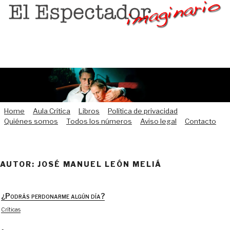
Saltar
al
contenido
Home
Aula Crítica
Libros
Política de privacidad
Quiénes somos
Todos los números
Aviso legal
Contacto
AUTOR: JOSÉ MANUEL LEÓN MELIÁ
¿Podrás perdonarme algún día?
Críticas