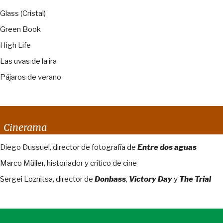
Glass (Cristal)
Green Book
High Life
Las uvas de la ira
Pájaros de verano
Cinerama
Diego Dussuel, director de fotografía de
Entre dos aguas
Marco Müller, historiador y crítico de cine
Sergei Loznitsa, director de
Donbass
,
Victory Day
y
The Trial