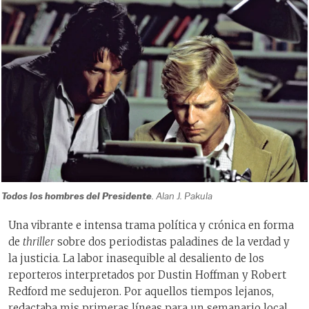
Todos los hombres del Presidente
. Alan J. Pakula
Una vibrante e intensa trama política y crónica en forma
de
thriller
sobre dos periodistas paladines de la verdad y
la justicia. La labor inasequible al desaliento de los
reporteros interpretados por Dustin Hoffman y Robert
Redford me sedujeron. Por aquellos tiempos lejanos,
redactaba mis primeras líneas para un semanario local.