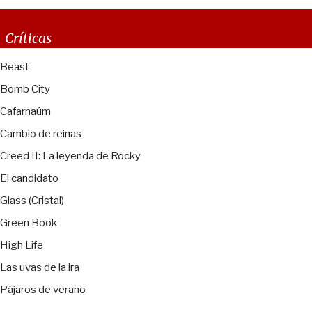
Críticas
Beast
Bomb City
Cafarnaúm
Cambio de reinas
Creed II: La leyenda de Rocky
El candidato
Glass (Cristal)
Green Book
High Life
Las uvas de la ira
Pájaros de verano