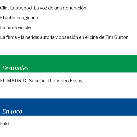
Clint Eastwood. La voz de una generación
El autor imaginario
La firma visible
La firma y la herida: autoría y obsesión en el cine de Tim Burton
Festivales
FILMADRID- Sección: The Video Essay
En foco
Fulci