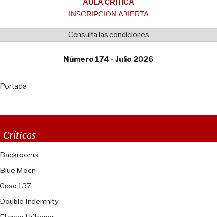
AULA CRÍTICA
INSCRIPCIÓN ABIERTA
Consulta las condiciones
Número 174 - Julio 2026
Portada
Críticas
Backrooms
Blue Moon
Caso 137
Double Indemnity
El caso Hübener