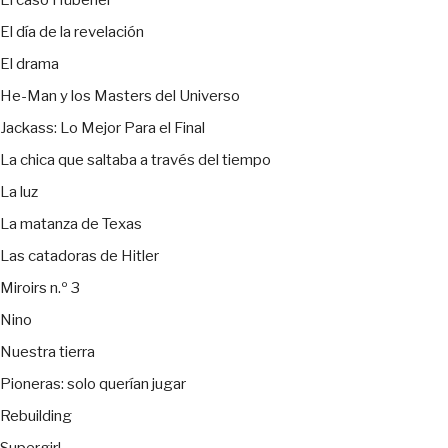
El día de la revelación
El drama
He-Man y los Masters del Universo
Jackass: Lo Mejor Para el Final
La chica que saltaba a través del tiempo
La luz
La matanza de Texas
Las catadoras de Hitler
Miroirs n.º 3
Nino
Nuestra tierra
Pioneras: solo querían jugar
Rebuilding
Supergirl