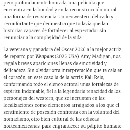
pero profundamente honrada, una película que
encuentra en la bondad y en la reconstrucción moral
una forma de resistencia. Un neowestern delicado y
reconfortante que demuestra que todavía quedan
historias capaces de fortalecer al espectador sin
renunciar a la complejidad de la vida.
La veterana y ganadora del Oscar 2026 a la mejor actriz
de reparto por
Weapons
(2025, USA), Amy Madigan, nos
regala breves apariciones llenas de emotividad y
delicadeza. Sin olvidar otra interpretación que te cala en
el corazón, en este caso la de la actriz, Kali Reis,
conformando todo el elenco actoral unas fortalezas de
espíritu indomable, fiel a la legendaria tenacidad de los
personajes del western, que se incrustan en las
localizaciones como elementos arraigados a los que el
sentimiento de posesión confronta con la voluntad del
nomadismo, otro bien cultural de las odiseas
norteamericanas. para engrandecer su pálpito humano.