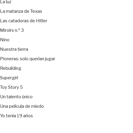
La luz
La matanza de Texas
Las catadoras de Hitler
Miroirs n.º 3
Nino
Nuestra tierra
Pioneras: solo querían jugar
Rebuilding
Supergirl
Toy Story 5
Un talento único
Una película de miedo
Yo tenía 19 años