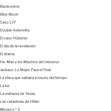
Backrooms
Blue Moon
Caso 137
Double Indemnity
El caso Hübener
El día de la revelación
El drama
He-Man y los Masters del Universo
Jackass: Lo Mejor Para el Final
La chica que saltaba a través del tiempo
La luz
La matanza de Texas
Las catadoras de Hitler
Miroirs n.º 3