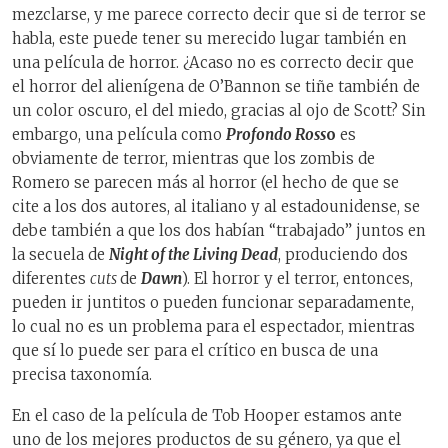
mezclarse, y me parece correcto decir que si de terror se
habla, este puede tener su merecido lugar también en
una película de horror. ¿Acaso no es correcto decir que
el horror del alienígena de O’Bannon se tiñe también de
un color oscuro, el del miedo, gracias al ojo de Scott? Sin
embargo, una película como
Profondo Ross
o
es
obviamente de terror, mientras que los zombis de
Romero se parecen más al horror (el hecho de que se
cite a los dos autores, al italiano y al estadounidense, se
debe también a que los dos habían “trabajado” juntos en
la secuela de
Night of the Living Dead
, produciendo dos
diferentes
cuts
de
Dawn
). El horror y el terror, entonces,
pueden ir juntitos o pueden funcionar separadamente,
lo cual no es un problema para el espectador, mientras
que sí lo puede ser para el crítico en busca de una
precisa taxonomía.
En el caso de la película de Tob Hooper estamos ante
uno de los mejores productos de su género, ya que el