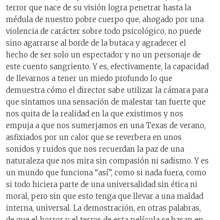
terror que nace de su visión logra penetrar hasta la
médula de nuestro pobre cuerpo que, ahogado por una
violencia de carácter sobre todo psicológico, no puede
sino agarrarse al borde de la butaca y agradecer el
hecho de ser solo un espectador y no un personaje de
este cuento sangriento. Y es, efectivamente, la capacidad
de llevarnos a tener un miedo profundo lo que
demuestra cómo el director sabe utilizar la cámara para
que sintamos una sensación de malestar tan fuerte que
nos quita de la realidad en la que existimos y nos
empuja a que nos sumerjamos en una Texas de verano,
asfixiados por un calor que se reverbera en unos
sonidos y ruidos que nos recuerdan la paz de una
naturaleza que nos mira sin compasión ni sadismo. Y es
un mundo que funciona “así”, como si nada fuera, como
si todo hiciera parte de una universalidad sin ética ni
moral, pero sin que esto tenga que llevar a una maldad
interna, universal. La demostración, en otras palabras,
de que el horror y el terror de esta película se basan en