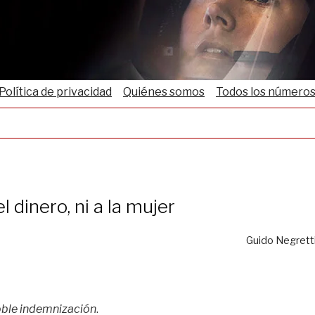
Política de privacidad
Quiénes somos
Todos los número
el dinero, ni a la mujer
Guido Negrett
oble indemnización
.