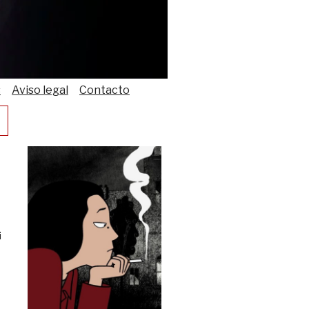
s
Aviso legal
Contacto
i