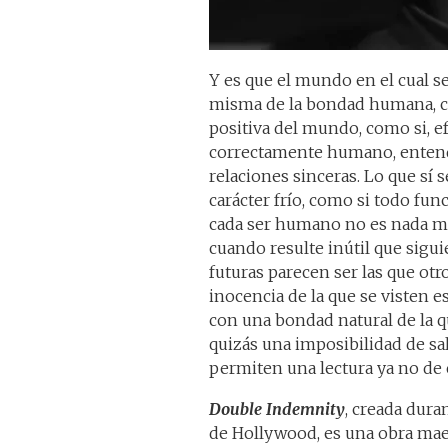
Y es que el mundo en el cual se
misma de la bondad humana, co
positiva del mundo, como si, e
correctamente humano, entendi
relaciones sinceras. Lo que sí 
carácter frío, como si todo fun
cada ser humano no es nada má
cuando resulte inútil que sigu
futuras parecen ser las que o
inocencia de la que se visten 
con una bondad natural de la q
quizás una imposibilidad de s
permiten una lectura ya no de 
Double Indemnity
, creada dura
de Hollywood, es una obra maes