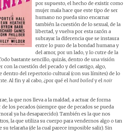
por supuesto, el hecho de existir como
mujer mala hace que este tipo de ser
humano no pueda sino encarnar
también la cuestión de lo sexual, de la
libertad, y vuelva por esta razón a
subrayar la diferencia que se instaura
entre lo puro de la bondad humana y
del amor, por un lado, y lo cutre de la
 Todo bastante sencillo, quizás, dentro de una visión
con la cuestión del pecado y del castigo, algo,
e dentro del repertorio cultural (con sus límites) de lo
te. Al fin y al cabo, ¿por qué el
hard boiled
y el
noir
rae, la que nos lleva a la maldad, a actuar de forma
r de los pecados (siempre que de pecados se pueda
oral ya ha desaparecido). También es la que nos
otros, la que utiliza su cuerpo para vendernos algo o tan
su telaraña (de la cual parece imposible salir). Sin