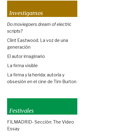
Investigamos
Do moviegoers dream of electric
scripts?
Clint Eastwood. La voz de una
generación
El autor imaginario
La firma visible
La firma y la herida: autoría y
obsesión en el cine de Tim Burton
Festivales
FILMADRID- Sección: The Video
Essay