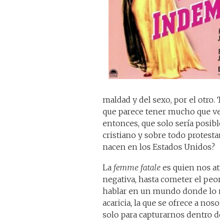
maldad y del sexo, por el otro.
que parece tener mucho que ver 
entonces, que solo sería posibl
cristiano y sobre todo protestan
nacen en los Estados Unidos?
La
femme fatale
es quien nos at
negativa, hasta cometer el peo
hablar en un mundo donde lo m
acaricia, la que se ofrece a nos
solo para capturarnos dentro de 