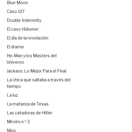
Blue Moon
Caso 137
Double Indemnity
El caso Hübener
El día de la revelación
El drama
He-Man y los Masters del
Universo
Jackass: Lo Mejor Para el Final
La chica que saltaba a través del
tiempo
La luz
La matanza de Texas
Las catadoras de Hitler
Miroirs n.º 3
Nino