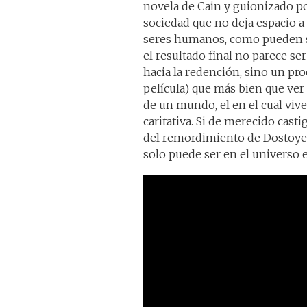
novela de Cain y guionizado p
sociedad que no deja espacio a
seres humanos, como pueden ser
el resultado final no parece s
hacia la redención, sino un pro
película) que más bien que ver
de un mundo, el en el cual viv
caritativa. Si de merecido casti
del remordimiento de Dostoyevs
solo puede ser en el universo 