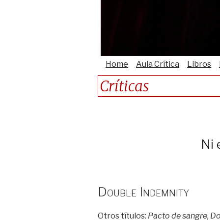
Home
Aula Crítica
Libros
Críticas
Ni 
Double Indemnity
Otros títulos:
Pacto de sangre, D