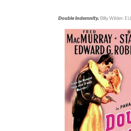
Double Indemnity.
Billy Wilder. E