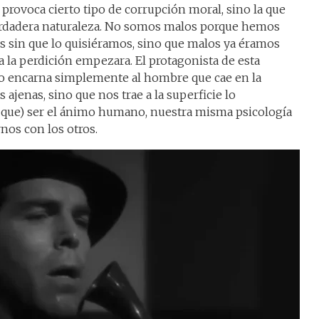
 provoca cierto tipo de corrupción moral, sino la que
erdadera naturaleza. No somos malos porque hemos
os sin que lo quisiéramos, sino que malos ya éramos
a la perdición empezara. El protagonista de esta
 no encarna simplemente al hombre que cae en la
ajenas, sino que nos trae a la superficie lo
 que) ser el ánimo humano, nuestra misma psicología
nos con los otros.