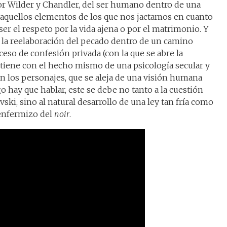
or Wilder y Chandler, del ser humano dentro de una
 aquellos elementos de los que nos jactamos en cuanto
 el respeto por la vida ajena o por el matrimonio. Y
er la reelaboración del pecado dentro de un camino
ceso de confesión privada (con la que se abre la
 tiene con el hecho mismo de una psicología secular y
en los personajes, que se aleja de una visión humana
go hay que hablar, este se debe no tanto a la cuestión
ki, sino al natural desarrollo de una ley tan fría como
enfermizo del
noir
.