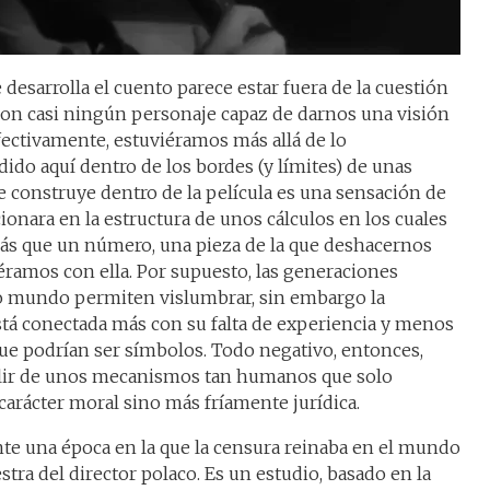
 desarrolla el cuento parece estar fuera de la cuestión
n casi ningún personaje capaz de darnos una visión
fectivamente, estuviéramos más allá de lo
do aquí dentro de los bordes (y límites) de unas
se construye dentro de la película es una sensación de
cionara en la estructura de unos cálculos en los cuales
s que un número, una pieza de la que deshacernos
iéramos con ella. Por supuesto, las generaciones
tro mundo permiten vislumbrar, sin embargo la
está conectada más con su falta de experiencia y menos
ue podrían ser símbolos. Todo negativo, entonces,
alir de unos mecanismos tan humanos que solo
carácter moral sino más fríamente jurídica.
nte una época en la que la censura reinaba en el mundo
tra del director polaco. Es un estudio, basado en la