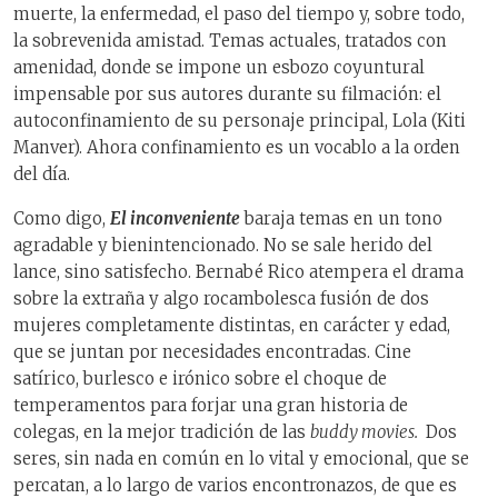
muerte, la enfermedad, el paso del tiempo y, sobre todo,
la sobrevenida amistad. Temas actuales, tratados con
amenidad, donde se impone un esbozo coyuntural
impensable por sus autores durante su filmación: el
autoconfinamiento de su personaje principal, Lola (Kiti
Manver). Ahora confinamiento es un vocablo a la orden
del día.
Como digo,
El inconveniente
baraja temas en un tono
agradable y bienintencionado. No se sale herido del
lance, sino satisfecho. Bernabé Rico atempera el drama
sobre la extraña y algo rocambolesca fusión de dos
mujeres completamente distintas, en carácter y edad,
que se juntan por necesidades encontradas. Cine
satírico, burlesco e irónico sobre el choque de
temperamentos para forjar una gran historia de
colegas, en la mejor tradición de las
buddy movies.
Dos
seres, sin nada en común en lo vital y emocional, que se
percatan, a lo largo de varios encontronazos, de que es