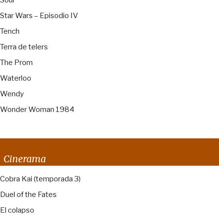
Soul
Star Wars – Episodio IV
Tench
Terra de telers
The Prom
Waterloo
Wendy
Wonder Woman 1984
Cinerama
Cobra Kai (temporada 3)
Duel of the Fates
El colapso