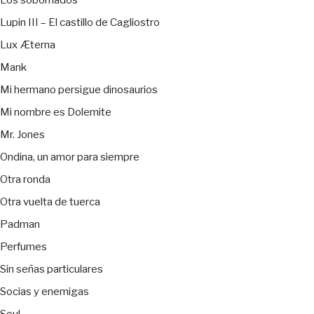
Los sobornados
Lupin III – El castillo de Cagliostro
Lux Æterna
Mank
Mi hermano persigue dinosaurios
Mi nombre es Dolemite
Mr. Jones
Ondina, un amor para siempre
Otra ronda
Otra vuelta de tuerca
Padman
Perfumes
Sin señas particulares
Socias y enemigas