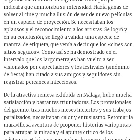
indicaba que aminoraba su intensidad. Había ganas de
volver al cine y mucha ilusión de ver de nuevo películas
en un espacio de proyección. Se necesitaban los
aplausos y el reconocimiento a los artistas. Se logró y,
en su conclusión, se llegó a validar una especie de
mantra, de etiqueta, que venía a decir que los «cines son
sitios seguros». Como así se ha demostrado en el
intervalo que los largometrajes han vuelto a ser
visionados por espectadores y los festivales (sinónimo
de fiesta) han citado a sus amigos y seguidores sin
registrar percances infecciosos.
De la atractiva remesa exhibida en Málaga, hubo mucha
satisfacción y bastantes triunfadoras. Los profesionales
del gremio, tras muchos meses inciertos y sus trabajos
paralizados, necesitaban calor y entusiasmo. Retomar la
maravillosa aventura de proponer historias variopintas
para atrapar la mirada y el apunte crítico de los
asistentes. Había que enganchar de nuevo a la gente de