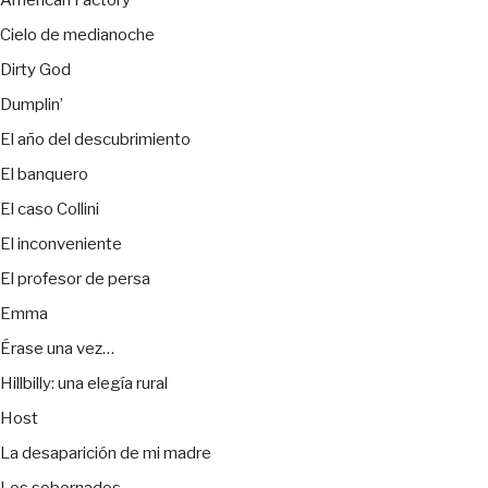
American Factory
Cielo de medianoche
Dirty God
Dumplin’
El año del descubrimiento
El banquero
El caso Collini
El inconveniente
El profesor de persa
Emma
Érase una vez…
Hillbilly: una elegía rural
Host
La desaparición de mi madre