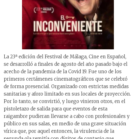
La 23ª edición del Festival de Málaga, Cine en Español,
se desarrolló a finales de agosto del año pasado bajo el
acecho de la pandemia de la Covid 19. Fue uno de los
primeros certámenes cinematográficos que se celebró
de forma presencial. Organizado con estrictas medidas
sanitarias y aforo limitado en sus locales de proyección.
Por lo tanto, se convirtió, y luego vinieron otros, en el
pistoletazo de salida para que eventos de esta
raigambre pudieran llevarse a cabo con profesionales y
público en sus salas, en medio de una grave situación
vírica que, por aquel entonces, la virulencia de la
segunda ola remitía con dígitos de contagio que