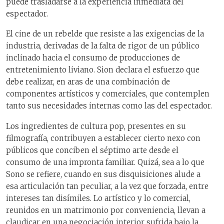
puede trasladarse a la experiencia inmediata del
espectador.
El cine de un rebelde que resiste a las exigencias de la
industria, derivadas de la falta de rigor de un público
inclinado hacia el consumo de producciones de
entretenimiento liviano. Sion declara el esfuerzo que
debe realizar, en aras de una combinación de
componentes artísticos y comerciales, que contemplen
tanto sus necesidades internas como las del espectador.
Los ingredientes de cultura pop, presentes en su
filmografía, contribuyen a establecer cierto nexo con
públicos que conciben el séptimo arte desde el
consumo de una impronta familiar. Quizá, sea a lo que
Sono se refiere, cuando en sus disquisiciones alude a
esa articulación tan peculiar, a la vez que forzada, entre
intereses tan disímiles. Lo artístico y lo comercial,
reunidos en un matrimonio por conveniencia, llevan a
claudicar en una negociación interior sufrida bajo la