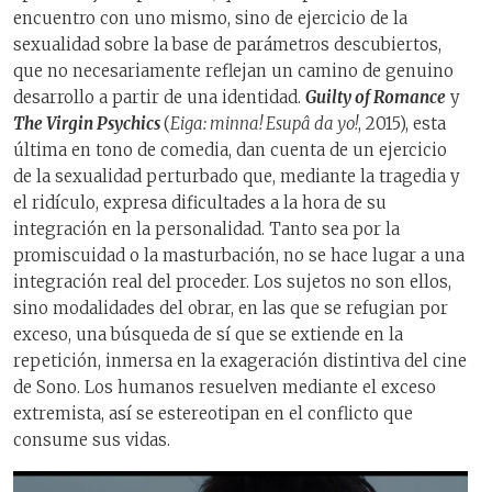
encuentro con uno mismo, sino de ejercicio de la
sexualidad sobre la base de parámetros descubiertos,
que no necesariamente reflejan un camino de genuino
desarrollo a partir de una identidad.
Guilty of Romance
y
The Virgin Psychics
(
Eiga: minna! Esupâ da yo!
, 2015), esta
última en tono de comedia, dan cuenta de un ejercicio
de la sexualidad perturbado que, mediante la tragedia y
el ridículo, expresa dificultades a la hora de su
integración en la personalidad. Tanto sea por la
promiscuidad o la masturbación, no se hace lugar a una
integración real del proceder. Los sujetos no son ellos,
sino modalidades del obrar, en las que se refugian por
exceso, una búsqueda de sí que se extiende en la
repetición, inmersa en la exageración distintiva del cine
de Sono. Los humanos resuelven mediante el exceso
extremista, así se estereotipan en el conflicto que
consume sus vidas.