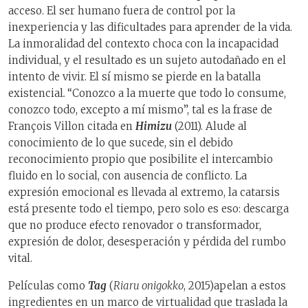
acceso. El ser humano fuera de control por la
inexperiencia y las dificultades para aprender de la vida.
La inmoralidad del contexto choca con la incapacidad
individual, y el resultado es un sujeto autodañado en el
intento de vivir. El sí mismo se pierde en la batalla
existencial
.
“Conozco a la muerte que todo lo consume,
conozco todo, excepto a mí mismo”, tal es la frase de
François Villon citada en
Himizu
(2011). Alude al
conocimiento de lo que sucede, sin el debido
reconocimiento propio que posibilite el intercambio
fluido en lo social, con ausencia de conflicto. La
expresión emocional es llevada al extremo, la catarsis
está presente todo el tiempo, pero solo es eso: descarga
que no produce efecto renovador o transformador,
expresión de dolor, desesperación y pérdida del rumbo
vital.
Películas como
Tag
(
Riaru onigokko
, 2015)apelan a estos
ingredientes en un marco de virtualidad que traslada la