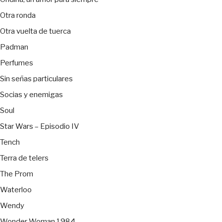
Otra ronda
Otra vuelta de tuerca
Padman
Perfumes
Sin señas particulares
Socias y enemigas
Soul
Star Wars – Episodio IV
Tench
Terra de telers
The Prom
Waterloo
Wendy
Wonder Woman 1984