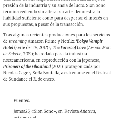
presión de la industria y su ansia de lucro. Sion Sono
termina cediendo sin alterar su arte, demuestra la
habilidad suficiente como para despertar el interés en
sus propuestas, a pesar de la transacción.
Tras algunas recientes producciones para los servicios
de
streaming
Amazon Prime y Netflix:
T
okyo Vampir
Hotel
(serie de TV, 2017) y
The Forest of Love
(
Ai-naki Mori
de Sakebe
, 2019); ha rodado para la industria
norteamericana, en coproducción con la japonesa,
Prisoners of the Ghostland
(2021), protagonizada por
Nicolas Cage y Sofia Boutella, a estrenarse en el Festival
de Sundance el 31 de enero.
Fuentes:
Jamsa25, «Sion Sono», en: Revista
Asiateca
,
asiateca.net.