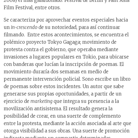
2008) el más galardonado: Festival de Berlín y Fant Asia
Film Festival, entre otros.
Se caracteriza por aprovechar eventos especiales hacia
un
in-crescendo
de su notoriedad, para así continuar
filmando. Entre estos acontecimientos, se encuentra el
polémico proyecto Tokyo Gagaga; movimiento de
protesta contra el gobierno, que operaba mediante
invasiones a lugares populares en Tokio, para ubicarse
con banderas que lucían la inscripción de poemas. El
movimiento duraría dos semanas en medio de
permanente intervención policial. Sono escribe un libro
de poemas sobre estos incidentes. Un autor que sabe
generarse sus propias oportunidades, a partir de un
ejercicio de
marketing
que integra su presencia a la
movilización antisistema. El resultado genera la
posibilidad de crear, en una suerte de complemento
entre la protesta, mediante la acción asociada al arte que
otorga visibilidad a sus obras. Una suerte de promoción