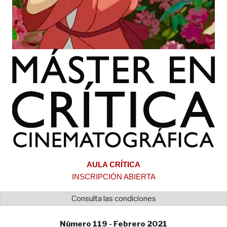
AULA CRÍTICA
INSCRIPCIÓN ABIERTA
Consulta las condiciones
Número 119 - Febrero 2021