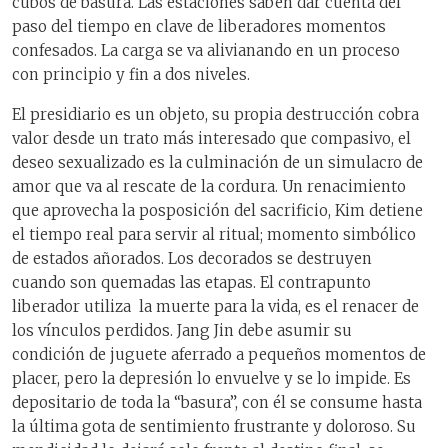
cubos de basura. Las estaciones saben dar cuenta del
paso del tiempo en clave de liberadores momentos
confesados. La carga se va alivianando en un proceso
con principio y fin a dos niveles.
El presidiario es un objeto, su propia destrucción cobra
valor desde un trato más interesado que compasivo, el
deseo sexualizado es la culminación de un simulacro de
amor que va al rescate de la cordura. Un renacimiento
que aprovecha la posposición del sacrificio, Kim detiene
el tiempo real para servir al ritual; momento simbólico
de estados añorados. Los decorados se destruyen
cuando son quemadas las etapas. El contrapunto
liberador utiliza la muerte para la vida, es el renacer de
los vínculos perdidos. Jang Jin debe asumir su
condición de juguete aferrado a pequeños momentos de
placer, pero la depresión lo envuelve y se lo impide. Es
depositario de toda la “basura”, con él se consume hasta
la última gota de sentimiento frustrante y doloroso. Su