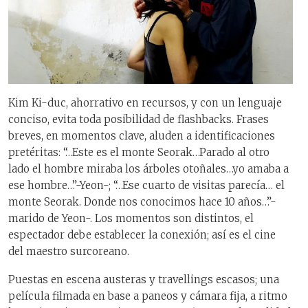
Kim Ki-duc, ahorrativo en recursos, y con un lenguaje
conciso, evita toda posibilidad de flashbacks. Frases
breves, en momentos clave, aluden a identificaciones
pretéritas: “…Este es el monte Seorak…Parado al otro
lado el hombre miraba los árboles otoñales…yo amaba a
ese hombre…”-Yeon-; “…Ese cuarto de visitas parecía… el
monte Seorak. Donde nos conocimos hace 10 años…”-
marido de Yeon-. Los momentos son distintos, el
espectador debe establecer la conexión; así es el cine
del maestro surcoreano.
Puestas en escena austeras y travellings escasos; una
película filmada en base a paneos y cámara fija, a ritmo