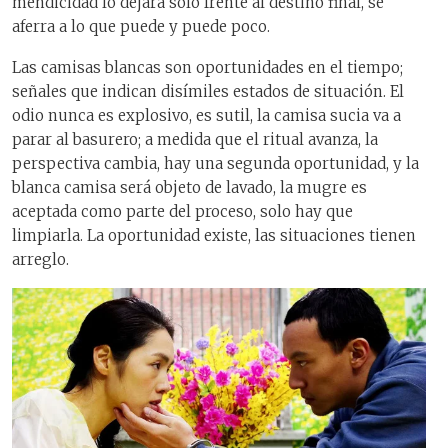
mendicidad lo dejará solo frente al destino final, se
aferra a lo que puede y puede poco.
Las camisas blancas son oportunidades en el tiempo;
señales que indican disímiles estados de situación. El
odio nunca es explosivo, es sutil, la camisa sucia va a
parar al basurero; a medida que el ritual avanza, la
perspectiva cambia, hay una segunda oportunidad, y la
blanca camisa será objeto de lavado, la mugre es
aceptada como parte del proceso, solo hay que
limpiarla. La oportunidad existe, las situaciones tienen
arreglo.