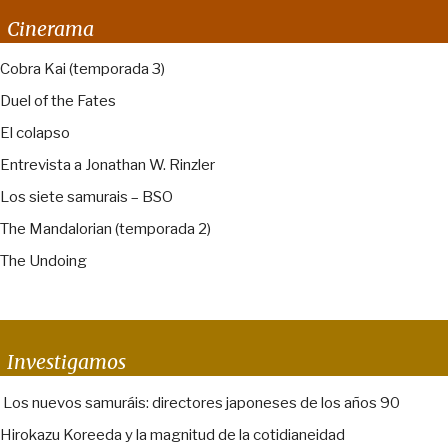
Cinerama
Cobra Kai (temporada 3)
Duel of the Fates
El colapso
Entrevista a Jonathan W. Rinzler
Los siete samurais – BSO
The Mandalorian (temporada 2)
The Undoing
Investigamos
Los nuevos samuráis: directores japoneses de los años 90
Hirokazu Koreeda y la magnitud de la cotidianeidad