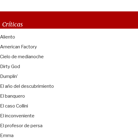
Críticas
Aliento
American Factory
Cielo de medianoche
Dirty God
Dumplin’
El año del descubrimiento
El banquero
El caso Collini
El inconveniente
El profesor de persa
Emma