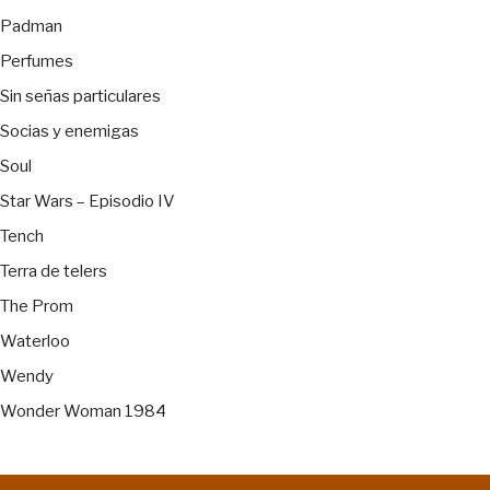
Padman
Perfumes
Sin señas particulares
Socias y enemigas
Soul
Star Wars – Episodio IV
Tench
Terra de telers
The Prom
Waterloo
Wendy
Wonder Woman 1984