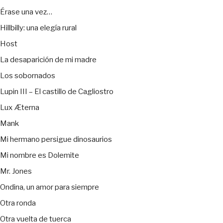
Érase una vez…
Hillbilly: una elegía rural
Host
La desaparición de mi madre
Los sobornados
Lupin III – El castillo de Cagliostro
Lux Æterna
Mank
Mi hermano persigue dinosaurios
Mi nombre es Dolemite
Mr. Jones
Ondina, un amor para siempre
Otra ronda
Otra vuelta de tuerca