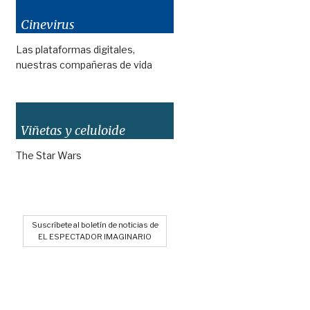
Cinevirus
Las plataformas digitales,
nuestras compañeras de vida
Viñetas y celuloide
The Star Wars
Suscríbete al boletín de noticias de
EL ESPECTADOR IMAGINARIO