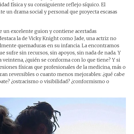
dad física y su consiguiente reflejo síquico. El
nte un drama social y personal que proyecta escasas
e un excelente guion y contiene acertadas
destaca la de Vicky Knight como Jade, una actriz no
almente quemaduras en su infancia. La encontramos
e sufre sin recursos, sin apoyos, sin nada de nada. Y
a veintena, ¿quién se conforma con lo que tiene? Y si
iones físicas que profesionales de la medicina, más o
an reversibles o cuanto menos mejorables: ¿qué cabe
te? ¿ostracismo o visibilidad? ¿conformismo o