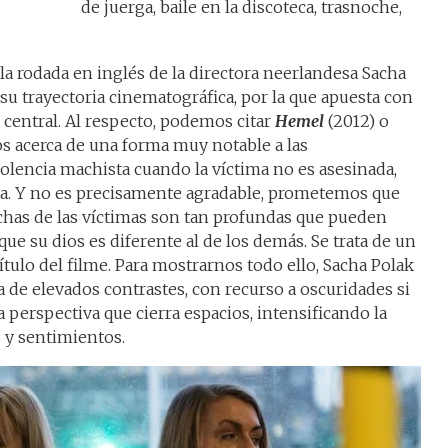
de juerga, baile en la discoteca, trasnoche,
la rodada en inglés de la directora neerlandesa Sacha
 su trayectoria cinematográfica, por la que apuesta con
 central. Al respecto, podemos citar
Hemel
(2012) o
os acerca de una forma muy notable a las
iolencia machista cuando la víctima no es asesinada,
da. Y no es precisamente agradable, prometemos que
chas de las víctimas son tan profundas que pueden
que su dios es diferente al de los demás. Se trata de un
título del filme. Para mostrarnos todo ello, Sacha Polak
a de elevados contrastes, con recurso a oscuridades si
a perspectiva que cierra espacios, intensificando la
 y sentimientos.