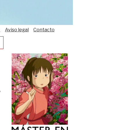
s
Aviso legal
Contacto
ó