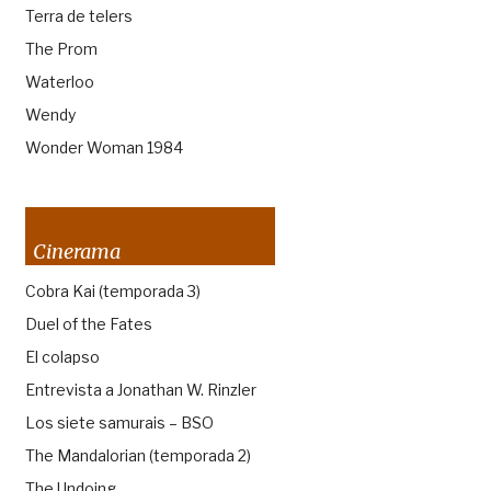
Terra de telers
The Prom
Waterloo
Wendy
Wonder Woman 1984
Cinerama
Cobra Kai (temporada 3)
Duel of the Fates
El colapso
Entrevista a Jonathan W. Rinzler
Los siete samurais – BSO
The Mandalorian (temporada 2)
The Undoing