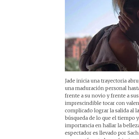
Jade inicia una trayectoria abru
una maduración personal hasta 
frente a su novio y frente a s
imprescindible tocar con valentí
complicado lograr la salida al 
búsqueda de lo que el tiempo y l
importancia en hallar la bellez
espectador es llevado por Sach