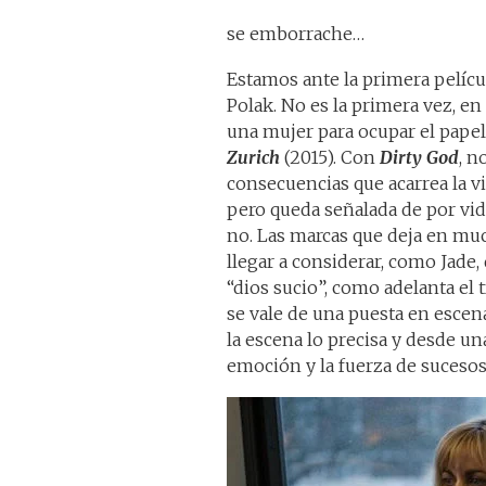
se emborrache…
Estamos ante la primera pelícu
Polak. No es la primera vez, en
una mujer para ocupar el papel
Zurich
(2015). Con
Dirty God
, n
consecuencias que acarrea la v
pero queda señalada de por vi
no. Las marcas que deja en mu
llegar a considerar, como Jade, 
“dios sucio”, como adelanta el 
se vale de una puesta en escen
la escena lo precisa y desde un
emoción y la fuerza de sucesos