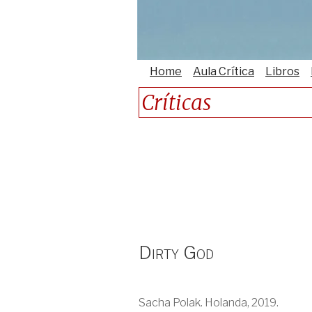
Home
Aula Crítica
Libros
Críticas
Dirty God
Sacha Polak. Holanda, 2019.