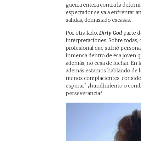
guerra entera contra la deformi
espectador se va a enfrentar a
salidas, demasiado escasas.
Por otra lado,
Dirty God
parte d
interpretaciones. Sobre todas, 
profesional que sufrió person
inmensa dentro de esa joven qu
además, no cesa de luchar. En l
además estamos hablando de les
menos complacientes, consider
esperar? ¿hundimiento o comba
perseverancia?