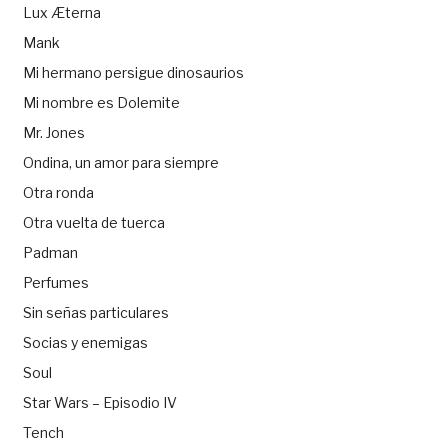
Lux Æterna
Mank
Mi hermano persigue dinosaurios
Mi nombre es Dolemite
Mr. Jones
Ondina, un amor para siempre
Otra ronda
Otra vuelta de tuerca
Padman
Perfumes
Sin señas particulares
Socias y enemigas
Soul
Star Wars – Episodio IV
Tench