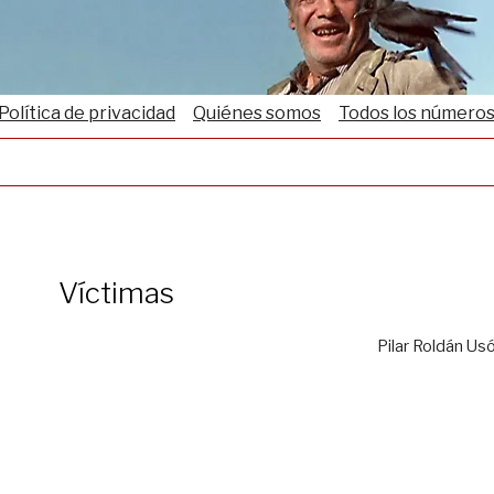
Política de privacidad
Quiénes somos
Todos los número
Víctimas
Pilar Roldán Us