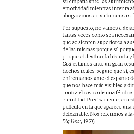
su empatía ante los sufrimien
emotividad mientras intenta af
ahogaremos en su inmensa so
Por supuesto, no vamos a dejar 
tantas veces como sea necesari
que se sienten superiores a su
de las mismas porque sí, porq
porque el destino, la historia y
God
estamos ante un gran test
hechos reales, seguro que sí,
enfrentamos ante el espanto de 
que nos hace más visibles y d
contra el rostro de una fémina,
eternidad. Precisamente, en e
película en la que aparece una 
deleznable. Nos referimos a la 
Big Heat
, 1953).