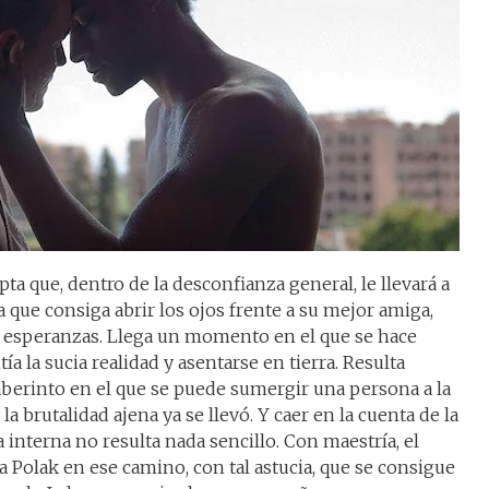
pta que, dentro de la desconfianza general, le llevará a
que consiga abrir los ojos frente a su mejor amiga,
us esperanzas. Llega un momento en el que se hace
a la sucia realidad y asentarse en tierra. Resulta
laberinto en el que se puede sumergir una persona a la
a brutalidad ajena ya se llevó. Y caer en la cuenta de la
a interna no resulta nada sencillo. Con maestría, el
a Polak en ese camino, con tal astucia, que se consigue