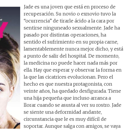
Jade es una joven que está en proceso de
recuperación. Su novio o exnovio tuvo la
“ocurrencia” de tirarle ácido a la cara por
sentirse ninguneado sexualmente. Jade ha
pasado por distintas operaciones, ha
sentido el sufrimiento en su propia carne,
lamentablemente nunca mejor dicho, y está
a punto de salir del hospital. De momento,
la medicina no puede hacer nada más por
ella. Hay que esperar y observar la forma en
la que las cicatrices evolucionan. Pero el
hecho es que nuestra protagonista, con
veinte años, ha quedado desfigurada. Tiene
una hija pequeña que incluso arranca a
llorar cuando se asusta al ver su rostro. Jade
se siente una deformidad andante,
circunstancia que le es muy difícil de
soportar. Aunque salga con amigos, se vaya