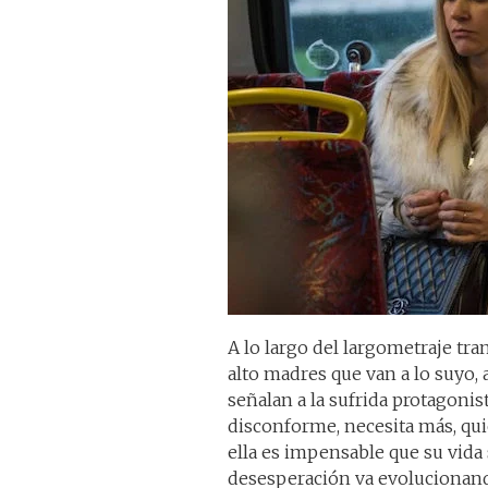
A lo largo del largometraje tr
alto madres que van a lo suyo,
señalan a la sufrida protagoni
disconforme, necesita más, quie
ella es impensable que su vida
desesperación va evolucionand