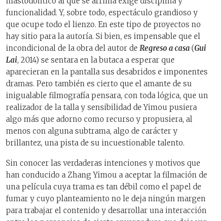
mastodóntico al que se arrima exige disciplina y
funcionalidad. Y, sobre todo, espectáculo grandioso y
que ocupe todo el lienzo. En este tipo de proyectos no
hay sitio para la autoría. Si bien, es impensable que el
incondicional de la obra del autor de
Regreso a casa
(
Gui
Lai
, 2014) se sentara en la butaca a esperar que
aparecieran en la pantalla sus desabridos e imponentes
dramas. Pero también es cierto que el amante de su
inigualable filmografía pensara, con toda lógica, que un
realizador de la talla y sensibilidad de Yimou pusiera
algo más que adorno como recurso y propusiera, al
menos con alguna subtrama, algo de carácter y
brillantez, una pista de su incuestionable talento.
Sin conocer las verdaderas intenciones y motivos que
han conducido a Zhang Yimou a aceptar la filmación de
una película cuya trama es tan débil como el papel de
fumar y cuyo planteamiento no le deja ningún margen
para trabajar el contenido y desarrollar una interacción