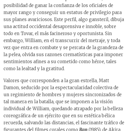
posibilidad de ganar la confianza de los oficiales de
mayor rango y conseguir un estatus de privilegio para
sus planes avariciosos. Este perfil, algo gansteril, dibuja
una actitud occidental desaprensiva e innoble, sobre
todo en Tovar, el más facineroso y oportunista. Sin
embargo, William, en el transcurrir del metraje, y toda
vez que entra en combate y se percata de la grandeza de
la pelea, olvida sus razones crematísticas para imponer
sentimientos afines a su cometido como héroe, tales
como la lealtad y la gratitud.
Valores que corresponden a la gran estrella, Matt
Damon, seducido por la espectacularidad colectiva de
un regimiento de hombres y mujeres sincronizados de
tal manera en la batalla, que se imponen a la visión
individual de William, quedando atrapado por la belleza
coreográfica de un ejército que en su estética bélica
recuerda, salvando las distancias, el fascinante tráfico de
figurantes del filmes corales como
Ran
(1985), de Akira