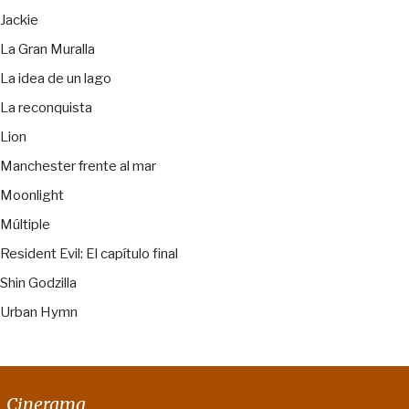
Jackie
La Gran Muralla
La idea de un lago
La reconquista
Lion
Manchester frente al mar
Moonlight
Múltiple
Resident Evil: El capítulo final
Shin Godzilla
Urban Hymn
Cinerama