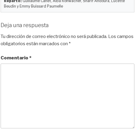
Reparto:
Guillaume Canet, Alba Rohwacher, Sharif Andoura, Lucette
Beudin y Emmy Buissard Paumelle
Deja una respuesta
Tu dirección de correo electrónico no será publicada.
Los campos
obligatorios están marcados con
*
Comentario
*