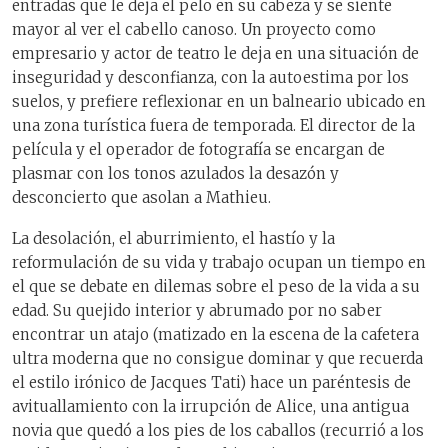
entradas que le deja el pelo en su cabeza y se siente
mayor al ver el cabello canoso. Un proyecto como
empresario y actor de teatro le deja en una situación de
inseguridad y desconfianza, con la autoestima por los
suelos, y prefiere reflexionar en un balneario ubicado en
una zona turística fuera de temporada. El director de la
película y el operador de fotografía se encargan de
plasmar con los tonos azulados la desazón y
desconcierto que asolan a Mathieu.
La desolación, el aburrimiento, el hastío y la
reformulación de su vida y trabajo ocupan un tiempo en
el que se debate en dilemas sobre el peso de la vida a su
edad. Su quejido interior y abrumado por no saber
encontrar un atajo (matizado en la escena de la cafetera
ultra moderna que no consigue dominar y que recuerda
el estilo irónico de Jacques Tati) hace un paréntesis de
avituallamiento con la irrupción de Alice, una antigua
novia que quedó a los pies de los caballos (recurrió a los