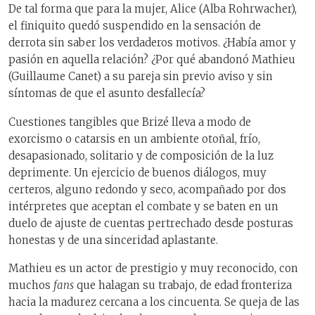
De tal forma que para la mujer, Alice (Alba Rohrwacher),
el finiquito quedó suspendido en la sensación de
derrota sin saber los verdaderos motivos. ¿Había amor y
pasión en aquella relación? ¿Por qué abandonó Mathieu
(Guillaume Canet) a su pareja sin previo aviso y sin
síntomas de que el asunto desfallecía?
Cuestiones tangibles que Brizé lleva a modo de
exorcismo o catarsis en un ambiente otoñal, frío,
desapasionado, solitario y de composición de la luz
deprimente. Un ejercicio de buenos diálogos, muy
certeros, alguno redondo y seco, acompañado por dos
intérpretes que aceptan el combate y se baten en un
duelo de ajuste de cuentas pertrechado desde posturas
honestas y de una sinceridad aplastante.
Mathieu es un actor de prestigio y muy reconocido, con
muchos
fans
que halagan su trabajo, de edad fronteriza
hacia la madurez cercana a los cincuenta. Se queja de las