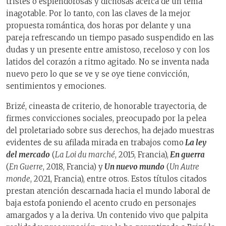
tristes o esplendorosas y dichosas acerca de un tema
inagotable. Por lo tanto, con las claves de la mejor
propuesta romántica, dos horas por delante y una
pareja refrescando un tiempo pasado suspendido en las
dudas y un presente entre amistoso, receloso y con los
latidos del corazón a ritmo agitado. No se inventa nada
nuevo pero lo que se ve y se oye tiene convicción,
sentimientos y emociones.
Brizé, cineasta de criterio, de honorable trayectoria, de
firmes convicciones sociales, preocupado por la pelea
del proletariado sobre sus derechos, ha dejado muestras
evidentes de su afilada mirada en trabajos como
La ley
del mercado
(
La Loi du marché
, 2015, Francia),
En guerra
(
En Guerre
, 2018, Francia) y
Un nuevo mundo
(
Un Autre
monde
, 2021, Francia), entre otros. Estos títulos citados
prestan atención descarnada hacia el mundo laboral de
baja estofa poniendo el acento crudo en personajes
amargados y a la deriva. Un contenido vivo que palpita