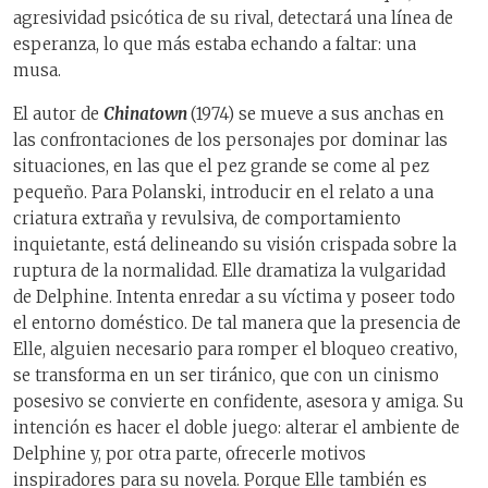
agresividad psicótica de su rival, detectará una línea de
esperanza, lo que más estaba echando a faltar: una
musa.
El autor de
Chinatown
(1974) se mueve a sus anchas en
las confrontaciones de los personajes por dominar las
situaciones, en las que el pez grande se come al pez
pequeño. Para Polanski, introducir en el relato a una
criatura extraña y revulsiva, de comportamiento
inquietante, está delineando su visión crispada sobre la
ruptura de la normalidad. Elle dramatiza la vulgaridad
de Delphine. Intenta enredar a su víctima y poseer todo
el entorno doméstico. De tal manera que la presencia de
Elle, alguien necesario para romper el bloqueo creativo,
se transforma en un ser tiránico, que con un cinismo
posesivo se convierte en confidente, asesora y amiga. Su
intención es hacer el doble juego: alterar el ambiente de
Delphine y, por otra parte, ofrecerle motivos
inspiradores para su novela. Porque Elle también es