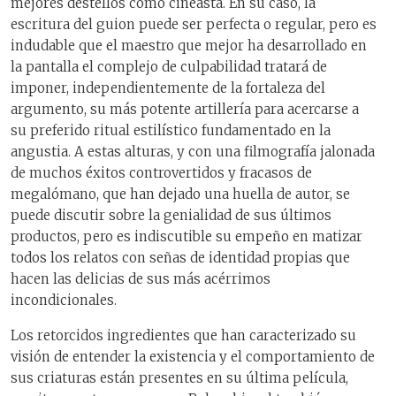
mejores destellos como cineasta. En su caso, la
escritura del guion puede ser perfecta o regular, pero es
indudable que el maestro que mejor ha desarrollado en
la pantalla el complejo de culpabilidad tratará de
imponer, independientemente de la fortaleza del
argumento, su más potente artillería para acercarse a
su preferido ritual estilístico fundamentado en la
angustia. A estas alturas, y con una filmografía jalonada
de muchos éxitos controvertidos y fracasos de
megalómano, que han dejado una huella de autor, se
puede discutir sobre la genialidad de sus últimos
productos, pero es indiscutible su empeño en matizar
todos los relatos con señas de identidad propias que
hacen las delicias de sus más acérrimos
incondicionales.
Los retorcidos ingredientes que han caracterizado su
visión de entender la existencia y el comportamiento de
sus criaturas están presentes en su última película,