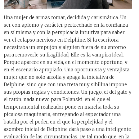
Una mujer de armas tomar, decidida y carismática. Un
ser con aplomo y carácter pertrechado en la confianza
en sí misma y con la perspicacia intuitiva para saber
ver el colapso nervioso en Delphine. Si la escritora
necesitaba un empujón y alguien fuera de su entorno
para removerle su fragilidad, Elle es la vampira ideal.
Porque aparece en su vida, en el momento oportuno, y
en el escenario apropiado. Una oportunista y ventajista
mujer que no solo arrolla y apaga la iniciativa de
Delphine, sino que con una treta muy sibilina impone
sus propias reglas y condiciones. Un juego, el del gato y
el ratón, nada nuevo para Polanski, en el que el
temperamental realizador pone en marcha toda su
picajosa maquinaria, entregando al espectador una
batalla por el poder, en el que la perplejidad y el
asombro inicial de Delphine dará paso a una inteligente
evaluación de las circunstancias. De tal modo que, en la