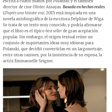
escrita a cuatro manos por Polanski y el también
director de cine Olivier Assayas.
Basada en hechos reales
(
D’après una histoire vrai
, 2017) está inspirada en una
novela autobiográfica de la escritora Delphine de Wiga.
Se trata de un texto muy conocido, y podría afirmarse
que el libro es el típico
best seller
de gran aceptación
popular. Sin embargo, el origen textual reúne un
conjunto de inquietantes ideas muy idóneas para
Polanski, que decidió convertirlas en un largometraje,
entre otras razones, por la insistencia de su esposa, la
actriz Emmanuelle Seigner.