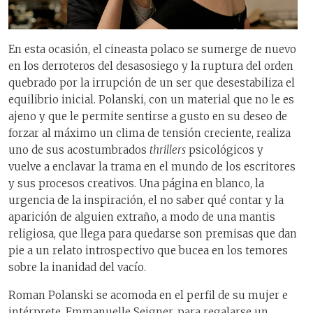
En esta ocasión, el cineasta polaco se sumerge de nuevo
en los derroteros del desasosiego y la ruptura del orden
quebrado por la irrupción de un ser que desestabiliza el
equilibrio inicial. Polanski, con un material que no le es
ajeno y que le permite sentirse a gusto en su deseo de
forzar al máximo un clima de tensión creciente, realiza
uno de sus acostumbrados
thrillers
psicológicos y
vuelve a enclavar la trama en el mundo de los escritores
y sus procesos creativos. Una página en blanco, la
urgencia de la inspiración, el no saber qué contar y la
aparición de alguien extraño, a modo de una mantis
religiosa, que llega para quedarse son premisas que dan
pie a un relato introspectivo que bucea en los temores
sobre la inanidad del vacío.
Roman Polanski se acomoda en el perfil de su mujer e
intérprete, Emmanuelle Seigner, para regalarse un