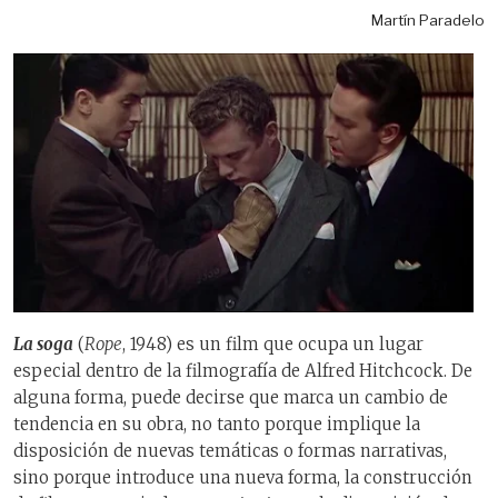
Martín Paradelo
La soga
(
Rope
, 1948) es un film que ocupa un lugar
especial dentro de la filmografía de Alfred Hitchcock. De
alguna forma, puede decirse que marca un cambio de
tendencia en su obra, no tanto porque implique la
disposición de nuevas temáticas o formas narrativas,
sino porque introduce una nueva forma, la construcción