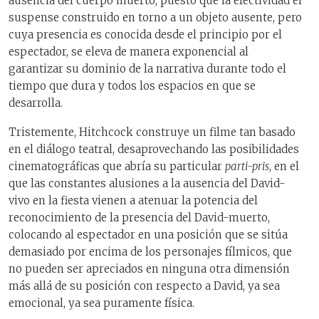
ausencia del cuerpo muerto, puesto que la efectividad el
suspense construido en torno a un objeto ausente, pero
cuya presencia es conocida desde el principio por el
espectador, se eleva de manera exponencial al
garantizar su dominio de la narrativa durante todo el
tiempo que dura y todos los espacios en que se
desarrolla.
Tristemente, Hitchcock construye un filme tan basado
en el diálogo teatral, desaprovechando las posibilidades
cinematográficas que abría su particular
parti-pris
, en el
que las constantes alusiones a la ausencia del David-
vivo en la fiesta vienen a atenuar la potencia del
reconocimiento de la presencia del David-muerto,
colocando al espectador en una posición que se sitúa
demasiado por encima de los personajes fílmicos, que
no pueden ser apreciados en ninguna otra dimensión
más allá de su posición con respecto a David, ya sea
emocional, ya sea puramente física.