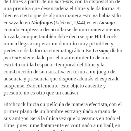
de filmes a partir de un
parti-pris,
con la disposición de
una premisa que desencadena el filme y le da forma. Si
bien es cierto que de alguna manera esto ya había sido
ensayado en
Náufragos
(
Lifeboat
, 1944), es en
La soga
cuando empieza a desarrollarse de una manera menos
forzada, aunque también debe decirse que Hitchcock
nunca llega a superar un dominio muy primitivo y
pedestre de la forma cinematográfica. En
La soga
,
dicho
parti-pris
viene dado por el mantenimiento de una
estricta unidad espacio-temporal del filme y la
construcción de su narrativa en torno a un juego de
ausencia y presencia que dispone además el esperado
suspense. Evidentemente, este objeto ausente y
presente no es otro que un cadáver.
Hitchcock inicia su película de manera efectista, con el
primer plano de un hombre estrangulado a mano de
sus amigos. Será la única vez que lo veamos en todo el
filme, pues inmediatamente es confinado a un baúl, en