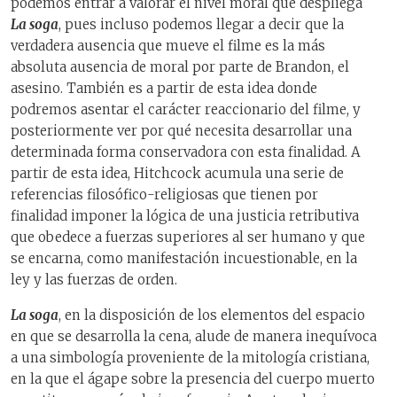
podemos entrar a valorar el nivel moral que despliega
La soga
, pues incluso podemos llegar a decir que la
verdadera ausencia que mueve el filme es la más
absoluta ausencia de moral por parte de Brandon, el
asesino. También es a partir de esta idea donde
podremos asentar el carácter reaccionario del filme, y
posteriormente ver por qué necesita desarrollar una
determinada forma conservadora con esta finalidad. A
partir de esta idea, Hitchcock acumula una serie de
referencias filosófico-religiosas que tienen por
finalidad imponer la lógica de una justicia retributiva
que obedece a fuerzas superiores al ser humano y que
se encarna, como manifestación incuestionable, en la
ley y las fuerzas de orden.
La soga
, en la disposición de los elementos del espacio
en que se desarrolla la cena, alude de manera inequívoca
a una simbología proveniente de la mitología cristiana,
en la que el ágape sobre la presencia del cuerpo muerto