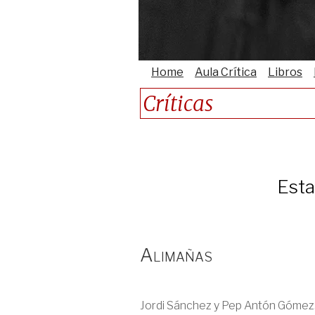
Home
Aula Crítica
Libros
Críticas
Esta
Alimañas
Jordi Sánchez y Pep Antón Gómez.