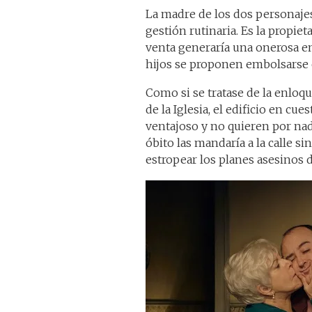
La madre de los dos personajes
gestión rutinaria. Es la propi
venta generaría una onerosa ent
hijos se proponen embolsarse e
Como si se tratase de la enloq
de la Iglesia, el edificio en c
ventajoso y no quieren por nad
óbito las mandaría a la calle si
estropear los planes asesinos 