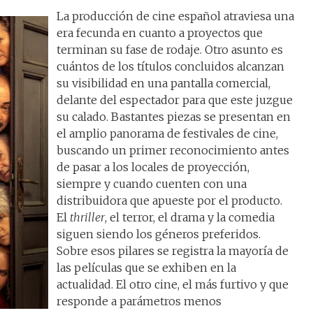
La producción de cine español atraviesa una
era fecunda en cuanto a proyectos que
terminan su fase de rodaje. Otro asunto es
cuántos de los títulos concluidos alcanzan
su visibilidad en una pantalla comercial,
delante del espectador para que este juzgue
su calado. Bastantes piezas se presentan en
el amplio panorama de festivales de cine,
buscando un primer reconocimiento antes
de pasar a los locales de proyección,
siempre y cuando cuenten con una
distribuidora que apueste por el producto.
El
thriller
, el terror, el drama y la comedia
siguen siendo los géneros preferidos.
Sobre esos pilares se registra la mayoría de
las películas que se exhiben en la
actualidad. El otro cine, el más furtivo y que
responde a parámetros menos