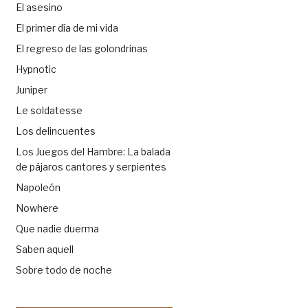
El asesino
El primer día de mi vida
El regreso de las golondrinas
Hypnotic
Juniper
Le soldatesse
Los delincuentes
Los Juegos del Hambre: La balada
de pájaros cantores y serpientes
Napoleón
Nowhere
Que nadie duerma
Saben aquell
Sobre todo de noche