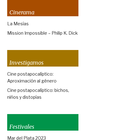
Cinerama
La Mesías
Mission Impossible – Philip K. Dick
Investigamos
Cine postapocalíptico:
Aproximación al género
Cine postapocalíptico: bichos,
niños y distopías
Festivales
Mar del Plata 2023