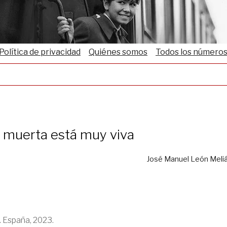
Política de privacidad
Quiénes somos
Todos los número
 muerta está muy viva
José Manuel León Meli
 España, 2023.