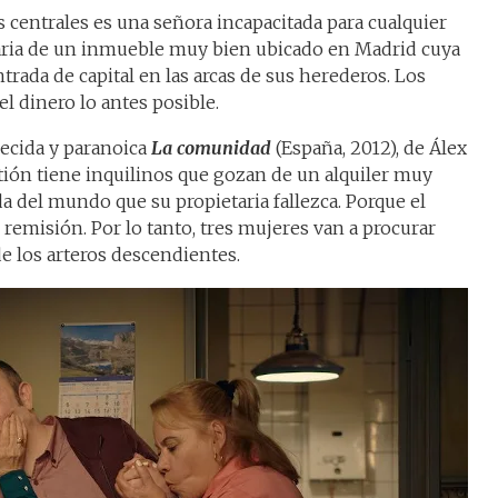
 centrales es una señora incapacitada para cualquier
etaria de un inmueble muy bien ubicado en Madrid cuya
rada de capital en las arcas de sus herederos. Los
l dinero lo antes posible.
uecida y paranoica
La comunidad
(España, 2012), de Álex
uestión tiene inquilinos que gozan de un alquiler muy
a del mundo que su propietaria fallezca. Porque el
n remisión. Por lo tanto, tres mujeres van a procurar
de los arteros descendientes.