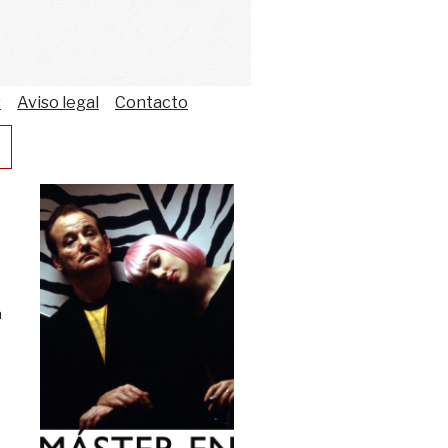
s
Aviso legal
Contacto
á