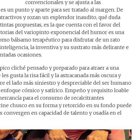
convencionales y se ajusta a las
 es un punto y aparte para ser tratado al margen. De
tractivos y rozan un esplendor inaudito, qué duda
tintas propuestas, es la que cuenta con el favor del
istorias del variopinto exponencial del humor es una
omo bálsamo terapéutico para disfrutar de un rato
inteligencia, la inventiva y su sustrato más delirante e
ntadas ocasiones.
ípico cliché pensado y preparado para atraer a una
es gusta la risa fácil y la astracanada más oscura y
e el lado más siniestro y despreciable del ser humano
enfoque cómico y satírico. Empeño y requisito loable
ercancía para el consumo de recalcitrantes
cine chusco en su forma y retorcido en su fondo puede
 convergen en capacidad de talento y osadía en el