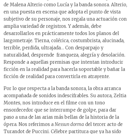
de Malena Alterio como Lucía y la banda sonora. Alterio,
en una puesta en escena que adopta el punto de vista
subjetivo de su personaje, nos regala una actuación con
amplia variedad de registros. Y además, debe
desarrollarlos en prácticamente todos los planos del
largometraje. Tierna, colérica, costumbrista, alucinada,
terrible, perdida, ultrajada… Con desparpajo y
naturalidad, desprende
franqueza, alegría y desolación.
Responde a aquellas premisas que intentan introducir
ficción en la realidad para hacerla soportable y bañar la
ficción de realidad para convertirla en atrayente.
Por lo que respecta a la banda sonora, la obra arranca
acompañada de sonidos indescifrables. Su autora, Zeltia
Montes, nos introduce en el filme con un tono
ensordecedor que se interrumpe de golpe, para dar
paso a una de las arias más bellas de la historia de la
ópera. Nos referimos a
Nessun dorma
del tercer acto de
Turandot de Puccini. Célebre partitura que ya ha sido