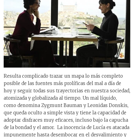
Resulta complicado trazar un mapa lo más completo
posible de las fuentes más prolíficas del mal a día de
hoy y seguir todas sus trayectorias en nuestra sociedad,
atomizada y globalizada al tiempo. Un mal líquido,
como denomina Zygmunt Bauman y Leonidas Donskis,
que queda oculto a simple vista y tiene la capacidad de
adoptar disfraces muy eficaces, incluso bajo la capucha
de la bondad y el amor. La inocencia de Lucía es atacada
impunemente hasta desembocar en el desvalimiento y