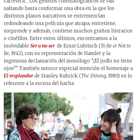
carretera… Los géneros cinematográficos se van
saltando hasta conformar una obra en la que los
distintos planos narrativos se entremezclan
redondeando una película que atrapa, entretiene,
sorprende y además, contiene muchos guiños literarios
o cinéfilos. Entre estos últimos, encontramos a la
inolvidable
Ser o no ser
de Ernst Lubitsch (
To Be or Not to
Be
, 1942), con su representación de Hamlet y la
ingeniosa declamación del monólogo “¿El judío no tiene
ojos?”. También merece especial mención el homenaje a
El resplandor
de Stanley Kubrick (
The Shining
, 1980) en lo
referente a la escena del hacha.