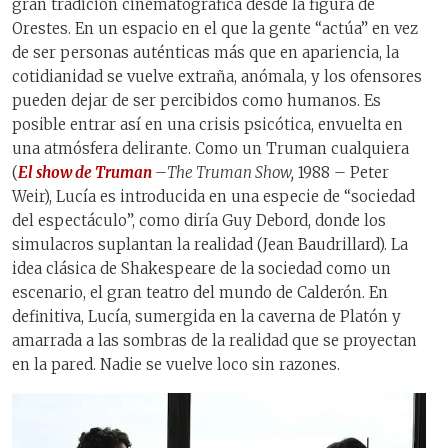
gran tradición cinematográfica desde la figura de
Orestes. En un espacio en el que la gente “actúa” en vez
de ser personas auténticas más que en apariencia, la
cotidianidad se vuelve extraña, anómala, y los ofensores
pueden dejar de ser percibidos como humanos. Es
posible entrar así en una crisis psicótica, envuelta en
una atmósfera delirante. Como un Truman cualquiera
(
El show de Truman
–
The Truman Show,
1988 – Peter
Weir), Lucía es introducida en una especie de “sociedad
del espectáculo”, como diría Guy Debord, donde los
simulacros suplantan la realidad (Jean Baudrillard). La
idea clásica de Shakespeare de la sociedad como un
escenario, el gran teatro del mundo de Calderón. En
definitiva, Lucía, sumergida en la caverna de Platón y
amarrada a las sombras de la realidad que se proyectan
en la pared. Nadie se vuelve loco sin razones.