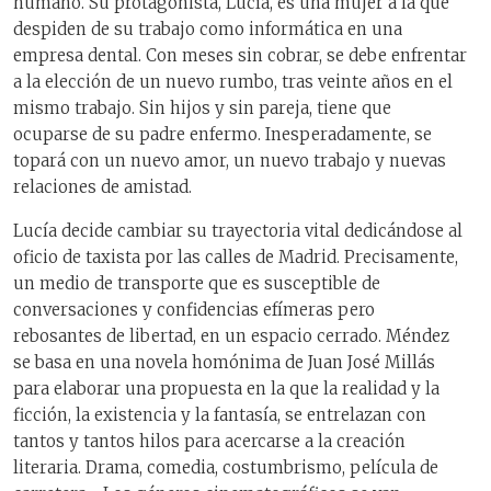
humano. Su protagonista, Lucía, es una mujer a la que
despiden de su trabajo como informática en una
empresa dental. Con meses sin cobrar, se debe enfrentar
a la elección de un nuevo rumbo, tras veinte años en el
mismo trabajo. Sin hijos y sin pareja, tiene que
ocuparse de su padre enfermo. Inesperadamente, se
topará con un nuevo amor, un nuevo trabajo y nuevas
relaciones de amistad.
Lucía decide cambiar su trayectoria vital dedicándose al
oficio de taxista por las calles de Madrid. Precisamente,
un medio de transporte que es susceptible de
conversaciones y confidencias efímeras pero
rebosantes de libertad, en un espacio cerrado. Méndez
se basa en una novela homónima de Juan José Millás
para elaborar una propuesta en la que la realidad y la
ficción, la existencia y la fantasía, se entrelazan con
tantos y tantos hilos para acercarse a la creación
literaria. Drama, comedia, costumbrismo, película de