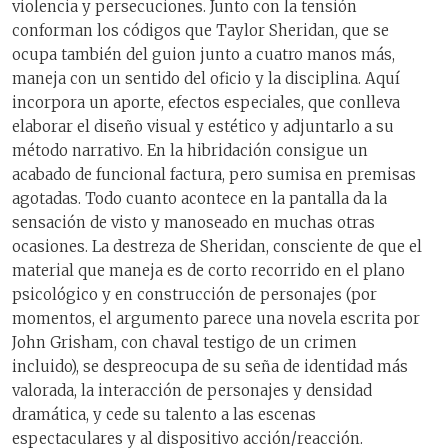
violencia y persecuciones. Junto con la tensión
conforman los códigos que Taylor Sheridan, que se
ocupa también del guion junto a cuatro manos más,
maneja con un sentido del oficio y la disciplina. Aquí
incorpora un aporte, efectos especiales, que conlleva
elaborar el diseño visual y estético y adjuntarlo a su
método narrativo. En la hibridación consigue un
acabado de funcional factura, pero sumisa en premisas
agotadas. Todo cuanto acontece en la pantalla da la
sensación de visto y manoseado en muchas otras
ocasiones. La destreza de Sheridan, consciente de que el
material que maneja es de corto recorrido en el plano
psicológico y en construcción de personajes (por
momentos, el argumento parece una novela escrita por
John Grisham, con chaval testigo de un crimen
incluido), se despreocupa de su seña de identidad más
valorada, la interacción de personajes y densidad
dramática, y cede su talento a las escenas
espectaculares y al dispositivo acción/reacción.