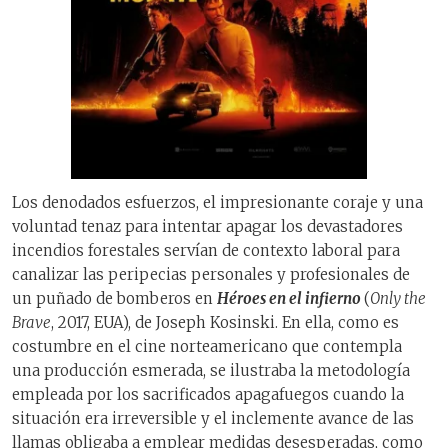
Los denodados esfuerzos, el impresionante coraje y una
voluntad tenaz para intentar apagar los devastadores
incendios forestales servían de contexto laboral para
canalizar las peripecias personales y profesionales de
un puñado de bomberos en
Héroes en el infierno
(
Only the
Brave
, 2017, EUA), de Joseph Kosinski. En ella, como es
costumbre en el cine norteamericano que contempla
una producción esmerada, se ilustraba la metodología
empleada por los sacrificados apagafuegos cuando la
situación era irreversible y el inclemente avance de las
llamas obligaba a emplear medidas desesperadas, como