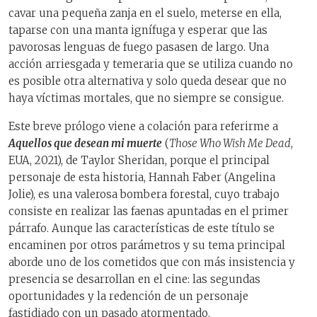
cavar una pequeña zanja en el suelo, meterse en ella,
taparse con una manta ignífuga y esperar que las
pavorosas lenguas de fuego pasasen de largo. Una
acción arriesgada y temeraria que se utiliza cuando no
es posible otra alternativa y solo queda desear que no
haya víctimas mortales, que no siempre se consigue.
Este breve prólogo viene a colación para referirme a
Aquellos que desean mi muerte
(
Those Who Wish Me Dead
,
EUA, 2021), de Taylor Sheridan, porque el principal
personaje de esta historia, Hannah Faber (Angelina
Jolie), es una valerosa bombera forestal, cuyo trabajo
consiste en realizar las faenas apuntadas en el primer
párrafo. Aunque las características de este título se
encaminen por otros parámetros y su tema principal
aborde uno de los cometidos que con más insistencia y
presencia se desarrollan en el cine: las segundas
oportunidades y la redención de un personaje
fastidiado con un pasado atormentado.