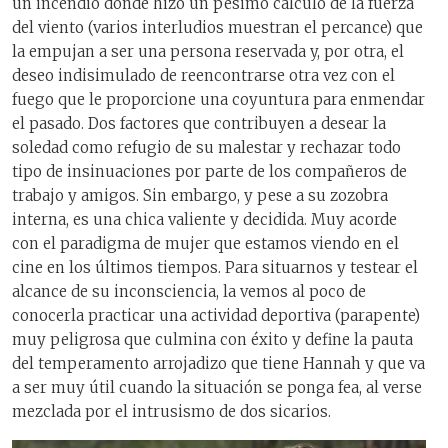
un incendio donde hizo un pésimo cálculo de la fuerza
del viento (varios interludios muestran el percance) que
la empujan a ser una persona reservada y, por otra, el
deseo indisimulado de reencontrarse otra vez con el
fuego que le proporcione una coyuntura para enmendar
el pasado. Dos factores que contribuyen a desear la
soledad como refugio de su malestar y rechazar todo
tipo de insinuaciones por parte de los compañeros de
trabajo y amigos. Sin embargo, y pese a su zozobra
interna, es una chica valiente y decidida. Muy acorde
con el paradigma de mujer que estamos viendo en el
cine en los últimos tiempos. Para situarnos y testear el
alcance de su inconsciencia, la vemos al poco de
conocerla practicar una actividad deportiva (parapente)
muy peligrosa que culmina con éxito y define la pauta
del temperamento arrojadizo que tiene Hannah y que va
a ser muy útil cuando la situación se ponga fea, al verse
mezclada por el intrusismo de dos sicarios.