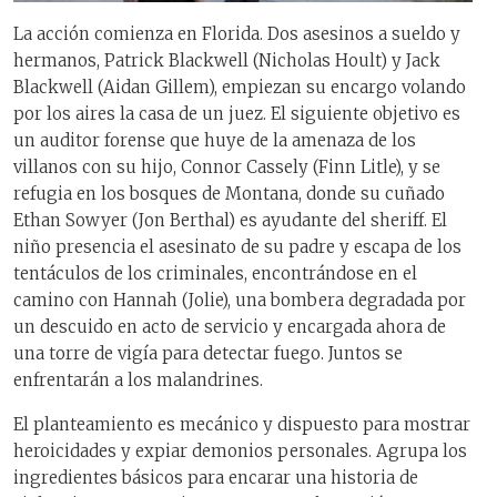
La acción comienza en Florida. Dos asesinos a sueldo y
hermanos, Patrick Blackwell (Nicholas Hoult) y Jack
Blackwell (Aidan Gillem), empiezan su encargo volando
por los aires la casa de un juez. El siguiente objetivo es
un auditor forense que huye de la amenaza de los
villanos con su hijo, Connor Cassely (Finn Litle), y se
refugia en los bosques de Montana, donde su cuñado
Ethan Sowyer (Jon Berthal) es ayudante del sheriff. El
niño presencia el asesinato de su padre y escapa de los
tentáculos de los criminales, encontrándose en el
camino con Hannah (Jolie), una bombera degradada por
un descuido en acto de servicio y encargada ahora de
una torre de vigía para detectar fuego. Juntos se
enfrentarán a los malandrines.
El planteamiento es mecánico y dispuesto para mostrar
heroicidades y expiar demonios personales. Agrupa los
ingredientes básicos para encarar una historia de