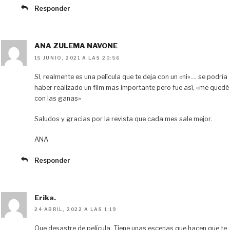
Responder
ANA ZULEMA NAVONE
15 JUNIO, 2021 A LAS 20:56
SI, realmente es una película que te deja con un «ni»…. se podría
haber realizado un film mas importante pero fue así, «me quedé
con las ganas»
Saludos y gracias por la revista que cada mes sale mejor.
ANA
Responder
Erika.
24 ABRIL, 2022 A LAS 1:19
Que desastre de película, Tiene unas escenas que hacen que te