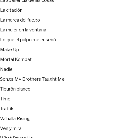
La apariencia de las cosas
La citación
La marca del fuego
La mujer en la ventana
Lo que el pulpo me enseñó
Make Up
Mortal Kombat
Nadie
Songs My Brothers Taught Me
Tiburón blanco
Time
Traffik
Valhalla Rising
Ven y mira