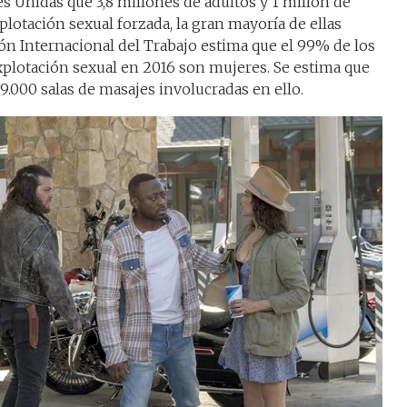
es Unidas que 3,8 millones de adultos y 1 millón de
plotación sexual forzada, la gran mayoría de ellas
ón Internacional del Trabajo estima que el 99% de los
explotación sexual en 2016 son mujeres. Se estima que
.000 salas de masajes involucradas en ello.