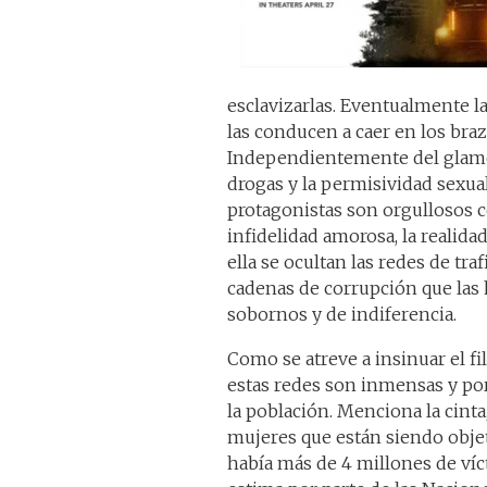
esclavizarlas. Eventualmente la
las conducen a caer en los braz
Independientemente del glamou
drogas y la permisividad sexua
protagonistas son orgullosos 
infidelidad amorosa, la realida
ella se ocultan las redes de tr
cadenas de corrupción que las 
sobornos y de indiferencia.
Como se atreve a insinuar el fi
estas redes son inmensas y por
la población. Menciona la cinta,
mujeres que están siendo objet
había más de 4 millones de víc