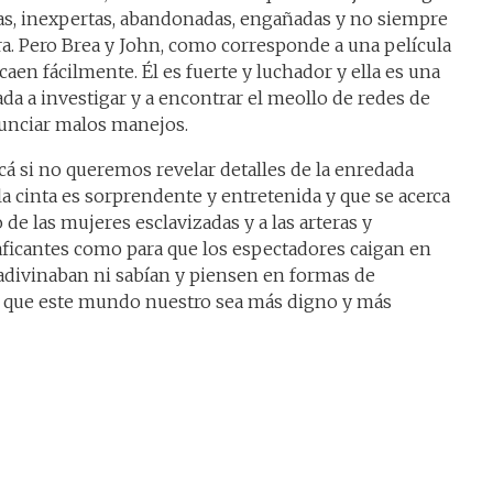
nsas, inexpertas, abandonadas, engañadas y no siempre
ra. Pero Brea y John, como corresponde a una película
aen fácilmente. Él es fuerte y luchador y ella es una
da a investigar y a encontrar el meollo de redes de
nunciar malos manejos.
á si no queremos revelar detalles de la enredada
la cinta es sorprendente y entretenida y que se acerca
de las mujeres esclavizadas y a las arteras y
raficantes como para que los espectadores caigan en
adivinaban ni sabían y piensen en formas de
 a que este mundo nuestro sea más digno y más