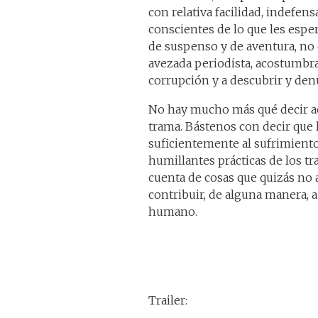
con relativa facilidad, indefe
conscientes de lo que les espe
de suspenso y de aventura, no c
avezada periodista, acostumbra
corrupción y a descubrir y de
No hay mucho más qué decir ac
trama. Bástenos con decir que 
suficientemente al sufrimiento 
humillantes prácticas de los t
cuenta de cosas que quizás no 
contribuir, de alguna manera,
humano.
Trailer: