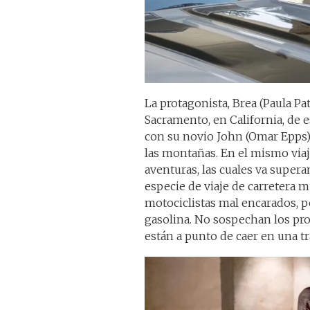
La protagonista, Brea (Paula Pa
Sacramento, en California, de e
con su novio John (Omar Epps)
las montañas. En el mismo via
aventuras, las cuales va super
especie de viaje de carretera 
motociclistas mal encarados, 
gasolina. No sospechan los pro
están a punto de caer en una t