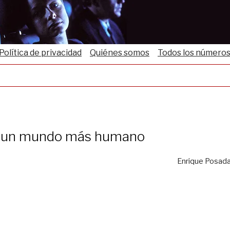
Política de privacidad
Quiénes somos
Todos los número
 un mundo más humano
Enrique Posad