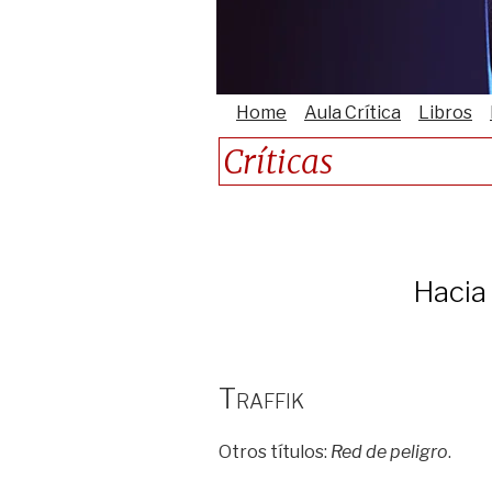
Home
Aula Crítica
Libros
Críticas
Hacia
Traffik
Otros títulos:
Red de peligro
.