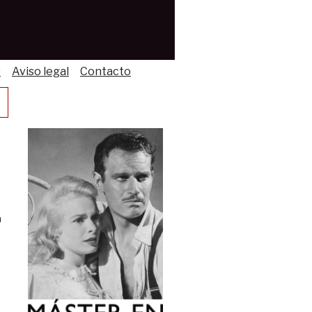
s
Aviso legal
Contacto
a