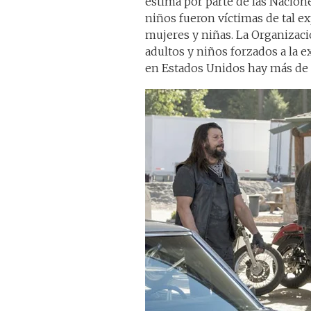
estima por parte de las Nacion
niños fueron víctimas de tal ex
mujeres y niñas. La Organizaci
adultos y niños forzados a la 
en Estados Unidos hay más de 9