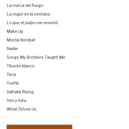
La marca del fuego
La mujer en la ventana
Lo que el pulpo me enseñó
Make Up
Mortal Kombat
Nadie
Songs My Brothers Taught Me
Tiburón blanco
Time
Traffik
Valhalla Rising
Ven y mira
What Drives Us