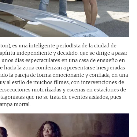
tton), es una inteligente periodista de la ciudad de
spíritu independiente y decidido, que se dirige a pasar
 unos días espectaculares en una casa de ensueño en
je hacia la zona comienzan a presentarse inesperadas
ando la pareja de forma emocionante y confiada, en una
muy al estilo de muchos filmes, con intervenciones de
persecuciones motorizadas y escenas en estaciones de
tagonistas que no se trata de eventos aislados, pues
rampa mortal.