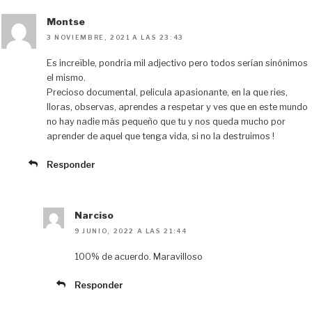
Montse
3 NOVIEMBRE, 2021 A LAS 23:43
Es increïble, pondria mil adjectivo pero todos serían sinónimos
el mismo.
Precioso documental, pelicula apasionante, en la que ries,
lloras, observas, aprendes a respetar y ves que en este mundo
no hay nadie más pequeño que tu y nos queda mucho por
aprender de aquel que tenga vida, si no la destruimos !
Responder
Narciso
9 JUNIO, 2022 A LAS 21:44
100% de acuerdo. Maravilloso
Responder