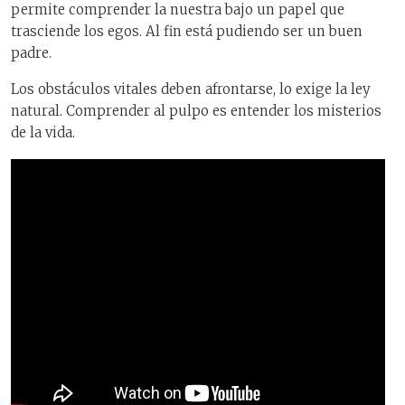
permite comprender la nuestra bajo un papel que
trasciende los egos. Al fin está pudiendo ser un buen
padre.
Los obstáculos vitales deben afrontarse, lo exige la ley
natural. Comprender al pulpo es entender los misterios
de la vida.