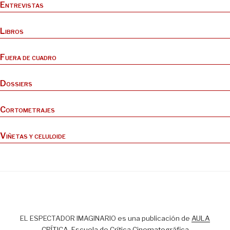
Entrevistas
Libros
Fuera de cuadro
Dossiers
Cortometrajes
Viñetas y celuloide
EL ESPECTADOR IMAGINARIO es una publicación de
AULA
CRÍTICA, Escuela de Crítica Cinematográfica