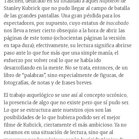
Taschen, dedicado en su totalidad a aquel
Napoleón
de
Stanley Kubrick que no pudo llegar al campo de batalla
de las grandes pantallas. Una gran pérdida para los
espectadores, por supuesto, cuyo estatus de
inacabado
nos lleva a tener cierto obsequio a la hora de abrir las
páginas de este tomo (ochocientas páginas la versión
en tapa dura); efectivamente, su lectura significa abrirse
paso ante lo que fue más que una simple manía, el
esfuerzo por volver real lo que se había ido
desarrollando en la mente. No se trata, entonces, de un
libro de “palabras”, sino especialmente de figuras, de
fotografías, de notas y de frases breves.
El trabajo arquelógico se une así al concepto ucrónico,
la presencia de algo que no existe pero que sí pudo ser.
Lo que se estructura ante nuestros ojos son las
posibilidades de lo que hubiera podido ser el mejor
filme de Kubrick, ciertamente el más ambicioso. Ya no
estamos en una situación de lectura, sino que al