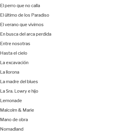
El perro que no calla
El último de los Paradiso
El verano que vivimos
En busca del arca perdida
Entre nosotras
Hasta el cielo
La excavación
La llorona
La madre del blues
La Sra. Lowry e hijo
Lemonade
Malcolm & Marie
Mano de obra
Nomadland