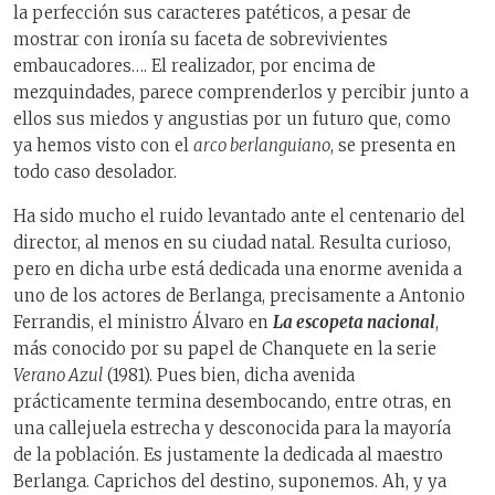
la perfección sus caracteres patéticos, a pesar de
mostrar con ironía su faceta de sobrevivientes
embaucadores…. El realizador, por encima de
mezquindades, parece comprenderlos y percibir junto a
ellos sus miedos y angustias por un futuro que, como
ya hemos visto con el
arco berlanguiano
, se presenta en
todo caso desolador.
Ha sido mucho el ruido levantado ante el centenario del
director, al menos en su ciudad natal. Resulta curioso,
pero en dicha urbe está dedicada una enorme avenida a
uno de los actores de Berlanga, precisamente a Antonio
Ferrandis, el ministro Álvaro en
La escopeta nacional
,
más conocido por su papel de Chanquete en la serie
Verano Azul
(1981). Pues bien, dicha avenida
prácticamente termina desembocando, entre otras, en
una callejuela estrecha y desconocida para la mayoría
de la población. Es justamente la dedicada al maestro
Berlanga. Caprichos del destino, suponemos. Ah, y ya