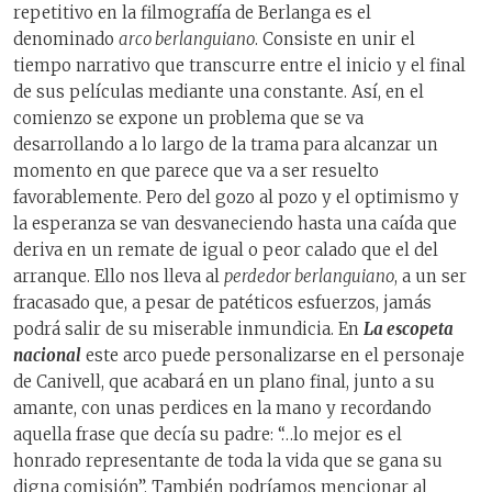
repetitivo en la filmografía de Berlanga es el
denominado
arco berlanguiano
. Consiste en unir el
tiempo narrativo que transcurre entre el inicio y el final
de sus películas mediante una constante. Así, en el
comienzo se expone un problema que se va
desarrollando a lo largo de la trama para alcanzar un
momento en que parece que va a ser resuelto
favorablemente. Pero del gozo al pozo y el optimismo y
la esperanza se van desvaneciendo hasta una caída que
deriva en un remate de igual o peor calado que el del
arranque. Ello nos lleva al
perdedor berlanguiano
, a un ser
fracasado que, a pesar de patéticos esfuerzos, jamás
podrá salir de su miserable inmundicia. En
La escopeta
nacional
este arco puede personalizarse en el personaje
de Canivell, que acabará en un plano final, junto a su
amante, con unas perdices en la mano y recordando
aquella frase que decía su padre: “…lo mejor es el
honrado representante de toda la vida que se gana su
digna comisión”. También podríamos mencionar al