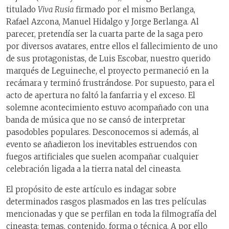
titulado
Viva Rusia
firmado por el mismo Berlanga,
Rafael Azcona, Manuel Hidalgo y Jorge Berlanga. Al
parecer, pretendía ser la cuarta parte de la saga pero
por diversos avatares, entre ellos el fallecimiento de uno
de sus protagonistas, de Luis Escobar, nuestro querido
marqués de Leguineche, el proyecto permaneció en la
recámara y terminó frustrándose. Por supuesto, para el
acto de apertura no faltó la fanfarria y el exceso. El
solemne acontecimiento estuvo acompañado con una
banda de música que no se cansó de interpretar
pasodobles populares. Desconocemos si además, al
evento se añadieron los inevitables estruendos con
fuegos artificiales que suelen acompañar cualquier
celebración ligada a la tierra natal del cineasta.
El propósito de este artículo es indagar sobre
determinados rasgos plasmados en las tres películas
mencionadas y que se perfilan en toda la filmografía del
cineasta: temas, contenido, forma o técnica. A por ello