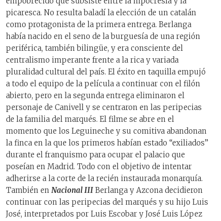
empobrecido que subsiste entre la hipocresía y la
picaresca. No resulta baladí la elección de un catalán
como protagonista de la primera entrega. Berlanga
había nacido en el seno de la burguesía de una región
periférica, también bilingüe, y era consciente del
centralismo imperante frente a la rica y variada
pluralidad cultural del país. El éxito en taquilla empujó
a todo el equipo de la película a continuar con el filón
abierto, pero en la segunda entrega eliminaron el
personaje de Canivell y se centraron en las peripecias
de la familia del marqués. El filme se abre en el
momento que los Leguineche y su comitiva abandonan
la finca en la que los primeros habían estado “exiliados”
durante el franquismo para ocupar el palacio que
poseían en Madrid. Todo con el objetivo de intentar
adherirse a la corte de la recién instaurada monarquía.
También en
Nacional III
Berlanga y Azcona decidieron
continuar con las peripecias del marqués y su hijo Luis
José, interpretados por Luis Escobar y José Luis López