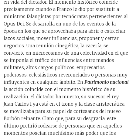
en vida del dictador. El momento histórico coincide
precisamente cuando a Franco le dio por sustituir a
ministros falangistas por tecnócratas pertenecientes al
Opus Dei. Se desarrolla en uno de los eventos de la
época en los que se aprovechaba para abrir o estrechar
lazos sociales, mover influencias, proponer y cerrar
negocios. Una reunión cinegética, la cacería, se
convierte en microcosmos de una colectividad en el que
se imponía el tráfico de influencias entre mandos
militares, altos cargos políticos, empresarios
poderosos, eclesiásticos reverenciados o personas muy
influyentes en cualquier ámbito. En
Patrimonio nacional
la acción coincide con el momento histórico de su
realización. El dictador ha muerto, su sucesor el rey
Juan Carlos I ya está en el trono y la clase aristocrática
se movilizaba para su papel de cortesanos del nuevo
Borbón reinante. Claro que, para su desgracia, este
último prefirió rodearse de personas que en aquellos
momentos poseían muchísimo más poder que los