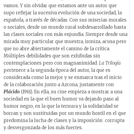
vamos. Y sin olvidar que estamos ante un autor que
supo reflejar la sucesiva evolución de una sociedad, la
española, a través de décadas. Con sus miserias morales
o sociales, desde un mundo rural subdesarrollado hasta
las clases sociales con más enjundia. Siempre desde una
mirada muy particular que muestra, ironiza, acusa pero
que no abre abiertamente el camino de la crítica.
Múltiples debilidades que son exhibidas sin
contemplaciones pero con magnanimidad.
La Trilogía
pertenece a la segunda época del autor, la que es
considerada como la mejor y se enmarca tras el inicio
de la colaboración junto a Azcona, justamente con
Plácido
(1961). En ella, su cine empieza a mostrar a una
sociedad en la que el buen humor va dejando paso al
humor negro, en la que la ternura y la solidaridad se
borran y son sustituidas por un mundo hostil en el que
predomina la lucha de clases y la imposición
corrupta
y desvergonzada de los más fuertes.