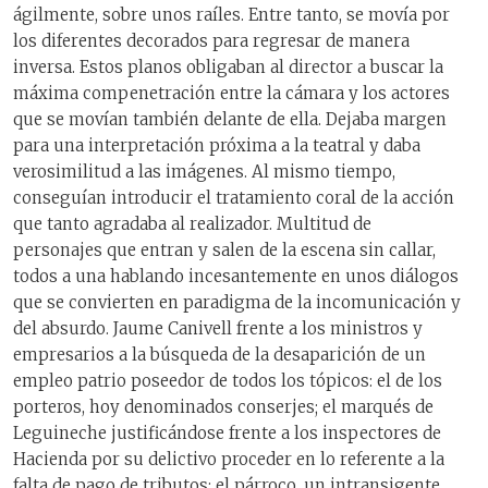
ágilmente, sobre unos raíles. Entre tanto, se movía por
los diferentes decorados para regresar de manera
inversa. Estos planos obligaban al director a buscar la
máxima compenetración entre la cámara y los actores
que se movían también delante de ella. Dejaba margen
para una interpretación próxima a la teatral y daba
verosimilitud a las imágenes. Al mismo tiempo,
conseguían introducir el tratamiento coral de la acción
que tanto agradaba al realizador. Multitud de
personajes que entran y salen de la escena sin callar,
todos a una hablando incesantemente en unos diálogos
que se convierten en paradigma de la incomunicación y
del absurdo. Jaume Canivell frente a los ministros y
empresarios a la búsqueda de la desaparición de un
empleo patrio poseedor de todos los tópicos: el de los
porteros, hoy denominados conserjes; el marqués de
Leguineche justificándose frente a los inspectores de
Hacienda por su delictivo proceder en lo referente a la
falta de pago de tributos; el párroco, un intransigente