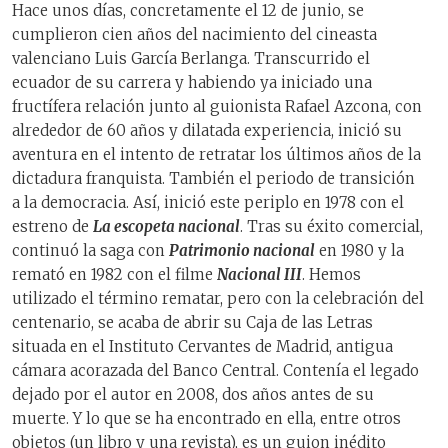
Hace unos días, concretamente el 12 de junio, se
cumplieron cien años del nacimiento del cineasta
valenciano Luis García Berlanga. Transcurrido el
ecuador de su carrera y habiendo ya iniciado una
fructífera relación junto al guionista Rafael Azcona, con
alrededor de 60 años y dilatada experiencia, inició su
aventura en el intento de retratar los últimos años de la
dictadura franquista. También el periodo de transición
a la democracia. Así, inició este periplo en 1978 con el
estreno de
La escopeta nacional
. Tras su éxito comercial,
continuó la saga con
Patrimonio nacional
en 1980 y la
remató en 1982 con el filme
Nacional III
. Hemos
utilizado el término rematar, pero con la celebración del
centenario, se acaba de abrir su Caja de las Letras
situada en el Instituto Cervantes de Madrid, antigua
cámara acorazada del Banco Central. Contenía el legado
dejado por el autor en 2008, dos años antes de su
muerte. Y lo que se ha encontrado en ella, entre otros
objetos (un libro y una revista), es un guion inédito