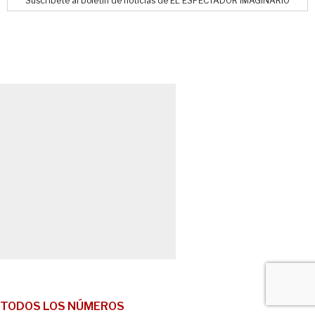
Suscríbete al boletín de noticias de EL ESPECTADOR IMAGINARIO
TODOS LOS NÚMEROS