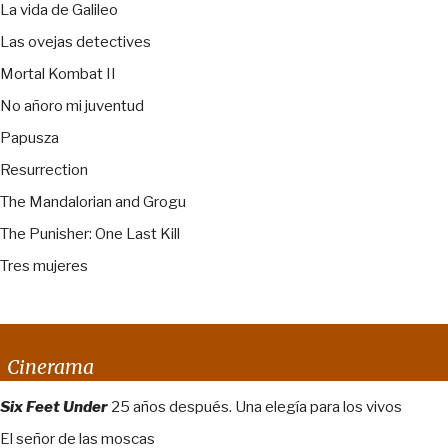
La vida de Galileo
Las ovejas detectives
Mortal Kombat II
No añoro mi juventud
Papusza
Resurrection
The Mandalorian and Grogu
The Punisher: One Last Kill
Tres mujeres
Cinerama
Six Feet Under
25 años después. Una elegía para los vivos
El señor de las moscas