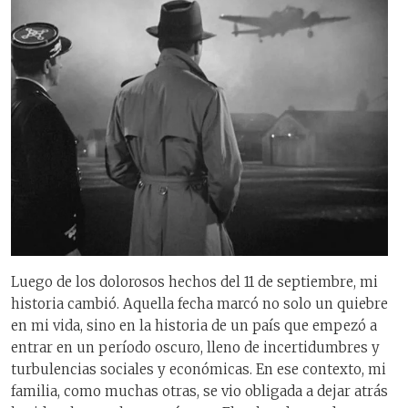
Luego de los dolorosos hechos del 11 de septiembre, mi
historia cambió. Aquella fecha marcó no solo un quiebre
en mi vida, sino en la historia de un país que empezó a
entrar en un período oscuro, lleno de incertidumbres y
turbulencias sociales y económicas. En ese contexto, mi
familia, como muchas otras, se vio obligada a dejar atrás