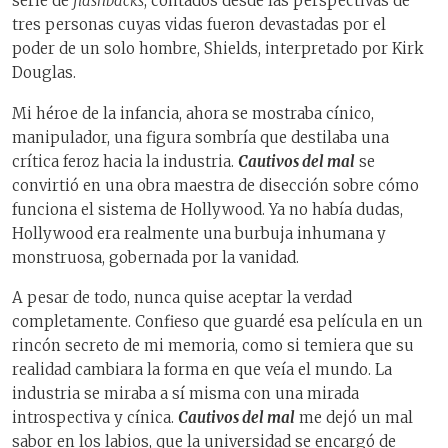
serie de
flashbacks
, contados desde las perspectivas de
tres personas cuyas vidas fueron devastadas por el
poder de un solo hombre, Shields, interpretado por Kirk
Douglas.
Mi héroe de la infancia, ahora se mostraba cínico,
manipulador, una figura sombría que destilaba una
crítica feroz hacia la industria.
Cautivos del mal
se
convirtió en una obra maestra de disección sobre cómo
funciona el sistema de Hollywood. Ya no había dudas,
Hollywood era realmente una burbuja inhumana y
monstruosa, gobernada por la vanidad.
A pesar de todo, nunca quise aceptar la verdad
completamente. Confieso que guardé esa película en un
rincón secreto de mi memoria, como si temiera que su
realidad cambiara la forma en que veía el mundo. La
industria se miraba a sí misma con una mirada
introspectiva y cínica.
Cautivos del mal
me dejó un mal
sabor en los labios, que la universidad se encargó de