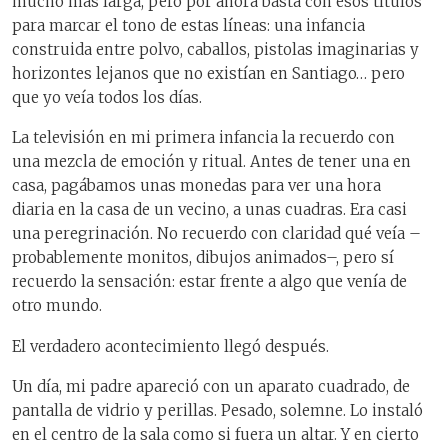
mucho más larga, pero por ahora basta con esos títulos
para marcar el tono de estas líneas: una infancia
construida entre polvo, caballos, pistolas imaginarias y
horizontes lejanos que no existían en Santiago… pero
que yo veía todos los días.
La televisión en mi primera infancia la recuerdo con
una mezcla de emoción y ritual. Antes de tener una en
casa, pagábamos unas monedas para ver una hora
diaria en la casa de un vecino, a unas cuadras. Era casi
una peregrinación. No recuerdo con claridad qué veía –
probablemente monitos, dibujos animados–, pero sí
recuerdo la sensación: estar frente a algo que venía de
otro mundo.
El verdadero acontecimiento llegó después.
Un día, mi padre apareció con un aparato cuadrado, de
pantalla de vidrio y perillas. Pesado, solemne. Lo instaló
en el centro de la sala como si fuera un altar. Y en cierto