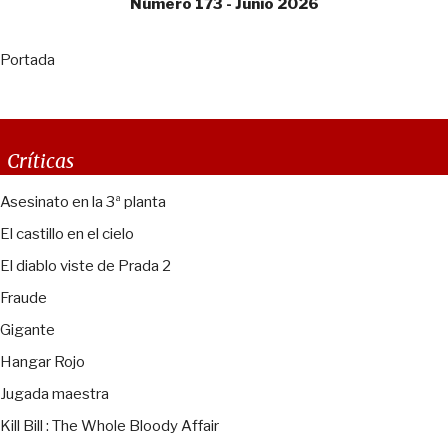
Número 173 - Junio 2026
Portada
Críticas
Asesinato en la 3ª planta
El castillo en el cielo
El diablo viste de Prada 2
Fraude
Gigante
Hangar Rojo
Jugada maestra
Kill Bill : The Whole Bloody Affair