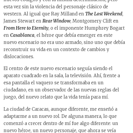
esta vez sin la violencia del personaje clásico de
western. Al igual que Ray Milland en
The Lost Weekend
,
James Stewart en
Rear Window
, Montgomery Clift en
From Here to Eternity
, o el imponente Humphrey Bogart
en
Casablanca
, el héroe que debía emerger en este
nuevo escenario no era uno armado, sino uno que debía
reconstruir su vida en un contexto de cambios y
dislocaciones.
El centro de este nuevo escenario seguía siendo el
aparato cuadrado en la sala, la televisión. Ahí, frente a
esa pantalla el vaquero se transformaba en un
ciudadano, en un observador de las nuevas reglas del
juego, del nuevo relato que la vida tenía para mí.
La ciudad de Caracas, aunque diferente, me enseñó a
adaptarme a un nuevo rol. De alguna manera, lo que
comenzó a crecer dentro de mí fue algo diferente: un
nuevo héroe, un nuevo personaje, que ahora se veía