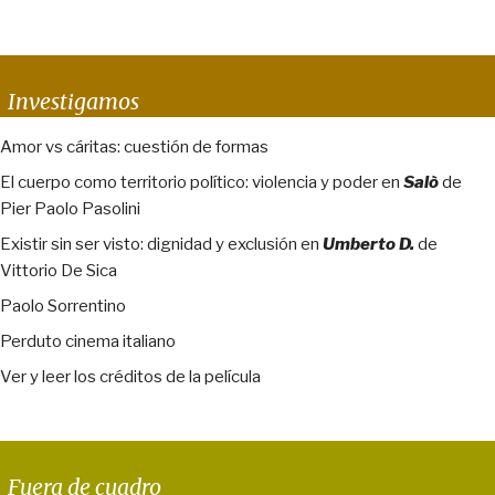
Investigamos
Amor vs cáritas: cuestión de formas
El cuerpo como territorio político: violencia y poder en
Salò
de
Pier Paolo Pasolini
Existir sin ser visto: dignidad y exclusión en
Umberto D.
de
Vittorio De Sica
Paolo Sorrentino
Perduto cinema italiano
Ver y leer los créditos de la película
Fuera de cuadro