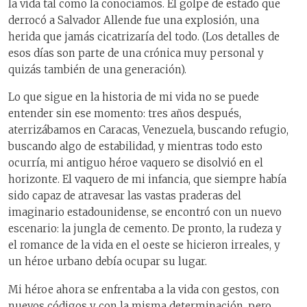
la vida tal como la conocíamos. El golpe de estado que
derrocó a Salvador Allende fue una explosión, una
herida que jamás cicatrizaría del todo. (Los detalles de
esos días son parte de una crónica muy personal y
quizás también de una generación).
Lo que sigue en la historia de mi vida no se puede
entender sin ese momento: tres años después,
aterrizábamos en Caracas, Venezuela, buscando refugio,
buscando algo de estabilidad, y mientras todo esto
ocurría, mi antiguo héroe vaquero se disolvió en el
horizonte. El vaquero de mi infancia, que siempre había
sido capaz de atravesar las vastas praderas del
imaginario estadounidense, se encontró con un nuevo
escenario: la jungla de cemento. De pronto, la rudeza y
el romance de la vida en el oeste se hicieron irreales, y
un héroe urbano debía ocupar su lugar.
Mi héroe ahora se enfrentaba a la vida con gestos, con
nuevos códigos y con la misma determinación, pero