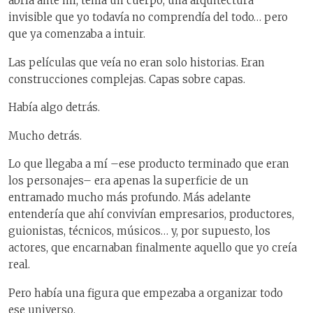
abría ante mí, tenía un cuerpo, una arquitectura
invisible que yo todavía no comprendía del todo… pero
que ya comenzaba a intuir.
Las películas que veía no eran solo historias. Eran
construcciones complejas. Capas sobre capas.
Había algo detrás.
Mucho detrás.
Lo que llegaba a mí –ese producto terminado que eran
los personajes– era apenas la superficie de un
entramado mucho más profundo. Más adelante
entendería que ahí convivían empresarios, productores,
guionistas, técnicos, músicos… y, por supuesto, los
actores, que encarnaban finalmente aquello que yo creía
real.
Pero había una figura que empezaba a organizar todo
ese universo.