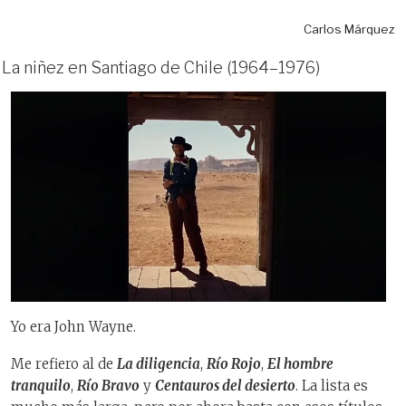
Carlos Márquez
La niñez en Santiago de Chile (1964–1976)
Yo era John Wayne.
Me refiero al de
La diligencia
,
Río Rojo
,
El hombre
tranquilo
,
Río Bravo
y
Centauros del desierto
. La lista es