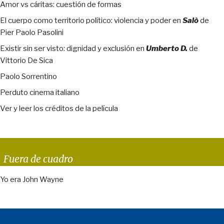
Amor vs cáritas: cuestión de formas
El cuerpo como territorio político: violencia y poder en
Salò
de
Pier Paolo Pasolini
Existir sin ser visto: dignidad y exclusión en
Umberto D.
de
Vittorio De Sica
Paolo Sorrentino
Perduto cinema italiano
Ver y leer los créditos de la película
Fuera de cuadro
Yo era John Wayne