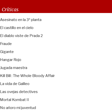
Críticas
Asesinato en la 3ª planta
El castillo en el cielo
El diablo viste de Prada 2
Fraude
Gigante
Hangar Rojo
Jugada maestra
Kill Bill : The Whole Bloody Affair
La vida de Galileo
Las ovejas detectives
Mortal Kombat II
No añoro mi juventud