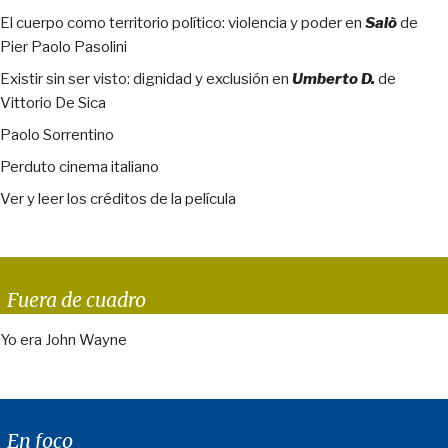
El cuerpo como territorio político: violencia y poder en
Salò
de
Pier Paolo Pasolini
Existir sin ser visto: dignidad y exclusión en
Umberto D.
de
Vittorio De Sica
Paolo Sorrentino
Perduto cinema italiano
Ver y leer los créditos de la película
Fuera de cuadro
Yo era John Wayne
En foco