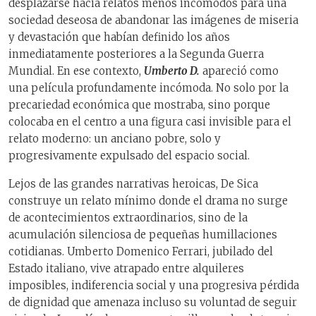
desplazarse hacia relatos menos incómodos para una
sociedad deseosa de abandonar las imágenes de miseria
y devastación que habían definido los años
inmediatamente posteriores a la Segunda Guerra
Mundial. En ese contexto,
Umberto D.
apareció como
una película profundamente incómoda. No solo por la
precariedad económica que mostraba, sino porque
colocaba en el centro a una figura casi invisible para el
relato moderno: un anciano pobre, solo y
progresivamente expulsado del espacio social.
Lejos de las grandes narrativas heroicas, De Sica
construye un relato mínimo donde el drama no surge
de acontecimientos extraordinarios, sino de la
acumulación silenciosa de pequeñas humillaciones
cotidianas. Umberto Domenico Ferrari, jubilado del
Estado italiano, vive atrapado entre alquileres
imposibles, indiferencia social y una progresiva pérdida
de dignidad que amenaza incluso su voluntad de seguir