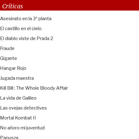
Críticas
Asesinato en la 3ª planta
El castillo en el cielo
El diablo viste de Prada 2
Fraude
Gigante
Hangar Rojo
Jugada maestra
Kill Bill : The Whole Bloody Affair
La vida de Galileo
Las ovejas detectives
Mortal Kombat II
No añoro mi juventud
Papusza