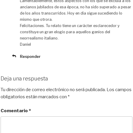
Lamentablemente, estos aspectos con los que se excluía a los
ancianos jubilados de esa época, no ha sido superado a pesar
de los años transcurridos. Hoy en día sigue sucediendo lo
mismo que otrora.
Felicitaciones. Tu relato tiene un carácter esclarecedor y
constituye un gran elogio para aquellos genios del
neorrealismo italiano.
Daniel
Responder
Deja una respuesta
Tu dirección de correo electrónico no será publicada.
Los campos
obligatorios están marcados con
*
Comentario
*