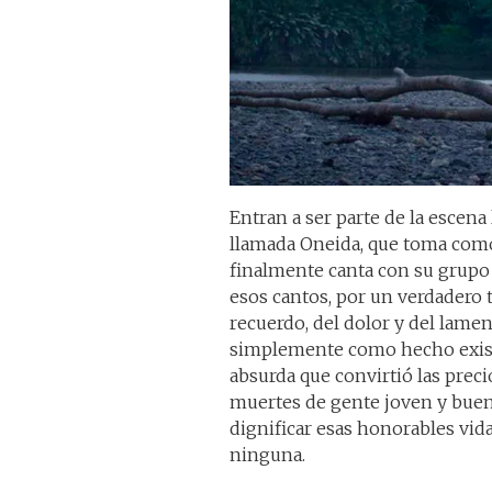
Entran a ser parte de la escen
llamada Oneida, que toma co
finalmente canta con su grupo d
esos cantos, por un verdadero t
recuerdo, del dolor y del lamen
simplemente como hecho existe
absurda que convirtió las preci
muertes de gente joven y buen
dignificar esas honorables vid
ninguna.