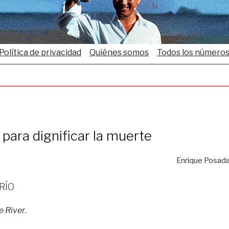
Política de privacidad
Quiénes somos
Todos los número
para dignificar la muerte
Enrique Posad
río
e River
.