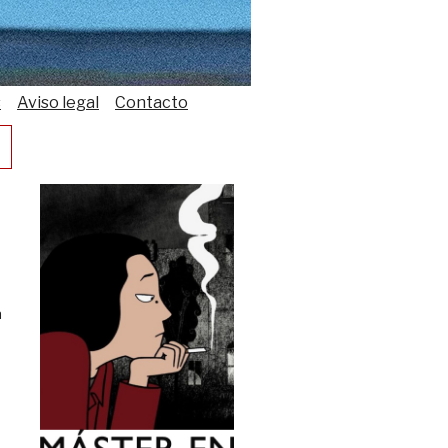
s
Aviso legal
Contacto
a