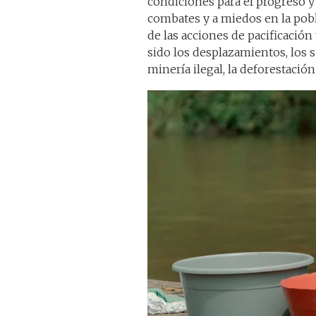
condiciones para el progreso y 
combates y a miedos en la pobl
de las acciones de pacificación 
sido los desplazamientos, los 
minería ilegal, la deforestación 