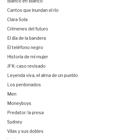
Blanco en Blanco
Cantos que inundan el río
Clara Sola
Crímenes del futuro
El día de la bandera
El teléfono negro
Historia de mi mujer
JFK: caso revisado
Leyenda viva, el alma de un pueblo
Los perdonados
Men
Moneyboys
Predator: la presa
Sydney
Vilas y sus dobles