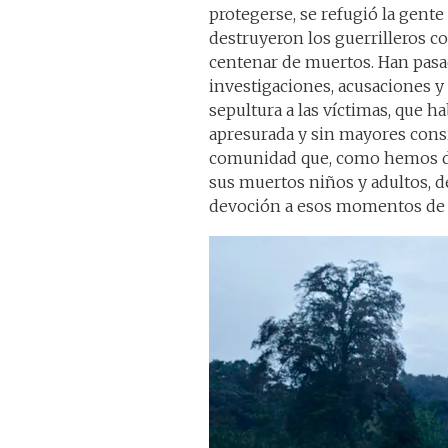
protegerse, se refugió la gent
destruyeron los guerrilleros c
centenar de muertos. Han pasa
investigaciones, acusaciones y
sepultura a las víctimas, que 
apresurada y sin mayores consi
comunidad que, como hemos des
sus muertos niños y adultos, 
devoción a esos momentos de 