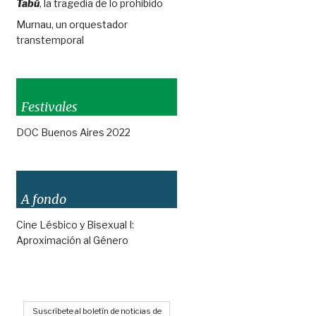
Tabú
, la tragedia de lo prohibido
Murnau, un orquestador
transtemporal
Festivales
DOC Buenos Aires 2022
A fondo
Cine Lésbico y Bisexual I:
Aproximación al Género
Suscríbete al boletín de noticias de