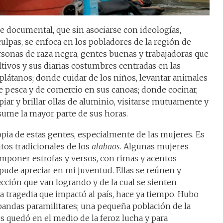
le documental, que sin asociarse con ideologías,
ulpas, se enfoca en los pobladores de la región de
sonas de raza negra, gentes buenas y trabajadoras que
ltivos y sus diarias costumbres centradas en las
 plátanos; donde cuidar de los niños, levantar animales
e pesca y de comercio en sus canoas; donde cocinar,
mpiar y brillar ollas de aluminio, visitarse mutuamente y
sume la mayor parte de sus horas.
pia de estas gentes, especialmente de las mujeres. Es
ntos tradicionales de los
alabaos
. Algunas mujeres
mponer estrofas y versos, con rimas y acentos
 pude apreciar en mi juventud. Ellas se reúnen y
cción que van logrando y de la cual se sienten
na tragedia que impactó al país, hace ya tiempo. Hubo
bandas paramilitares; una pequeña población de la
 quedó en el medio de la feroz lucha y para