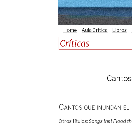
Home
Aula Crítica
Libros
Críticas
Cantos 
Cantos que inundan el 
Otros títulos:
Songs that Flood th