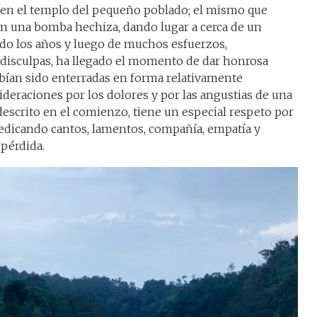
e en el templo del pequeño poblado; el mismo que
on una bomba hechiza, dando lugar a cerca de un
do los años y luego de muchos esfuerzos,
 disculpas, ha llegado el momento de dar honrosa
habían sido enterradas en forma relativamente
deraciones por los dolores y por las angustias de una
crito en el comienzo, tiene un especial respeto por
dedicando cantos, lamentos, compañía, empatía y
pérdida.