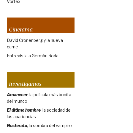
Vortex
Cinerama
David Cronenberg y la nueva
carne
Entrevista a Germán Roda
Investigamos
Amanecer
, la película más bonita
del mundo
El último hombre
, la sociedad de
las apariencias
Nosferatu
, la sombra del vampiro