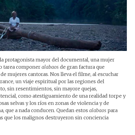
a la protagonista mayor del documental, una mujer
mo tarea componer
alabaos
de gran factura que
e mujeres cantoras. Nos lleva el filme, al escuchar
rance, un viaje espiritual por las regiones del
to, sin resentimientos, sin mayore quejas,
ncial, como atestiguamiento de una realidad torpe y
osas selvas y los ríos en zonas de violencia y de
a, que a nada conducen. Quedan estos
alabaos
para
as que los malignos destruyeron sin conciencia