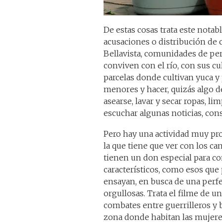
De estas cosas trata este notab
acusaciones o distribución de c
Bellavista, comunidades de per
conviven con el río, con sus cu
parcelas donde cultivan yuca y
menores y hacer, quizás algo d
asearse, lavar y secar ropas, li
escuchar algunas noticias, con
Pero hay una actividad muy pro
la que tiene que ver con los ca
tienen un don especial para co
característicos, como esos que
ensayan, en busca de una perfe
orgullosas. Trata el filme de u
combates entre guerrilleros y 
zona donde habitan las mujeres