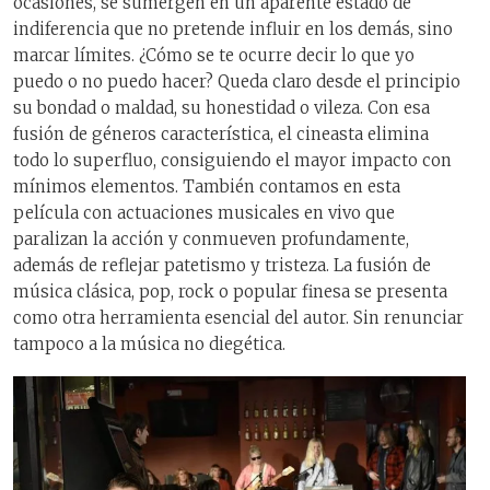
ocasiones, se sumergen en un aparente estado de
indiferencia que no pretende influir en los demás, sino
marcar límites. ¿Cómo se te ocurre decir lo que yo
puedo o no puedo hacer? Queda claro desde el principio
su bondad o maldad, su honestidad o vileza. Con esa
fusión de géneros característica, el cineasta elimina
todo lo superfluo, consiguiendo el mayor impacto con
mínimos elementos. También contamos en esta
película con actuaciones musicales en vivo que
paralizan la acción y conmueven profundamente,
además de reflejar patetismo y tristeza. La fusión de
música clásica, pop, rock o popular finesa se presenta
como otra herramienta esencial del autor. Sin renunciar
tampoco a la música no diegética.