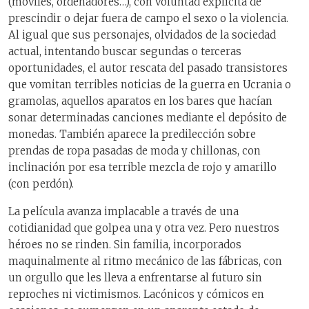
(móviles, ordenadores…), con voluntad explícita de
prescindir o dejar fuera de campo el sexo o la violencia.
Al igual que sus personajes, olvidados de la sociedad
actual, intentando buscar segundas o terceras
oportunidades, el autor rescata del pasado transistores
que vomitan terribles noticias de la guerra en Ucrania o
gramolas, aquellos aparatos en los bares que hacían
sonar determinadas canciones mediante el depósito de
monedas. También aparece la predilección sobre
prendas de ropa pasadas de moda y chillonas, con
inclinación por esa terrible mezcla de rojo y amarillo
(con perdón).
La película avanza implacable a través de una
cotidianidad que golpea una y otra vez. Pero nuestros
héroes no se rinden. Sin familia, incorporados
maquinalmente al ritmo mecánico de las fábricas, con
un orgullo que les lleva a enfrentarse al futuro sin
reproches ni victimismos. Lacónicos y cómicos en