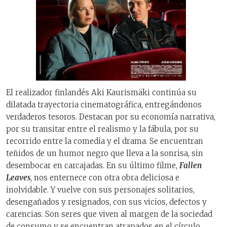
El realizador finlandés Aki Kaurismäki continúa su
dilatada trayectoria cinematográfica, entregándonos
verdaderos tesoros. Destacan por su economía narrativa,
por su transitar entre el realismo y la fábula, por su
recorrido entre la comedia y el drama. Se encuentran
teñidos de un humor negro que lleva a la sonrisa, sin
desembocar en carcajadas. En su último filme,
Fallen
Leaves
, nos enternece con otra obra deliciosa e
inolvidable. Y vuelve con sus personajes solitarios,
desengañados y resignados, con sus vicios, defectos y
carencias. Son seres que viven al margen de la sociedad
de consumo y se encuentran atrapados en el círculo