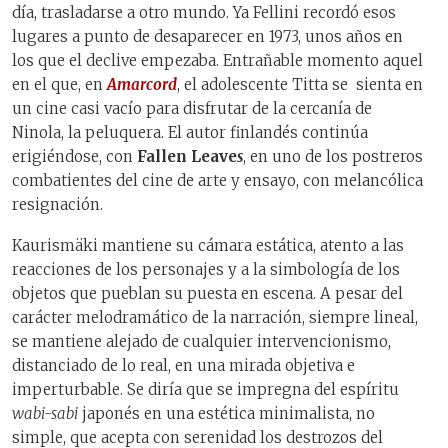
día, trasladarse a otro mundo. Ya Fellini recordó esos
lugares a punto de desaparecer en 1973, unos años en
los que el declive empezaba. Entrañable momento aquel
en el que, en
Amarcord
, el adolescente Titta se
sienta en
un cine casi vacío para disfrutar de la cercanía de
Ninola, la peluquera. El autor finlandés continúa
erigiéndose, con
Fallen Leave
s
, en uno de los postreros
combatientes del cine de arte y ensayo, con melancólica
resignación.
Kaurismäki mantiene su cámara estática, atento a las
reacciones de los personajes y a la simbología de los
objetos que pueblan su puesta en escena. A pesar del
carácter melodramático de la narración, siempre lineal,
se mantiene alejado de cualquier intervencionismo,
distanciado de lo real, en una mirada objetiva e
imperturbable. Se diría que se impregna del espíritu
wabi-sabi
japonés en una estética minimalista, no
simple, que acepta con serenidad los destrozos del