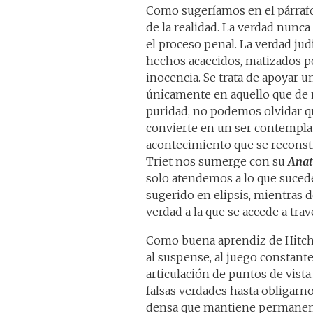
Como sugeríamos en el párrafo a
de la realidad. La verdad nunca 
el proceso penal. La verdad jud
hechos acaecidos, matizados por
inocencia. Se trata de apoyar 
únicamente en aquello que de
puridad, no podemos olvidar que
convierte en un ser contemplati
acontecimiento que se reconstru
Triet nos sumerge con su
Anat
solo atendemos a lo que sucede
sugerido en elipsis, mientras 
verdad a la que se accede a tra
Como buena aprendiz de Hitchcoc
al suspense, al juego constante
articulación de puntos de vista
falsas verdades hasta obligarn
densa que mantiene permanentem