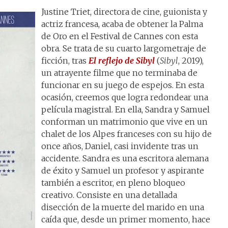
Justine Triet, directora de cine, guionista y
actriz francesa, acaba de obtener la Palma
de Oro en el Festival de Cannes con esta
obra. Se trata de su cuarto largometraje de
ficción, tras
El reflejo de Sibyl
(
Sibyl
, 2019),
un atrayente filme que no terminaba de
funcionar en su juego de espejos. En esta
ocasión, creemos que logra redondear una
película magistral. En ella, Sandra y Samuel
conforman un matrimonio que vive en un
chalet de los Alpes franceses con su hijo de
once años, Daniel, casi invidente tras un
accidente. Sandra es una escritora alemana
de éxito y Samuel un profesor y aspirante
también a escritor, en pleno bloqueo
creativo. Consiste en una detallada
disección de la muerte del marido en una
caída que, desde un primer momento, hace