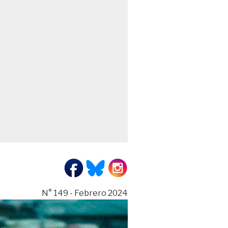
N° 149 - Febrero 2024