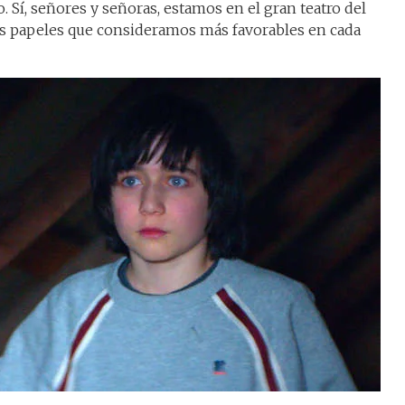
 Sí, señores y señoras, estamos en el gran teatro del
s papeles que consideramos más favorables en cada