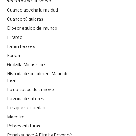
secretos del universo
Cuando acecha la maldad
Cuando tú quieras
El peor equipo del mundo
El rapto
Fallen Leaves
Ferrari
Godzilla Minus One
Historia de un crimen: Mauricio
Leal
La sociedad de la nieve
La zona de interés
Los que se quedan
Maestro
Pobres criaturas
Renaissance: A Film by Beyoncé