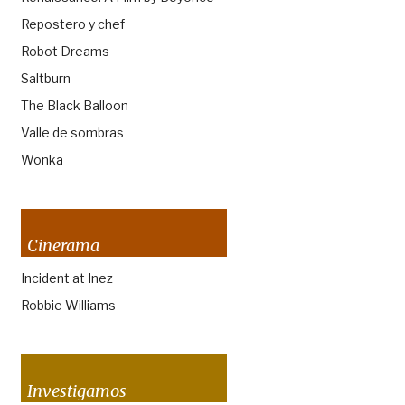
Repostero y chef
Robot Dreams
Saltburn
The Black Balloon
Valle de sombras
Wonka
Cinerama
Incident at Inez
Robbie Williams
Investigamos