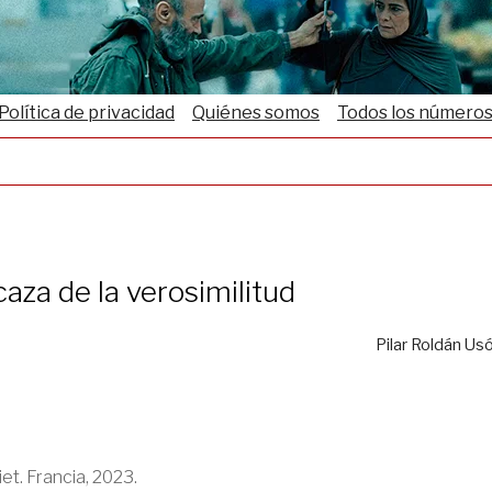
Política de privacidad
Quiénes somos
Todos los número
caza de la verosimilitud
Pilar Roldán Us
iet. Francia, 2023.