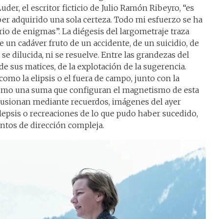
der, el escritor ficticio de Julio Ramón Ribeyro, “es
r adquirido una sola certeza. Todo mi esfuerzo se ha
rio de enigmas”. La diégesis del largometraje traza
 un cadáver fruto de un accidente, de un suicidio, de
se dilucida, ni se resuelve. Entre las grandezas del
de sus matices, de la explotación de la sugerencia.
omo la elipsis o el fuera de campo, junto con la
como una suma que configuran el magnetismo de esta
 fusionan mediante recuerdos, imágenes del ayer
alepsis o recreaciones de lo que pudo haber sucedido,
tos de dirección compleja.