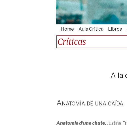
Home
Aula Crítica
Libros
Críticas
A la 
Anatomía de una caída
Anatomie d'une chute.
Justine Tr