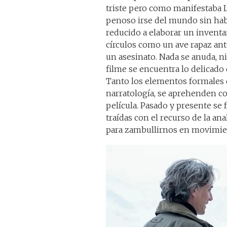
triste pero como manifestaba Lu
penoso irse del mundo sin habe
reducido a elaborar un inventa
círculos como un ave rapaz ante
un asesinato. Nada se anuda, ni 
filme se encuentra lo delicado 
Tanto los elementos formales c
narratología, se aprehenden 
película. Pasado y presente se
traídas con el recurso de la an
para zambullirnos en movimien