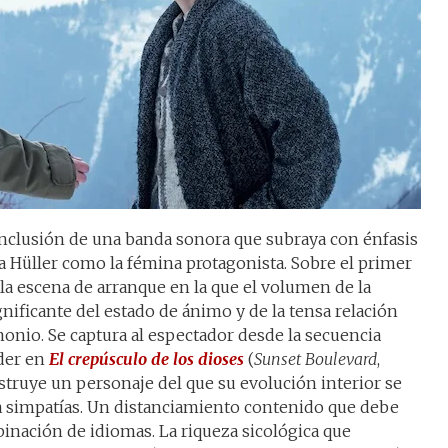
nclusión de una banda sonora que subraya con énfasis
ra Hüller como la fémina protagonista. Sobre el primer
 la escena de arranque en la que el volumen de la
nificante del estado de ánimo y de la tensa relación
onio. Se captura al espectador desde la secuencia
lder en
El crepúsculo de los dioses
(
Sunset Boulevard
,
onstruye un personaje del que su evolución interior se
ja simpatías. Un distanciamiento contenido que debe
inación de idiomas. La riqueza sicológica que