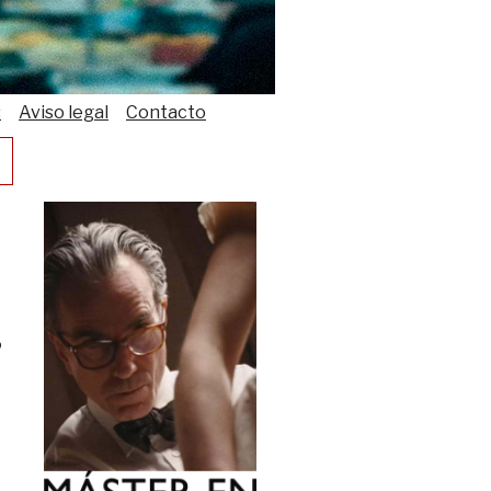
s
Aviso legal
Contacto
ó