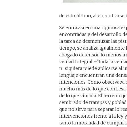
de esto último, al encontrarse 
Se entra así en una rigurosa ex
encontradas y del desarrollo d
la tarea de desmenuzar las pist
tiempo, se analiza igualmente
abogado defensor, lo menos im
verdad integral –“toda la verda
ni siquiera puede aplicarse al 
lenguaje encuentran una dens
intenciones. Como observaba el 
mucho más de lo que confiesa;
de lo que vincula. El terreno q
sembrado de trampas y poblado
que no sirve para separar lo rea
intervenciones frente a la ley 
tanto la moralidad de cumplir 