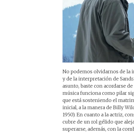
No podemos olvidarnos de la i
y de la interpretación de Sand
asunto, baste con acordarse de
música funciona como pilar sig
que está sosteniendo el matrim
inicial, a la manera de Billy Wi
1950). En cuanto a la actriz, c
cubre de un rol gélido que ale
superarse, además, con la comb