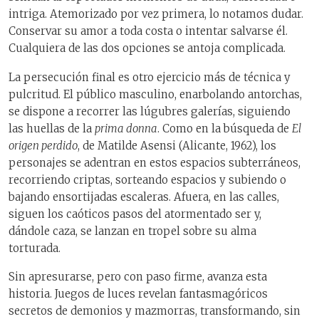
intriga. Atemorizado por vez primera, lo notamos dudar.
Conservar su amor a toda costa o intentar salvarse él.
Cualquiera de las dos opciones se antoja complicada.
La persecución final es otro ejercicio más de técnica y
pulcritud. El público masculino, enarbolando antorchas,
se dispone a recorrer las lúgubres galerías, siguiendo
las huellas de la
prima donna
. Como en la búsqueda de
El
origen perdido
, de Matilde Asensi (Alicante, 1962), los
personajes se adentran en estos espacios subterráneos,
recorriendo criptas, sorteando espacios y subiendo o
bajando ensortijadas escaleras. Afuera, en las calles,
siguen los caóticos pasos del atormentado ser y,
dándole caza, se lanzan en tropel sobre su alma
torturada.
Sin apresurarse, pero con paso firme, avanza esta
historia. Juegos de luces revelan fantasmagóricos
secretos de demonios y mazmorras, transformando, sin