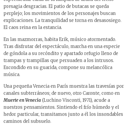
presagia desgracias. El patio de butacas se queda
perplejo; los movimientos de los personajes buscan
explicaciones. La tranquilidad se torna en desasosiego.
El caos reina en la estancia.
En las mazmorras, habita Erik, músico atormentado.
Tras disfrutar del espectáculo, marcha en una especie
de góndola a su recóndito y apartado refugio lleno de
trampas y trampillas que persuaden a los intrusos.
Escondido en su guarida, compone su melancólica
música.
Una pequeña Venecia en París muestra las travesías por
canales subterráneos; de nuevo, otro Caronte, como en
Muerte en Venecia
(Luchino Visconti, 1971), acude a
nuestros pensamientos. Sintiendo el frío húmedo y el
hedor particular, transitamos junto a él los insondables
caminos del subsuelo.