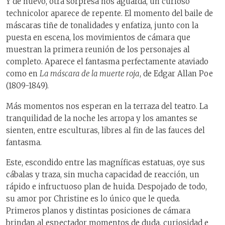
Y de nuevo, otra sorpresa nos aguarda, un curioso
technicolor aparece de repente. El momento del baile de
máscaras tiñe de tonalidades y enfatiza, junto con la
puesta en escena, los movimientos de cámara que
muestran la primera reunión de los personajes al
completo. Aparece el fantasma perfectamente ataviado
como en
La máscara de la muerte roja
, de Edgar Allan Poe
(1809-1849).
Más momentos nos esperan en la terraza del teatro. La
tranquilidad de la noche les arropa y los amantes se
sienten, entre esculturas, libres al fin de las fauces del
fantasma.
Este, escondido entre las magníficas estatuas, oye sus
cábalas y traza, sin mucha capacidad de reacción, un
rápido e infructuoso plan de huida. Despojado de todo,
su amor por Christine es lo único que le queda.
Primeros planos y distintas posiciones de cámara
brindan al espectador momentos de duda, curiosidad e