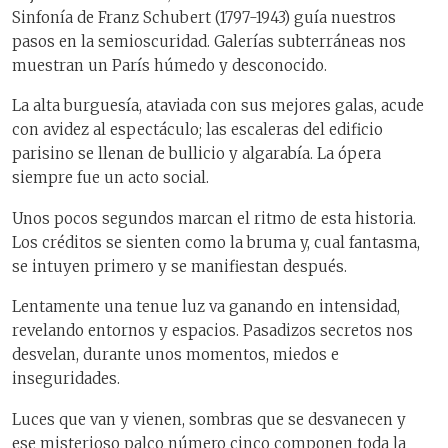
Sinfonía de Franz Schubert (1797-1943) guía nuestros
pasos en la semioscuridad. Galerías subterráneas nos
muestran un París húmedo y desconocido.
La alta burguesía, ataviada con sus mejores galas, acude
con avidez al espectáculo; las escaleras del edificio
parisino se llenan de bullicio y algarabía. La ópera
siempre fue un acto social.
Unos pocos segundos marcan el ritmo de esta historia.
Los créditos se sienten como la bruma y, cual fantasma,
se intuyen primero y se manifiestan después.
Lentamente una tenue luz va ganando en intensidad,
revelando entornos y espacios. Pasadizos secretos nos
desvelan, durante unos momentos, miedos e
inseguridades.
Luces que van y vienen, sombras que se desvanecen y
ese misterioso palco número cinco componen toda la