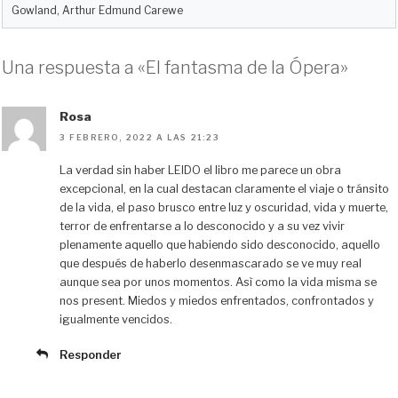
Gowland, Arthur Edmund Carewe
Una respuesta a «El fantasma de la Ópera»
Rosa
3 FEBRERO, 2022 A LAS 21:23
La verdad sin haber LEIDO el libro me parece un obra
excepcional, en la cual destacan claramente el viaje o tránsito
de la vida, el paso brusco entre luz y oscuridad, vida y muerte,
terror de enfrentarse a lo desconocido y a su vez vivir
plenamente aquello que habiendo sido desconocido, aquello
que después de haberlo desenmascarado se ve muy real
aunque sea por unos momentos. Asì como la vida misma se
nos present. Miedos y miedos enfrentados, confrontados y
igualmente vencidos.
Responder