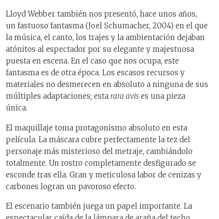
Lloyd Webber también nos presentó, hace unos años,
un fastuoso fantasma (Joel Schumacher, 2004) en el que
la música, el canto, los trajes y la ambientación dejaban
atónitos al espectador por su elegante y majestuosa
puesta en escena. En el caso que nos ocupa, este
fantasma es de otra época. Los escasos recursos y
materiales no desmerecen en absoluto a ninguna de sus
múltiples adaptaciones; esta
rara avis
es una pieza
única.
El maquillaje toma protagonismo absoluto en esta
película. La máscara cubre perfectamente la tez del
personaje más misterioso del metraje, cambiándolo
totalmente. Un rostro completamente desfigurado se
esconde tras ella. Gran y meticulosa labor de cenizas y
carbones logran un pavoroso efecto.
El escenario también juega un papel importante. La
espectacular caída de la lámpara de araña del techo