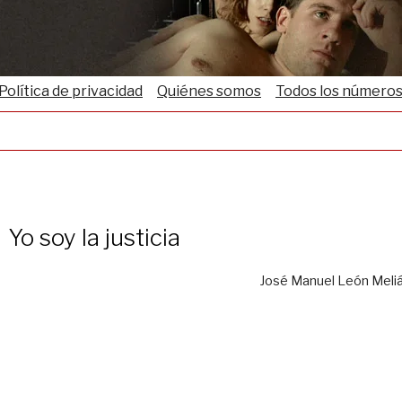
Política de privacidad
Quiénes somos
Todos los número
Yo soy la justicia
José Manuel León Meli