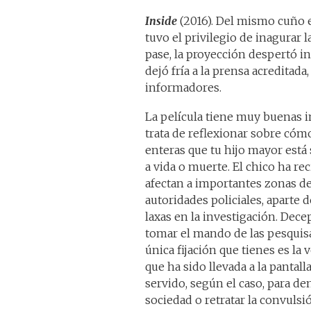
Inside
(2016). Del mismo cuño e
tuvo el privilegio de inagurar l
pase, la proyección despertó 
dejó fría a la prensa acreditad
informadores.
La película tiene muy buenas i
trata de reflexionar sobre cóm
enteras que tu hijo mayor est
a vida o muerte. El chico ha re
afectan a importantes zonas de
autoridades policiales, aparte
laxas en la investigación. Dece
tomar el mando de las pesquis
única fijación que tienes es la
que ha sido llevada a la panta
servido, según el caso, para d
sociedad o retratar la convulsi