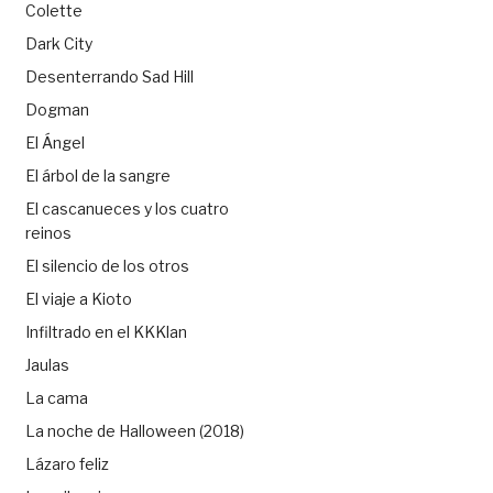
Colette
Dark City
Desenterrando Sad Hill
Dogman
El Ángel
El árbol de la sangre
El cascanueces y los cuatro
reinos
El silencio de los otros
El viaje a Kioto
Infiltrado en el KKKlan
Jaulas
La cama
La noche de Halloween (2018)
Lázaro feliz