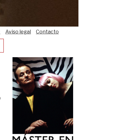
s
Aviso legal
Contacto
á