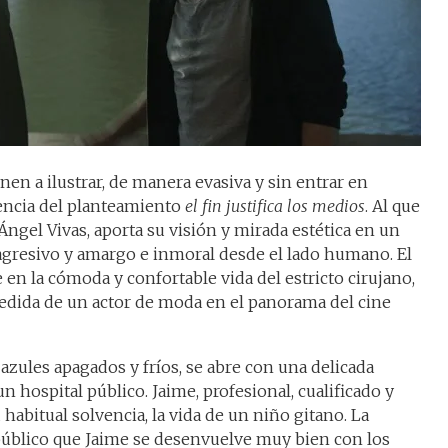
en a ilustrar, de manera evasiva y sin entrar en
vencia del planteamiento
el fin justifica los medios
. Al que
 Ángel Vivas, aporta su visión y mirada estética en un
agresivo y amargo e inmoral desde el lado humano. El
en la cómoda y confortable vida del estricto cirujano,
medida de un actor de moda en el panorama del cine
 azules apagados y fríos, se abre con una delicada
 hospital público. Jaime, profesional, cualificado y
habitual solvencia, la vida de un niño gitano. La
público que Jaime se desenvuelve muy bien con los