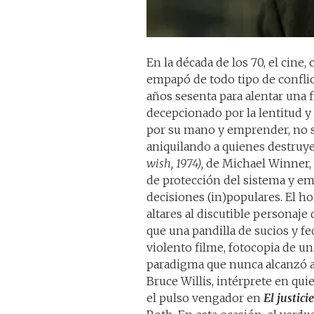
En la década de los 70, el cine
empapó de todo tipo de conflic
años sesenta para alentar una f
decepcionado por la lentitud y 
por su mano y emprender, no 
aniquilando a quienes destruy
wish, 1974),
de Michael Winner, f
de protección del sistema y e
decisiones (in)populares. El ho
altares al discutible personaje
que una pandilla de sucios y fe
violento filme, fotocopia de un
paradigma que nunca alcanzó al
Bruce Willis, intérprete en qui
el pulso vengador en
El justici