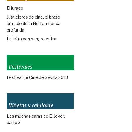
El jurado
Justicieros de cine, el brazo
armado de la Norteamérica
profunda
La letra con sangre entra
Festivales
Festival de Cine de Sevilla 2018
Viñetas y celuloide
Las muchas caras de El Joker,
parte 3