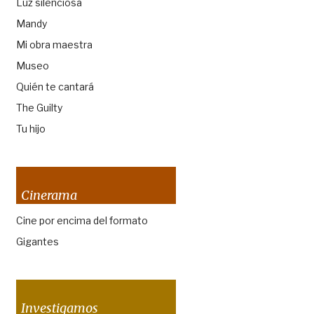
Luz silenciosa
Mandy
Mi obra maestra
Museo
Quién te cantará
The Guilty
Tu hijo
Cinerama
Cine por encima del formato
Gigantes
Investigamos