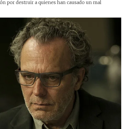
ón por destruir a quienes han causado un mal