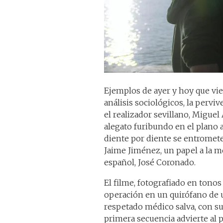
Ejemplos de ayer y hoy que vien
análisis sociológicos, la pervi
el realizador sevillano, Miguel
alegato furibundo en el plano 
diente por diente se entromete 
Jaime Jiménez, un papel a la 
español, José Coronado.
El filme, fotografiado en tonos
operación en un quirófano de un
respetado médico salva, con su 
primera secuencia advierte al 