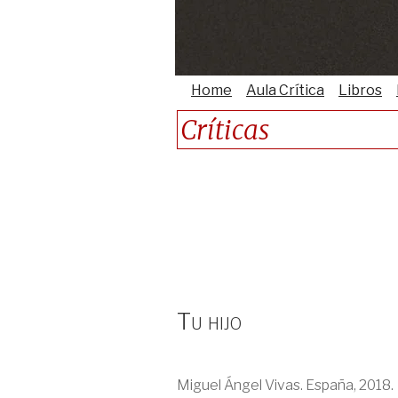
Home
Aula Crítica
Libros
Críticas
Tu hijo
Miguel Ángel Vivas. España, 2018.