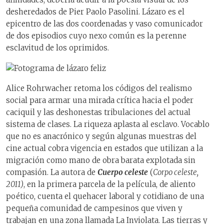
desheredados de Pier Paolo Pasolini. Lázaro es el
epicentro de las dos coordenadas y vaso comunicador
de dos episodios cuyo nexo común es la perenne
esclavitud de los oprimidos.
Alice Rohrwacher retoma los códigos del realismo
social para armar una mirada crítica hacia el poder
caciquil y las deshonestas tribulaciones del actual
sistema de clases. La riqueza aplasta al esclavo. Vocablo
que no es anacrónico y según algunas muestras del
cine actual cobra vigencia en estados que utilizan a la
migración como mano de obra barata explotada sin
compasión. La autora de
Cuerpo celeste
(
Corpo celeste,
2011)
, en la primera parcela de la película, de aliento
poético, cuenta el quehacer laboral y cotidiano de una
pequeña comunidad de campesinos que viven y
trabajan en una zona llamada La Inviolata. Las tierras y