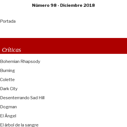
Número 98 - Diciembre 2018
Portada
Críticas
Bohemian Rhapsody
Burning
Colette
Dark City
Desenterrando Sad Hill
Dogman
El Ángel
El árbol de la sangre