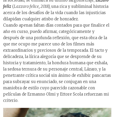
la sociedad, se enmarca su último largometraje,
Lázaro
feliz
(
Lazzaro felice, 2018),
una rica y subliminal historia
acerca de los desafíos de la vida cuando las injusticias
dilapidan cualquier atisbo de honradez.
Cuando apenas faltan días contados para que finalice el
año en curso, puedo afirmar, categóricamente y
después de una profunda reflexión, que esta obra de la
que me ocupo me parece uno de los filmes más
extraordinarios y preciosos de la temporada. El tacto y
delicadeza, la lírica alegoría que se desprende de su
historia y tratamiento, la hondura humana que exhala,
la sedosa ternura de su personaje central, Lázaro, y la
penetrante crítica social sin ánimo de exhibir pancartas
para subrayar su enunciado, se conjugan en una
maniobra de estilo cuyo parecido razonable con
películas de Ermanno Olmi y Ettore Scola refuerzan mi
criterio.