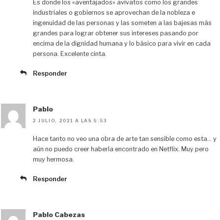
Es donde los «aventajados» avivatos como los grandes
industriales o gobiernos se aprovechan de la nobleza e
ingenuidad de las personas y las someten a las bajesas más
grandes para lograr obtener sus intereses pasando por
encima de la dignidad humana y lo básico para vivir en cada
persona. Excelente cinta.
Responder
Pablo
2 JULIO, 2021 A LAS 5:53
Hace tanto no veo una obra de arte tan sensible como esta… y
aún no puedo creer haberla encontrado en Netflix. Muy pero
muy hermosa.
Responder
Pablo Cabezas