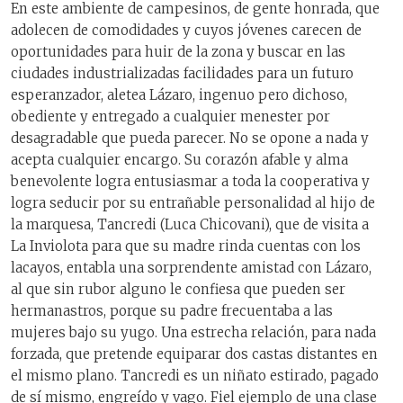
En este ambiente de campesinos, de gente honrada, que
adolecen de comodidades y cuyos jóvenes carecen de
oportunidades para huir de la zona y buscar en las
ciudades industrializadas facilidades para un futuro
esperanzador, aletea Lázaro, ingenuo pero dichoso,
obediente y entregado a cualquier menester por
desagradable que pueda parecer. No se opone a nada y
acepta cualquier encargo. Su corazón afable y alma
benevolente logra entusiasmar a toda la cooperativa y
logra seducir por su entrañable personalidad al hijo de
la marquesa, Tancredi (Luca Chicovani), que de visita a
La Inviolota para que su madre rinda cuentas con los
lacayos, entabla una sorprendente amistad con Lázaro,
al que sin rubor alguno le confiesa que pueden ser
hermanastros, porque su padre frecuentaba a las
mujeres bajo su yugo. Una estrecha relación, para nada
forzada, que pretende equiparar dos castas distantes en
el mismo plano. Tancredi es un niñato estirado, pagado
de sí mismo, engreído y vago. Fiel ejemplo de una clase