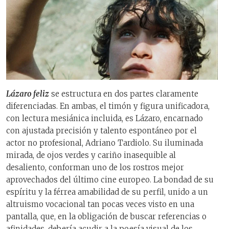
Lázaro feliz
se estructura en dos partes claramente
diferenciadas. En ambas, el timón y figura unificadora,
con lectura mesiánica incluida, es Lázaro, encarnado
con ajustada precisión y talento espontáneo por el
actor no profesional, Adriano Tardiolo. Su iluminada
mirada, de ojos verdes y cariño inasequible al
desaliento, conforman uno de los rostros mejor
aprovechados del último cine europeo. La bondad de su
espíritu y la férrea amabilidad de su perfil, unido a un
altruismo vocacional tan pocas veces visto en una
pantalla, que, en la obligación de buscar referencias o
afinidades, debería acudir a la poesía visual de los