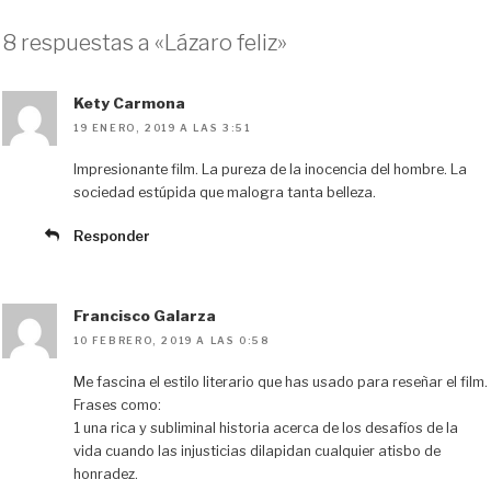
8 respuestas a «Lázaro feliz»
Kety Carmona
19 ENERO, 2019 A LAS 3:51
Impresionante film. La pureza de la inocencia del hombre. La
sociedad estúpida que malogra tanta belleza.
Responder
Francisco Galarza
10 FEBRERO, 2019 A LAS 0:58
Me fascina el estilo literario que has usado para reseñar el film.
Frases como:
1 una rica y subliminal historia acerca de los desafíos de la
vida cuando las injusticias dilapidan cualquier atisbo de
honradez.