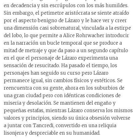
en decadencia y sin escrúpulos con los más humildes.
Sin embargo, el petimetre aristócrata se siente atraído
por el aspecto benigno de Lázaro y le hace ver y creer
una dimensión casi sobrenatural, vinculada a la estirpe
del lobo, lo que permite a Alice Rohrwacher introducir
en la narración un bucle temporal que se produce a
mitad de metraje y que da paso a un segundo capítulo
en el que el personaje de Lázaro experimenta una
sensación de resucitado. Ha pasado el tiempo, los
personajes han seguido su curso pero Lázaro
permanece igual, sin cambios físicos y estéticos. Se
reencuentra con su gente, ahora en los suburbios de
una gran ciudad pero con idénticas condiciones de
miseria y desolación. Se mantienen del engaño y
pequeñas estafas, mientras Lázaro conserva los mismos
valores y principios, siendo su única obsesión volverse
a juntar con Tancredi, convertido en una reliquia
lisonjera y despreciable en su humanidad.