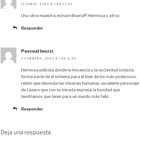
11 JUNIO, 2022 A LAS 17:55
Una obra maestra extraordinaria!!! Hermosa y atroz.
Responder
Pascual leuzzi
3 FEBRERO, 2023 A LAS 6:20
Hermosa película donde la inocencia y la esclavitud todavía
forma parte de el sistema para el bien de los más poderosos,
relato que desnuda las miserias humanas, excelente personaje
de Lázaro que con su mirada expresa la bondad que
tendríamos que tener para un mundo más Feliz
Responder
Deja una respuesta