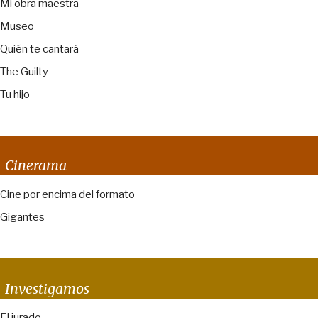
Mi obra maestra
Museo
Quién te cantará
The Guilty
Tu hijo
Cinerama
Cine por encima del formato
Gigantes
Investigamos
El jurado