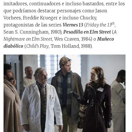
imitadores, continuadores e incluso bastardos, entre los
que podríamos destacar personajes como Jason
Vorhees, Freddie Krueger e incluso Chucky,
th
protagonistas de las series
Viernes 13
(
Friday the 13
,
Sean S. Cunningham, 1980),
Pesadilla en Elm Street
(
A
Nightmare on Elm Street
, Wes Craven, 1984) o
Muñeco
diabólico
(
Child’s Play
, Tom Holland, 1988).