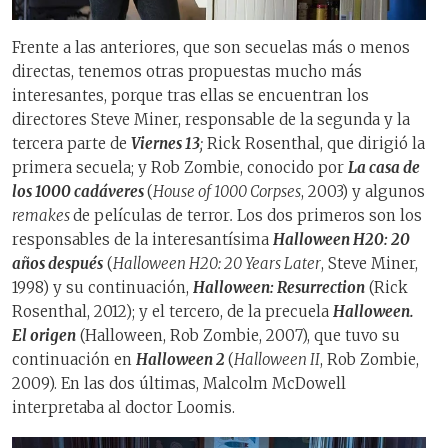
Frente a las anteriores, que son secuelas más o menos
directas, tenemos otras propuestas mucho más
interesantes, porque tras ellas se encuentran los
directores Steve Miner, responsable de la segunda y la
tercera parte de
Viernes 13
;
Rick Rosenthal, que dirigió la
primera secuela; y Rob Zombie, conocido por
La casa de
los 1000 cadáveres
(
House of 1000 Corpses
, 2003) y algunos
remakes
de películas de terror
.
Los dos primeros son los
responsables de la interesantísima
Halloween H20: 20
años después
(
Halloween H20: 20 Years Later
, Steve Miner,
1998) y su continuación,
Halloween: Resurrection
(Rick
Rosenthal, 2012); y el tercero, de la precuela
Halloween.
El origen
(Halloween, Rob Zombie, 2007), que tuvo su
continuación en
Halloween 2
(
Halloween II
, Rob Zombie,
2009). En las dos últimas, Malcolm McDowell
interpretaba al doctor Loomis.