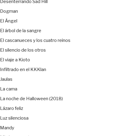
Desenterrando Sad Hill
Dogman
El Ángel
El árbol de la sangre
El cascanueces y los cuatro reinos
El silencio de los otros
El viaje a Kioto
Infiltrado en el KKKlan
Jaulas
La cama
La noche de Halloween (2018)
Lázaro feliz
Luz silenciosa
Mandy