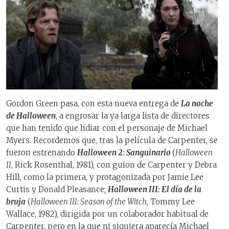
Gordon Green pasa, con esta nueva entrega de
La noche
de Halloween
, a engrosar la ya larga lista de directores
que han tenido que lidiar con el personaje de Michael
Myers. Recordemos que, tras la película de Carpenter, se
fueron estrenando
Halloween 2: Sanguinario
(
Halloween
II
, Rick Rosenthal, 1981), con guion de Carpenter y Debra
Hill, como la primera, y protagonizada por Jamie Lee
Curtis y Donald Pleasance;
Halloween III: El día de la
bruja
(
Halloween III: Season of the Witch
, Tommy Lee
Wallace, 1982), dirigida por un colaborador habitual de
Carpenter, pero en la que ni siquiera aparecía Michael