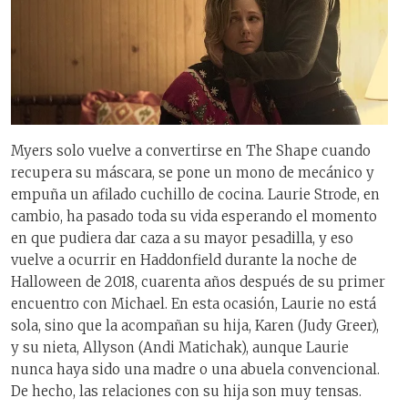
Myers solo vuelve a convertirse en The Shape cuando
recupera su máscara, se pone un mono de mecánico y
empuña un afilado cuchillo de cocina. Laurie Strode, en
cambio, ha pasado toda su vida esperando el momento
en que pudiera dar caza a su mayor pesadilla, y eso
vuelve a ocurrir en Haddonfield durante la noche de
Halloween de 2018, cuarenta años después de su primer
encuentro con Michael. En esta ocasión, Laurie no está
sola, sino que la acompañan su hija, Karen (Judy Greer),
y su nieta, Allyson (Andi Matichak), aunque Laurie
nunca haya sido una madre o una abuela convencional.
De hecho, las relaciones con su hija son muy tensas.