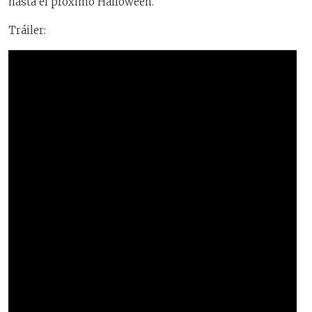
hasta el próximo Halloween.
Tráiler: