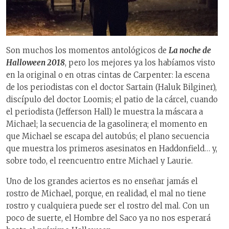
Son muchos los momentos antológicos de
La noche de
Halloween 2018
, pero los mejores ya los habíamos visto
en la original o en otras cintas de Carpenter: la escena
de los periodistas con el doctor Sartain (Haluk Bilginer),
discípulo del doctor Loomis; el patio de la cárcel, cuando
el periodista (Jefferson Hall) le muestra la máscara a
Michael; la secuencia de la gasolinera; el momento en
que Michael se escapa del autobús; el plano secuencia
que muestra los primeros asesinatos en Haddonfield… y,
sobre todo, el reencuentro entre Michael y Laurie.
Uno de los grandes aciertos es no enseñar jamás el
rostro de Michael, porque, en realidad, el mal no tiene
rostro y cualquiera puede ser el rostro del mal. Con un
poco de suerte, el Hombre del Saco ya no nos esperará