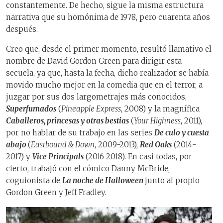
constantemente. De hecho, sigue la misma estructura
narrativa que su homónima de 1978, pero cuarenta años
después.
Creo que, desde el primer momento, resultó llamativo el
nombre de David Gordon Green para dirigir esta
secuela, ya que, hasta la fecha, dicho realizador se había
movido mucho mejor en la comedia que en el terror, a
juzgar por sus dos largometrajes más conocidos,
Superfumados
(
Pineapple Express
, 2008) y la magnífica
Caballeros, princesas y otras bestias
(
Your Highness
, 2011),
por no hablar de su trabajo en las series
De culo y cuesta
abajo
(
Eastbound & Down
, 2009-2013),
Red Oaks
(2014-
2017) y
Vice Principals
(2016 2018). En casi todas, por
cierto, trabajó con el cómico Danny McBride,
coguionista de
La noche de Halloween
junto al propio
Gordon Green y Jeff Fradley.