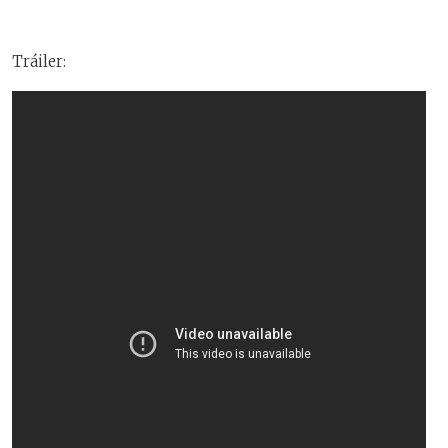
Tráiler: