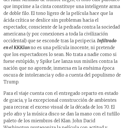
que imprime a la cinta constituye una inteligente arma
de doble filo. El tono ligero de la película hace que la
ácida crítica se deslice sin problemas hacia el
espectador, consciente de la pedrada contra la sociedad
americana (y por conexiones a toda la civilización
occidental) que se esconde tras la peripecia.
Infiltrado
en el KKKlan
no es una película inocente, ni pretende
que los espectadores lo sean. No trata a nadie como si
fuese estúpido, y Spike Lee lanza sus misiles contra la
nación que no aprende, inmersa en la enésima época
oscura de intolerancia y odio a cuenta del populismo de
Trump.
Para el viaje cuenta con el entregado reparto en estado
de gracia, y la excepcional construcción de ambientes
para recrear el exceso visual de la década de los 70. El
pelo afro y la música disco se dan la mano con el tufillo
paleto de los miembros del Klan. John Dacid
Washington protagoniza la película con actitud y