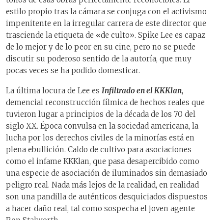
estilo propio tras la cámara se conjuga con el activismo
impenitente en la irregular carrera de este director que
trasciende la etiqueta de «de culto». Spike Lee es capaz
de lo mejor y de lo peor en su cine, pero no se puede
discutir su poderoso sentido de la autoría, que muy
pocas veces se ha podido domesticar.
La última locura de Lee es
Infiltrado en el KKKlan
,
demencial reconstrucción fílmica de hechos reales que
tuvieron lugar a principios de la década de los 70 del
siglo XX. Época convulsa en la sociedad americana, la
lucha por los derechos civiles de la minorías está en
plena ebullición. Caldo de cultivo para asociaciones
como el infame KKKlan, que pasa desapercibido como
una especie de asociación de iluminados sin demasiado
peligro real. Nada más lejos de la realidad, en realidad
son una pandilla de auténticos desquiciados dispuestos
a hacer daño real, tal como sospecha el joven agente