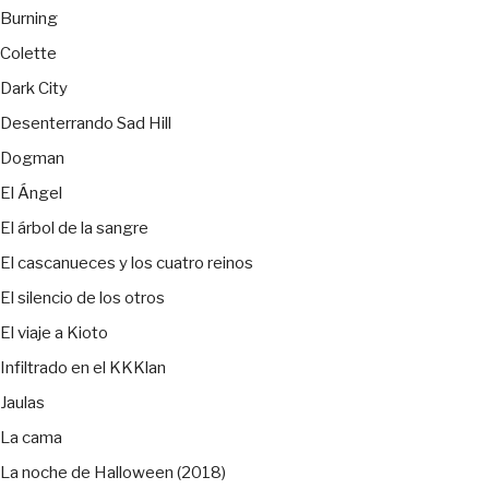
Burning
Colette
Dark City
Desenterrando Sad Hill
Dogman
El Ángel
El árbol de la sangre
El cascanueces y los cuatro reinos
El silencio de los otros
El viaje a Kioto
Infiltrado en el KKKlan
Jaulas
La cama
La noche de Halloween (2018)