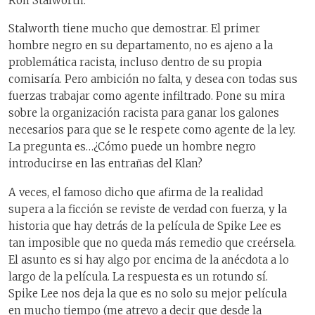
Ron Stalworth.
Stalworth tiene mucho que demostrar. El primer
hombre negro en su departamento, no es ajeno a la
problemática racista, incluso dentro de su propia
comisaría. Pero ambición no falta, y desea con todas sus
fuerzas trabajar como agente infiltrado. Pone su mira
sobre la organización racista para ganar los galones
necesarios para que se le respete como agente de la ley.
La pregunta es…¿Cómo puede un hombre negro
introducirse en las entrañas del Klan?
A veces, el famoso dicho que afirma de la realidad
supera a la ficción se reviste de verdad con fuerza, y la
historia que hay detrás de la película de Spike Lee es
tan imposible que no queda más remedio que creérsela.
El asunto es si hay algo por encima de la anécdota a lo
largo de la película. La respuesta es un rotundo sí.
Spike Lee nos deja la que es no solo su mejor película
en mucho tiempo (me atrevo a decir que desde la