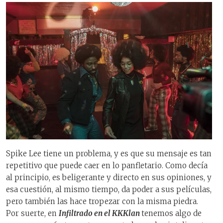
Spike Lee tiene un problema, y es que su mensaje es tan
repetitivo que puede caer en lo panfletario. Como decía
al principio, es beligerante y directo en sus opiniones, y
esa cuestión, al mismo tiempo, da poder a sus películas,
pero también las hace tropezar con la misma piedra.
Por suerte, en
Infiltrado en el KKKlan
tenemos algo de