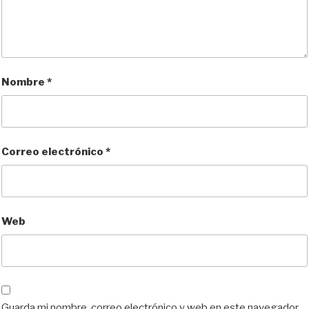
Nombre
*
Correo electrónico
*
Web
Guarda mi nombre, correo electrónico y web en este navegador