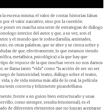
la escena misma, el valor de contar historias falsas
no por el valor narrativo, sino por la cuestión
de poner en marcha una serie de estrategias de diálogo
nologo interior del autor y que, a su vez, son el
autor y el mundo que le rodea (familia, amistades,
nto, en otras palabras, que se abre y se cierra sobre y
a dudas de que, efectivamente, lo que estamos viendo
osófica, metafísica, psicológica) a la que hay que
 tipo de
impasse
de la que muchas veces no nos damos
, se llama tanto “vida” como “la acción de ser un ser
juego de historicidad, teatro, diálogo sobre el teatro,
vida, y de vida misma más allá de lo real, la película
a tesis correcta y felizmente pirandelliana.
mente, frente a un guion bien estructurado y unas
ervillo, como siempre, resulta fenomenal), es el
tado de diferentes elementos que no logran aceptarse