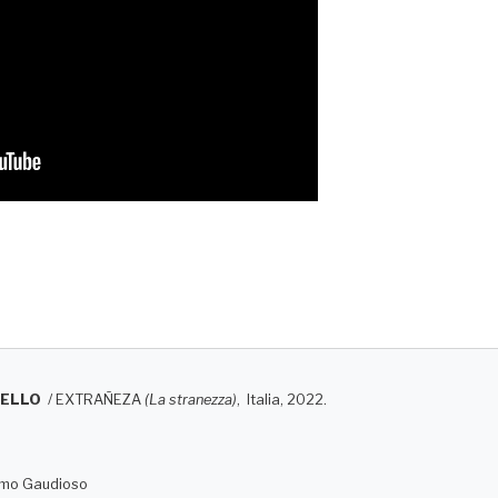
DELLO
/
EXTRAÑEZA
(La stranezza)
, Italia, 2022.
imo Gaudioso