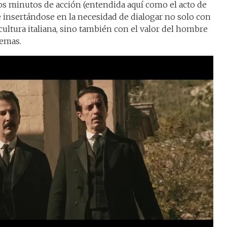
los minutos de acción (entendida aquí como el acto de
e insertándose en la necesidad de dialogar no solo con
 cultura italiana, sino también con el valor del hombre
lemas.