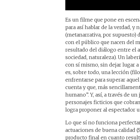
Es un filme que pone en escena 
para así hablar de la verdad, y 
(metanarrativa, por supuesto) 
con el público que nacen del mo
resultado del diálogo entre el 
sociedad, naturaleza). Un laberi
con sí mismo, sin dejar lugar 
es, sobre todo, una lección (fil
enfrentarse para superar aquel
cuenta y que, más sencillamente
humano”. Y, así, a través de un 
personajes ficticios que cobran 
logra proponer al espectador un
Lo que sí no funciona perfecta
actuaciones de buena calidad (S
producto final en cuanto resul