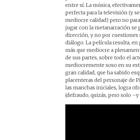
entre sí. La música, efectivame
perfecta para la televisión (y s
mediocre calidad) pero no para
jugar con la metanarración se p
dirección, y no por cuestiones 
diálogo. La película resulta, en
más que mediocre a plenamente
de sus partes, sobre todo el act
mediocremente soso en su estr
gran calidad, que ha sabido esq
placenteras del personaje de Pi
las manchas iniciales, logra of
(defraudo, quizás, pero solo –