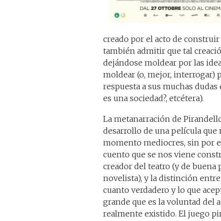
creado por el acto de construir 
también admitir que tal creació
dejándose moldear por las ideas
moldear (o, mejor, interrogar) p
respuesta a sus muchas dudas exi
es una sociedad?, etcétera).
La metanarración de Pirandello,
desarrollo de una película que
momento mediocres, sin por esto
cuento que se nos viene constru
creador del teatro (y de buena 
novelista), y la distinción entr
cuanto verdadero y lo que acep
grande que es la voluntad del 
realmente existido. El juego pi