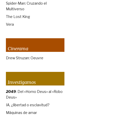
Spider-Man: Cruzando el
Multiverso
The Lost King
Vera
Cinerama
Drew Struzan: Oeuvre
Investigamos
2049
: Del «Homo Deus» al «Robo
Deus»
IA, ¿libertad o esclavitud?
Máquinas de amar