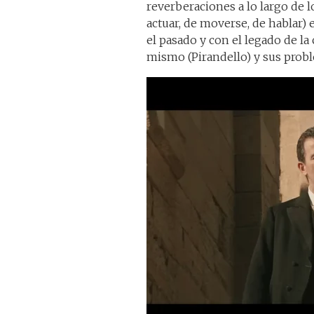
reverberaciones a lo largo de 
actuar, de moverse, de hablar) 
el pasado y con el legado de la
mismo (Pirandello) y sus prob