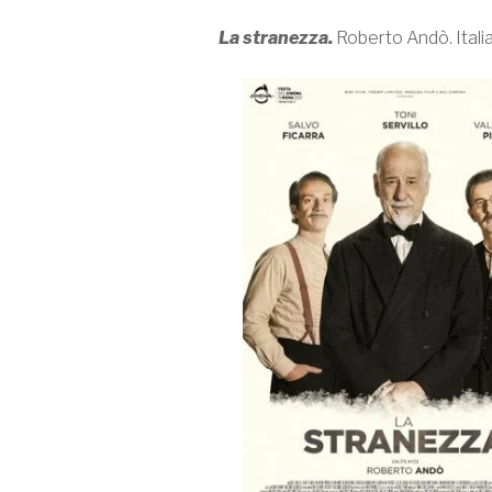
La stranezza.
Roberto Andò. Italia