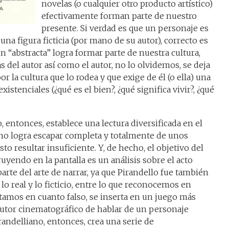
novelas (o cualquier otro producto artístico)
efectivamente forman parte de nuestro
presente. Si verdad es que un personaje es
una figura ficticia (por mano de su autor), correcto es
n “abstracta” logra formar parte de nuestra cultura,
 del autor así como el autor, no lo olvidemos, se deja
or la cultura que lo rodea y que exige de él (o ella) una
stenciales (¿qué es el bien?, ¿qué significa vivir?, ¿qué
 entonces, establece una lectura diversificada en el
 no logra escapar completa y totalmente de unos
 resultar insuficiente. Y, de hecho, el objetivo del
yendo en la pantalla es un análisis sobre el acto
parte del arte de narrar, ya que Pirandello fue también
e lo real y lo ficticio, entre lo que reconocemos en
tamos en cuanto falso, se inserta en un juego más
autor cinematográfico de hablar de un personaje
randelliano, entonces, crea una serie de