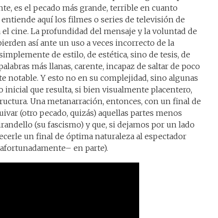
nte, es el pecado más grande, terrible en cuanto
e entiende aquí los filmes o series de televisión de
 el cine. La profundidad del mensaje y la voluntad de
ierden así ante un uso a veces incorrecto de la
simplemente de estilo, de estética, sino de tesis, de
 palabras más llanas, carente, incapaz de saltar de poco
 notable. Y esto no en su complejidad, sino algunas
o inicial que resulta, si bien visualmente placentero,
uctura. Una metanarración, entonces, con un final de
uivar (otro pecado, quizás) aquellas partes menos
randello (su fascismo) y que, si dejamos por un lado
recerle un final de óptima naturaleza al espectador
y afortunadamente– en parte).