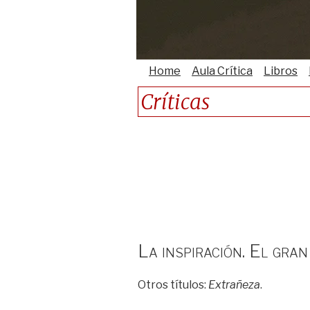
Home
Aula Crítica
Libros
Críticas
La inspiración. El gra
Otros títulos:
Extrañeza
.