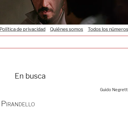
Política de privacidad
Quiénes somos
Todos los número
En busca
Guido Negrett
n Pirandello