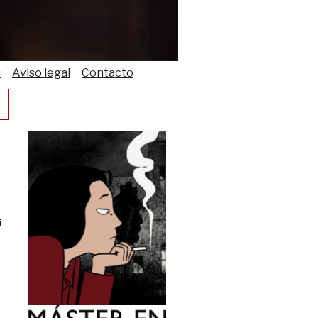
s
Aviso legal
Contacto
i