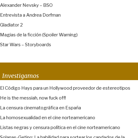
Alexander Nevsky – BSO
Entrevista a Andrea Dorfman
Gladiator 2
Magias de la ficción (Spoiler Warning)
Star Wars – Storyboards
Investigamos
El Código Hays para un Hollywood proveedor de estereotipos
He is the messiah, now fuck off!
La censura cinematográfica en España
La homosexualidad en el cine norteamericano
Listas negras y censura política en el cine norteamericano
Solanas-Getino: La habilidad para sortear los candados de la