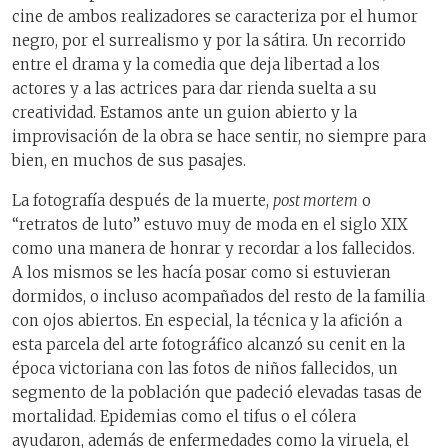
cine de ambos realizadores se caracteriza por el humor
negro, por el surrealismo y por la sátira. Un recorrido
entre el drama y la comedia que deja libertad a los
actores y a las actrices para dar rienda suelta a su
creatividad. Estamos ante un guion abierto y la
improvisación de la obra se hace sentir, no siempre para
bien, en muchos de sus pasajes.
La fotografía después de la muerte,
post mortem
o
“retratos de luto” estuvo muy de moda en el siglo XIX
como una manera de honrar y recordar a los fallecidos.
A los mismos se les hacía posar como si estuvieran
dormidos, o incluso acompañados del resto de la familia
con ojos abiertos. En especial, la técnica y la afición a
esta parcela del arte fotográfico alcanzó su cenit en la
época victoriana con las fotos de niños fallecidos,
un
segmento de la población que padeció elevadas tasas de
mortalidad. Epidemias como el tifus o el cólera
ayudaron, además de enfermedades como la viruela, el