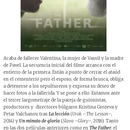
Acaba de fallecer Valentina, la mujer de Vassil y la madre
de Pavel. La secuencia inicial del filme arranca con el
entierro de la primera. Están a punto de cerrar el ataúd
en el cementerio pero el esposo, de forma brusca, obliga
a detenerse a los sepultureros y expresa su deseo de
hacer fotos a la fallecida. Y se pone a ello. Estamos ante
el tercer largometraje de la pareja de guionistas,
productores y
directores búlgaros Kristina Grozeva y
Petar Valchanov, tras
La lección
(
Urok
–
The
Lesson
–,
2014) y
Un minuto de gloria
(
Slava –Glory
–, 2016). Tanto
en las dos películas anteriores como en
The Father
, el