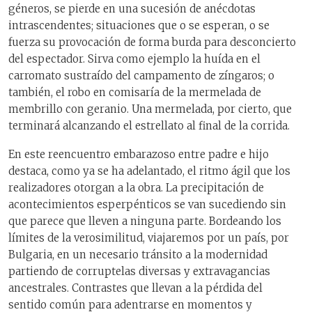
géneros, se pierde en una sucesión de anécdotas
intrascendentes; situaciones que o se esperan, o se
fuerza su provocación de forma burda para desconcierto
del espectador. Sirva como ejemplo la huída en el
carromato sustraído del campamento de zíngaros; o
también, el robo en comisaría de la mermelada de
membrillo con geranio. Una mermelada, por cierto, que
terminará alcanzando el estrellato al final de la corrida.
En este reencuentro embarazoso entre padre e hijo
destaca, como ya se ha adelantado, el ritmo ágil que los
realizadores otorgan a la obra. La precipitación de
acontecimientos esperpénticos se van sucediendo sin
que parece que lleven a ninguna parte. Bordeando los
límites de la verosimilitud, viajaremos por un país, por
Bulgaria, en un necesario tránsito a la modernidad
partiendo de corruptelas diversas y extravagancias
ancestrales. Contrastes que llevan a la pérdida del
sentido común para adentrarse en momentos y