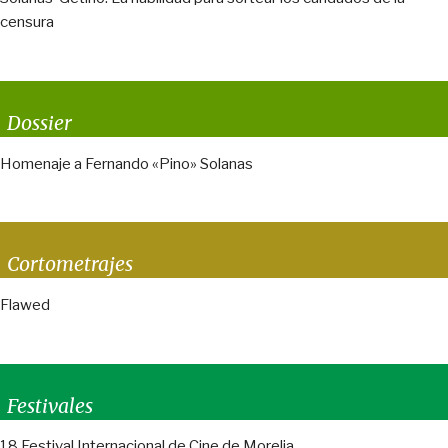
censura
Dossier
Homenaje a Fernando «Pino» Solanas
Cortometrajes
Flawed
Festivales
18 Festival Internacional de Cine de Morelia