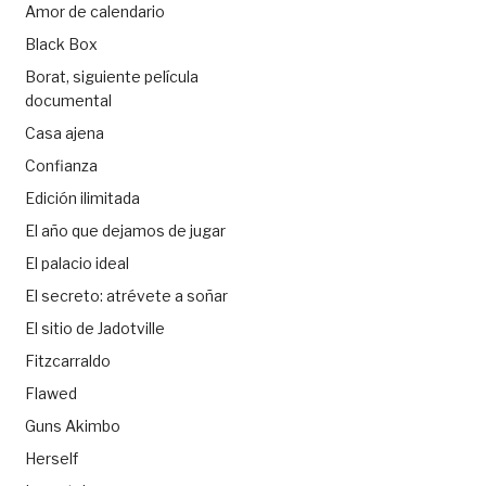
Amor de calendario
Black Box
Borat, siguiente película
documental
Casa ajena
Confianza
Edición ilimitada
El año que dejamos de jugar
El palacio ideal
El secreto: atrévete a soñar
El sitio de Jadotville
Fitzcarraldo
Flawed
Guns Akimbo
Herself