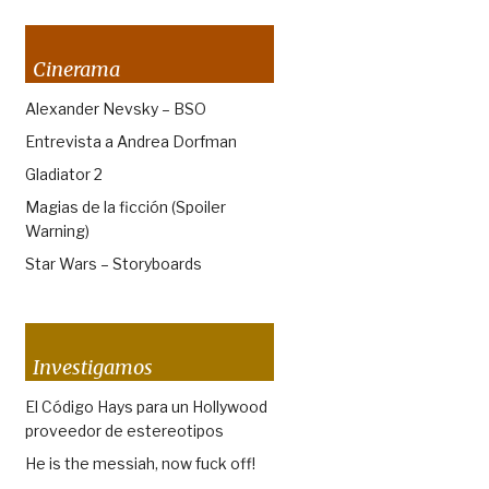
Cinerama
Alexander Nevsky – BSO
Entrevista a Andrea Dorfman
Gladiator 2
Magias de la ficción (Spoiler
Warning)
Star Wars – Storyboards
Investigamos
El Código Hays para un Hollywood
proveedor de estereotipos
He is the messiah, now fuck off!