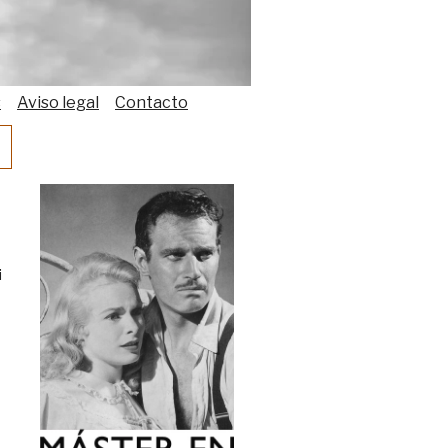
s
Aviso legal
Contacto
i