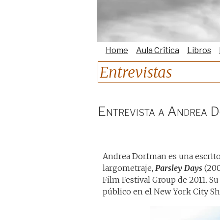
Home
Aula Crítica
Libros
Entrevistas
Entrevista a Andrea 
Andrea Dorfman es una escritora
largometraje,
Parsley Days
(200
Film Festival Group de 2011. S
público en el New York City Sho