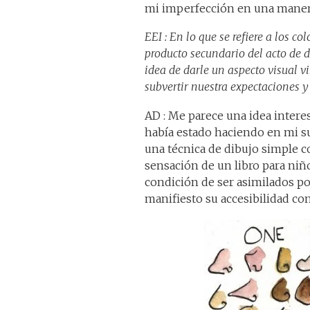
mi imperfección en una maner
EEI : En lo que se refiere a los c
producto secundario del acto de d
idea de darle un aspecto visual v
subvertir nuestra expectaciones 
AD : Me parece una idea interes
había estado haciendo en mi su
una técnica de dibujo simple co
sensación de un libro para niñ
condición de ser asimilados po
manifiesto su accesibilidad com