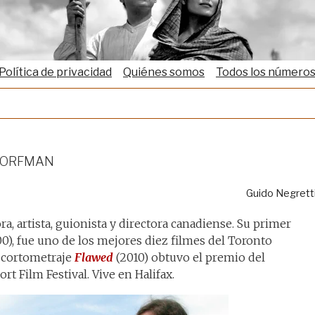
Política de privacidad
Quiénes somos
Todos los número
Dorfman
Guido Negrett
, artista, guionista y directora canadiense. Su primer
0), fue uno de los mejores diez filmes del Toronto
u cortometraje
Flawed
(2010) obtuvo el premio del
rt Film Festival. Vive en Halifax.