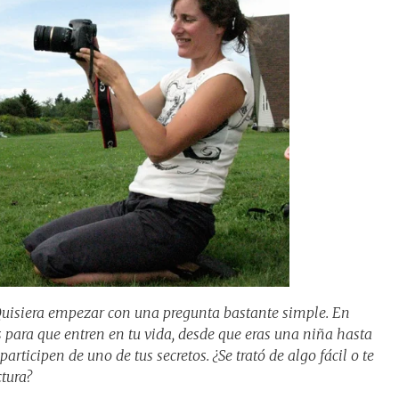
siera empezar con una pregunta bastante simple. En
s para que entren en tu vida, desde que eras una niña hasta
rticipen de uno de tus secretos. ¿Se trató de algo fácil o te
ctura?