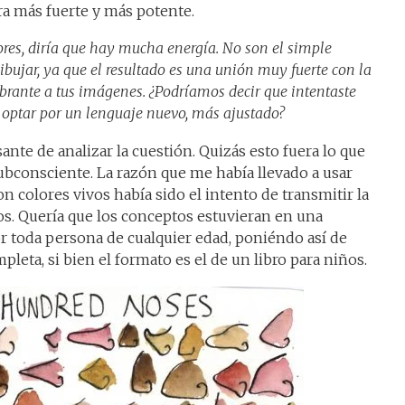
a más fuerte y más potente.
olores, diría que hay mucha energía. No son el simple
ibujar, ya que el resultado es una unión muy fuerte con la
ibrante a tus imágenes. ¿Podríamos decir que intentaste
y optar por un lenguaje nuevo, más ajustado?
ante de analizar la cuestión. Quizás esto fuera lo que
bconsciente. La razón que me había llevado a usar
n colores vivos había sido el intento de transmitir la
os. Quería que los conceptos estuvieran en una
r toda persona de cualquier edad, poniéndo así de
pleta, si bien el formato es el de un libro para niños.