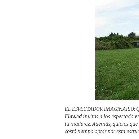
EL ESPECTADOR IMAGINARIO: Qui
Flawed
invitas a los espectadore
tu madurez. Además, quieres que pa
costó tiempo optar por esta estru