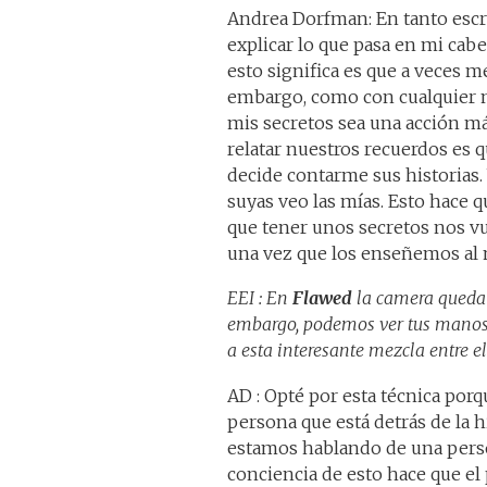
Andrea Dorfman: En tanto escri
explicar lo que pasa en mi cab
esto significa es que a veces 
embargo, como con cualquier mú
mis secretos sea una acción má
relatar nuestros recuerdos es 
decide contarme sus historias. 
suyas veo las mías. Esto hace
que tener unos secretos nos vu
una vez que los enseñemos al
EEI : En
Flawed
la camera queda 
embargo, podemos ver tus manos c
a esta interesante mezcla entre el
AD : Opté por esta técnica porq
persona que está detrás de la h
estamos hablando de una person
conciencia de esto hace que el 