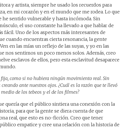
tora y artista, siempre he usado los recuerdos para
eza, en mi corazón y en el mundo que me rodea. Lo que
me he sentido vulnerable y hasta incómoda. Sin
sculo, el uso constante ha llevado a que hablar de
s fácil. Uno de los aspectos más interesantes de
que cuando encuentras cierta resonancia, la gente
Ven en las mías un reflejo de las suyas, y yo en las
 que nos sentimos un poco menos solos. Además, creo
elve esclavos de ellos, pero esta esclavitud desaparece
 mundo.
fija, como si no hubiera ningún movimiento real. Sin
reando ante nuestros ojos. ¿Cuál es la razón que te llevó
 medio de los tebeos y el de los filmes?
ue quería que el público sintiera una conexión con la
istoria, para que la gente se diera cuenta de que
a real, que esto es no-ficción. Creo que tener
público empatice y cree una relación con la historia de