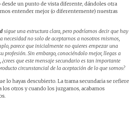
desde un punto de vista diferente, dándoles otra
damos entender mejor (o diferentemente) nuestras
ed
sigue una estructura clara, pero podríamos decir que hay
a necesidad no solo de aceptarnos a nosotros mismos,
emplo, parece que inicialmente no quieres empezar una
u profesión. Sin embargo, conociéndolo mejor, llegas a
a, ¿crees que este mensaje secundario es tan importante
producto circunstancial de la aceptación de lo que somos?
ue lo hayas descubierto. La trama secundaria se refiere
 los otros y cuando los juzgamos, acabamos
os.