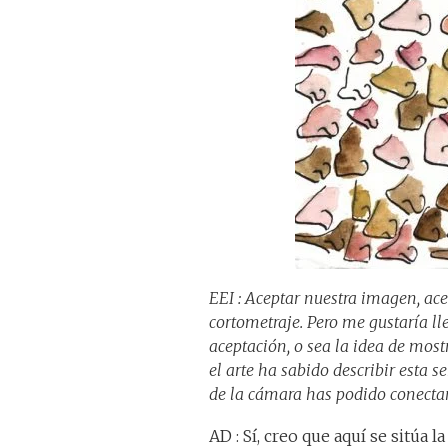
EEI : Aceptar nuestra imagen, ace
cortometraje. Pero me gustaría ll
aceptación, o sea la idea de most
el arte ha sabido describir esta s
de la cámara has podido conectar
AD : Sí, creo que aquí se sitúa l