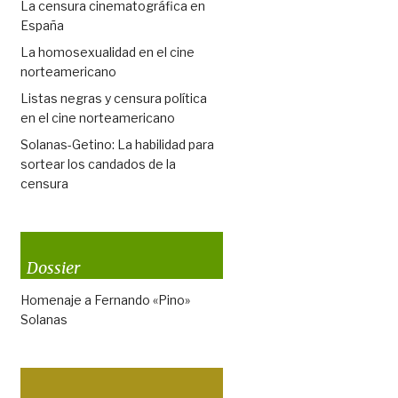
La censura cinematográfica en
España
La homosexualidad en el cine
norteamericano
Listas negras y censura política
en el cine norteamericano
Solanas-Getino: La habilidad para
sortear los candados de la
censura
Dossier
Homenaje a Fernando «Pino»
Solanas