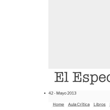
Saltar
al
contenido
42 - Mayo 2013
Home
Aula Crítica
Libros