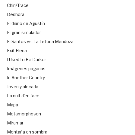
Chiri/Trace
Deshora
El diario de Agustín
El gran simulador
El Santos vs. La Tetona Mendoza
Exit Elena
I Used to Be Darker
Imágenes paganas
In Another Country
Joven y alocada
La nuit d'en face
Mapa
Metamorphosen
Miramar
Montaña en sombra