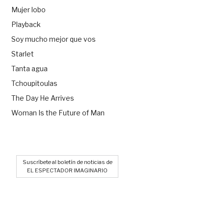
Mujer lobo
Playback
Soy mucho mejor que vos
Starlet
Tanta agua
Tchoupitoulas
The Day He Arrives
Woman Is the Future of Man
Suscríbete al boletín de noticias de
EL ESPECTADOR IMAGINARIO