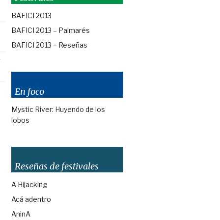
BAFICI 2013
BAFICI 2013 – Palmarés
BAFICI 2013 – Reseñas
r
En foco
Mystic River: Huyendo de los
lobos
Reseñas de festivales
A Hijacking
Acá adentro
AninA