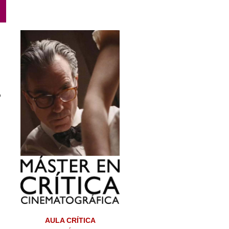
ó
AULA CRÍTICA