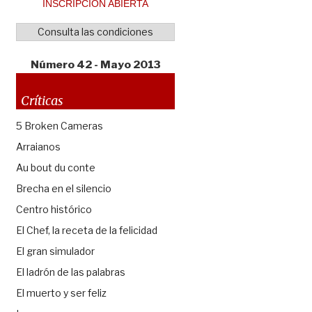
INSCRIPCIÓN ABIERTA
Consulta las condiciones
Número 42 - Mayo 2013
Críticas
5 Broken Cameras
Arraianos
Au bout du conte
Brecha en el silencio
Centro histórico
El Chef, la receta de la felicidad
El gran simulador
El ladrón de las palabras
El muerto y ser feliz