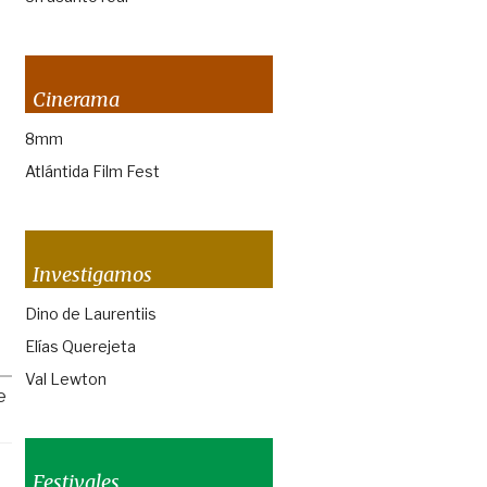
Cinerama
8mm
Atlántida Film Fest
Investigamos
Dino de Laurentiis
Elías Querejeta
Val Lewton
e
Festivales