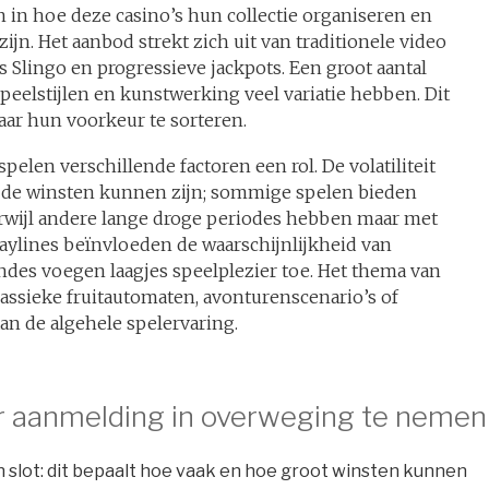
n in hoe deze casino’s hun collectie organiseren en
ijn. Het aanbod strekt zich uit van traditionele video
ls Slingo en progressieve jackpots. Een groot aantal
speelstijlen en kunstwerking veel variatie hebben. Dit
naar hun voorkeur te sorteren.
spelen verschillende factoren een rol. De volatiliteit
t de winsten kunnen zijn; sommige spelen bieden
erwijl andere lange droge periodes hebben maar met
Paylines beïnvloeden de waarschijnlijkheid van
des voegen laagjes speelplezier toe. Het thema van
lassieke fruitautomaten, avonturenscenario’s of
aan de algehele spelervaring.
r aanmelding in overweging te nemen
en slot: dit bepaalt hoe vaak en hoe groot winsten kunnen