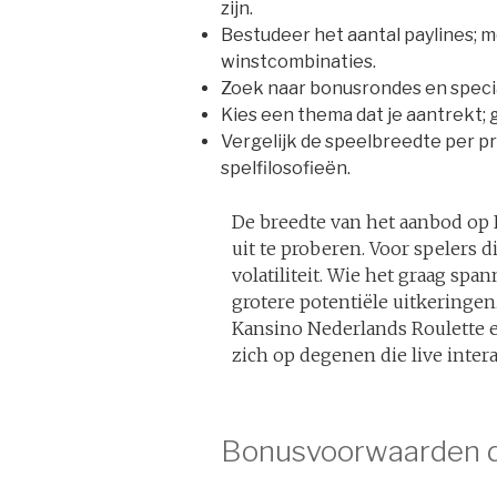
zijn.
Bestudeer het aantal paylines;
winstcombinaties.
Zoek naar bonusrondes en specia
Kies een thema dat je aantrekt; 
Vergelijk de speelbreedte per p
spelfilosofieën.
De breedte van het aanbod op 
uit te proberen. Voor spelers d
volatiliteit. Wie het graag spa
grotere potentiële uitkeringen. 
Kansino Nederlands Roulette e
zich op degenen die live inter
Bonusvoorwaarden d