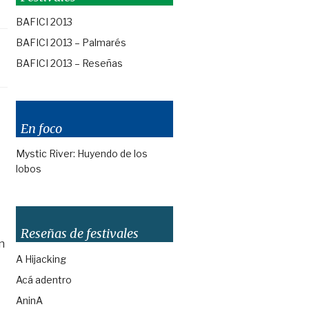
BAFICI 2013
BAFICI 2013 – Palmarés
BAFICI 2013 – Reseñas
En foco
Mystic River: Huyendo de los
lobos
Reseñas de festivales
n
A Hijacking
Acá adentro
AninA