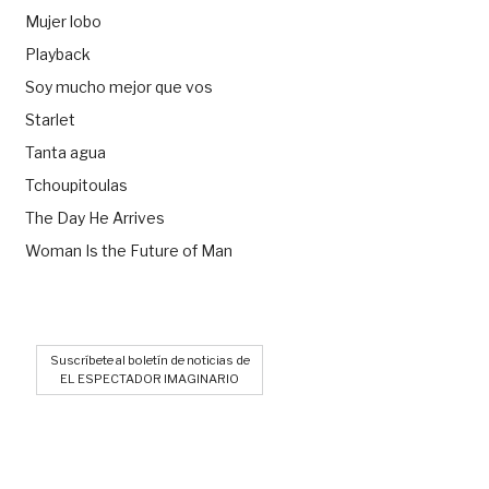
Mujer lobo
Playback
Soy mucho mejor que vos
Starlet
Tanta agua
Tchoupitoulas
The Day He Arrives
Woman Is the Future of Man
Suscríbete al boletín de noticias de
EL ESPECTADOR IMAGINARIO