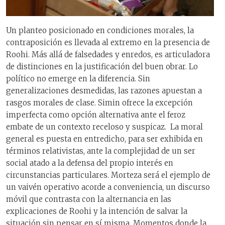
Un planteo posicionado en condiciones morales, la
contraposición es llevada al extremo en la presencia de
Roohi. Más allá de falsedades y enredos, es articuladora
de distinciones en la justificación del buen obrar. Lo
político no emerge en la diferencia. Sin
generalizaciones desmedidas, las razones apuestan a
rasgos morales de clase. Simin ofrece la excepción
imperfecta como opción alternativa ante el feroz
embate de un contexto receloso y suspicaz. La moral
general es puesta en entredicho, para ser exhibida en
términos relativistas, ante la complejidad de un ser
social atado a la defensa del propio interés en
circunstancias particulares. Morteza será el ejemplo de
un vaivén operativo acorde a conveniencia, un discurso
móvil que contrasta con la alternancia en las
explicaciones de Roohi y la intención de salvar la
situación sin pensar en sí misma. Momentos donde la