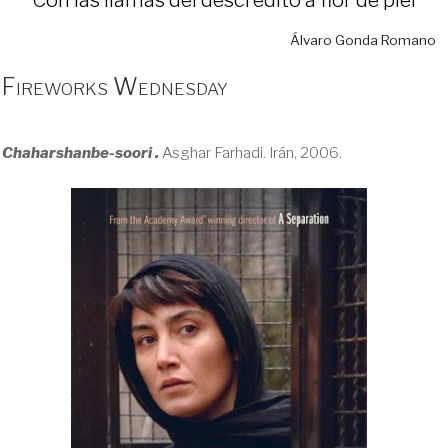
Álvaro Gonda Romano
Fireworks Wednesday
Chaharshanbe-soori .
Asghar Farhadi. Irán, 2006.