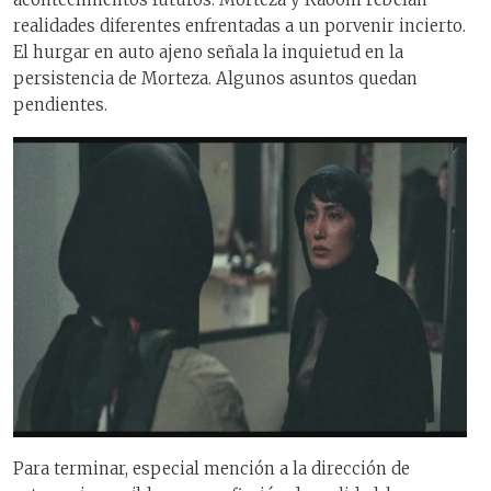
realidades diferentes enfrentadas a un porvenir incierto.
El hurgar en auto ajeno señala la inquietud en la
persistencia de Morteza. Algunos asuntos quedan
pendientes.
Para terminar, especial mención a la dirección de