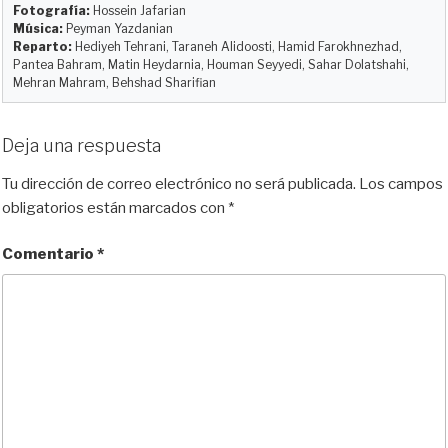
r
Fotografía:
Hossein Jafarian
Música:
Peyman Yazdanian
Reparto:
Hediyeh Tehrani, Taraneh Alidoosti, Hamid Farokhnezhad,
Pantea Bahram, Matin Heydarnia, Houman Seyyedi, Sahar Dolatshahi,
Mehran Mahram, Behshad Sharifian
Deja una respuesta
Tu dirección de correo electrónico no será publicada.
Los campos
obligatorios están marcados con
*
Comentario
*