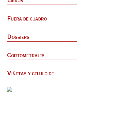
Libros
Fuera de cuadro
Dossiers
Cortometrajes
Viñetas y celuloide