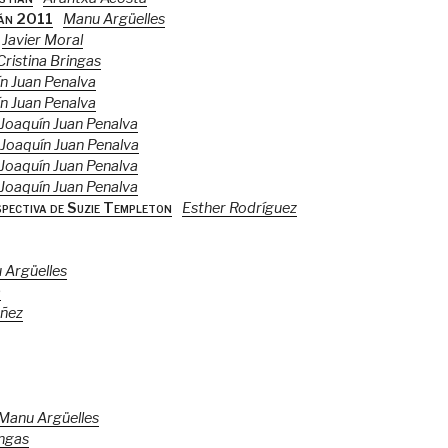
ián 2011
Manu Argüelles
Javier Moral
Cristina Bringas
n Juan Penalva
n Juan Penalva
Joaquín Juan Penalva
Joaquín Juan Penalva
Joaquín Juan Penalva
Joaquín Juan Penalva
ectiva de Suzie Templeton
Esther Rodríguez
 Argüelles
a
áñez
Manu Argüelles
ingas