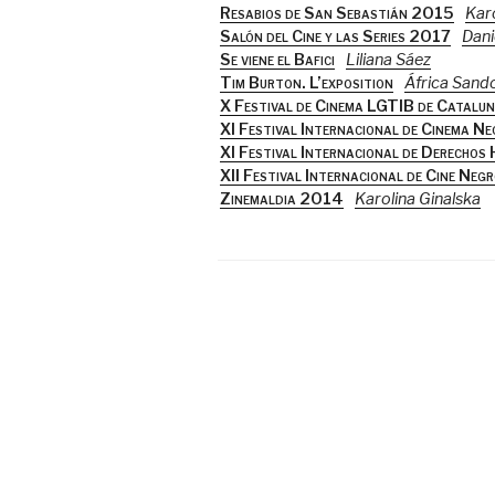
Resabios de San Sebastián 2015
Karo
Salón del Cine y las Series 2017
Dani
Se viene el Bafici
Liliana Sáez
Tim Burton. L’exposition
África Sand
X Festival de Cinema LGTIB de Catalu
XI Festival Internacional de Cinema N
XI Festival Internacional de Derechos
XII Festival Internacional de Cine Neg
Zinemaldia 2014
Karolina Ginalska