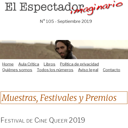
Saltar
al
contenido
N° 105 - Septiembre 2019
Home
Aula Crítica
Libros
Política de privacidad
Quiénes somos
Todos los números
Aviso legal
Contacto
Muestras, Festivales y Premios
Festival de Cine Queer 2019