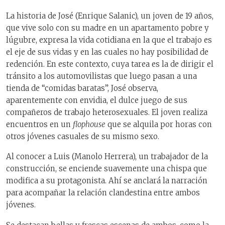
La historia de José (Enrique Salanic), un joven de 19 años,
que vive solo con su madre en un apartamento pobre y
lúgubre, expresa la vida cotidiana en la que el trabajo es
el eje de sus vidas y en las cuales no hay posibilidad de
redención. En este contexto, cuya tarea es la de dirigir el
tránsito a los automovilistas que luego pasan a una
tienda de “comidas baratas”, José observa,
aparentemente con envidia, el dulce juego de sus
compañeros de trabajo heterosexuales. El joven realiza
encuentros en un
flophouse
que se alquila por horas con
otros jóvenes casuales de su mismo sexo.
Al conocer a Luis (Manolo Herrera), un trabajador de la
construcción, se enciende suavemente una chispa que
modifica a su protagonista. Ahí se anclará la narración
para acompañar la relación clandestina entre ambos
jóvenes.