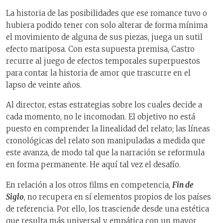
La historia de las posibilidades que ese romance tuvo o
hubiera podido tener con solo alterar de forma mínima
el movimiento de alguna de sus piezas, juega un sutil
efecto mariposa. Con esta supuesta premisa, Castro
recurre al juego de efectos temporales superpuestos
para contar la historia de amor que trascurre en el
lapso de veinte años.
Al director, estas estrategias sobre los cuales decide a
cada momento, no le incomodan. El objetivo no está
puesto en comprender la linealidad del relato; las líneas
cronológicas del relato son manipuladas a medida que
este avanza, de modo tal que la narración se reformula
en forma permanente. He aquí tal vez el desafío.
En relación a los otros films en competencia,
Fin de
Siglo
, no recupera en sí elementos propios de los países
de referencia. Por ello, los trasciende desde una estética
que resulta más universal y empática con un mayor