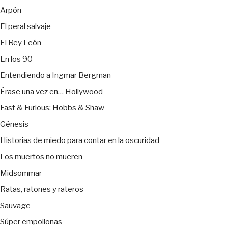
Arpón
El peral salvaje
El Rey León
En los 90
Entendiendo a Ingmar Bergman
Érase una vez en… Hollywood
Fast & Furious: Hobbs & Shaw
Génesis
Historias de miedo para contar en la oscuridad
Los muertos no mueren
Midsommar
Ratas, ratones y rateros
Sauvage
Súper empollonas