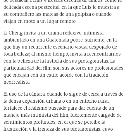
Se destacan bellas y frescas escenas de ambos, como la
delicada escena postcoital, en la que Luis le muestra a
su compañero las marcas de una golpiza o cuando
viajan en moto a un lugar remoto.
Li Cheng invita a un drama reflexivo, intimista,
ambientado en una Guatemala pobre, sufriente, en la
que hay un recurrente escenario visual despojado de
toda belleza; al mismo tiempo, invita a reencontrarnos
con la belleza de la historia de sus protagonistas. La
particularidad del film son sus actores no profesionales
que encajan con un estilo acorde con la tradición
neorrealista.
El uso de la cámara, cuando lo sigue de cerca a través de
la densa expansión urbana o en un entorno rural,
fortalece el realismo buscado para dar cuenta de un
manejo más intimista del film, fuertemente cargado de
sentimientos profundos, en el que se percibe la
frustración y la tristeza de sus protagonistas, cuyo