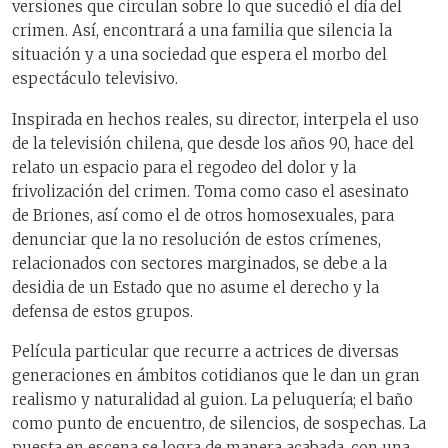
versiones que circulan sobre lo que sucedió el día del
crimen. Así, encontrará a una familia que silencia la
situación y a una sociedad que espera el morbo del
espectáculo televisivo.
Inspirada en hechos reales, su director, interpela el uso
de la televisión chilena, que desde los años 90, hace del
relato un espacio para el regodeo del dolor y la
frivolización del crimen. Toma como caso el asesinato
de Briones, así como el de otros homosexuales, para
denunciar que la no resolución de estos crímenes,
relacionados con sectores marginados, se debe a la
desidia de un Estado que no asume el derecho y la
defensa de estos grupos.
Película particular que recurre a actrices de diversas
generaciones en ámbitos cotidianos que le dan un gran
realismo y naturalidad al guion. La peluquería; el baño
como punto de encuentro, de silencios, de sospechas. La
puesta en escena se logra de manera acabada, con una