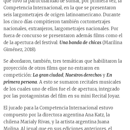
que tuvo la particularidad de sumar, por primera vez, la
Competencia Internacional, en la que se presentaron
seis largometrajes de origen latinoamericano. Durante
los cinco días compitieron también cortometrajes
nacionales, extranjeros, largometrajes nacionales. Por
fuera de concurso se presentaron además films como el
de la apertura del festival:
Una banda de
chicas
(Marilina
Giménez, 2018).
Se abordaron, también, tres temáticas que habilitaron la
proyección de otros films que no entraron en
competición:
La gran ciudad
,
Nuestros derechos
y
En
primera persona
. A esto se sumaron recitales musicales
de los cuales uno de ellos fue el de apertura, integrado
por las protagonistas del film en su mini Recital Joyaz.
El jurado para la Competencia Internacional estuvo
compuesto por la directora argentina Ana Katz, la
chilena Marialy Rivas, y la artista argentina Juana
Molina. Al igual que en sus ediciones anteriores, el