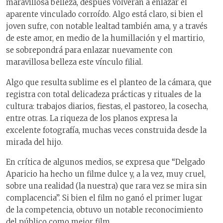
maravillosa belleza, después volverán a enlazar el
aparente vinculado corroído. Algo está claro, si bien el
joven sufre, con notable lealtad también ama, y a través
de este amor, en medio de la humillación y el martirio,
se sobrepondrá para enlazar nuevamente con
maravillosa belleza este vínculo filial.
Algo que resulta sublime es el planteo de la cámara, que
registra con total delicadeza prácticas y rituales de la
cultura: trabajos diarios, fiestas, el pastoreo, la cosecha,
entre otras. La riqueza de los planos expresa la
excelente fotografía, muchas veces construida desde la
mirada del hijo.
En crítica de algunos medios, se expresa que “Delgado
Aparicio ha hecho un filme dulce y, a la vez, muy cruel,
sobre una realidad (la nuestra) que rara vez se mira sin
complacencia”. Si bien el film no ganó el primer lugar
de la competencia, obtuvo un notable reconocimiento
del público como mejor film.