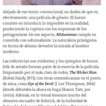
Alejado de ese terror convencional, no duden de que es,
efectivamente, una película de género. El horror
consiste en introducir lo imposible en la realidad,
produciendo la ruptura con los esquemas de los
protagonistas. En ese aspecto,
Midsommar
cumple su
cometido con sobresaliente. La naturaleza primigenia
en forma de abismo devuelve la mirada al hombre
moderno.
Las referencias son evidentes, y los ejemplos de horror
folk de antaño forman parte de la esencia de la película.
Empezando por el más claro de todos,
The Wicker Man
(Robin Hardy, 1973), con otras remembranzas en el punto
de mira, como
Eye of the Devil
(
J. Lee Thompson, 1966)
(donde debutaba la ahora en boga Sharon Tate, por
cierto). Además, en lo visual tenemos mucho del
obsesivo encuadre de Kubrick, de la turbiedad de