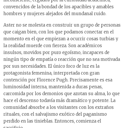
convencidos de la bondad de los apacibles y amables
hombres y mujeres alejados del mundanal ruido.
Aster no se molesta en construir un grupo de personas
que caigan bien, con los que podamos conectar en el
momento en el que empiezan a ocurrir cosas turbias y
la realidad muerde con fiereza. Son académicos
insulsos, movidos por puro egoísmo, incapaces de
ningún tipo de empatía o reacción que no sea motivada
por sus necesidades. El único foco de luz es la
protagonista femenina, interpretada con gran
contención por Florence Pugh. Precisamente es esa
luminosidad interna, mantenida a duras penas,
carcomida por los demonios que azotan su alma, lo que
hace el descenso todavía más dramático y potente. La
comunidad absorbe a los visitantes con los extraños
rituales, con el salvajismo exótico del paganismo
perdido en las tinieblas. Entonces, comienza el
sacrificio.