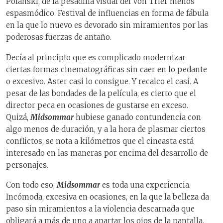
Polanski, de la pesadilla visual del Von Trier menos
espasmódico. Festival de influencias en forma de fábula
en la que lo nuevo es devorado sin miramientos por las
poderosas fuerzas de antaño.
Decía al principio que es complicado modernizar
ciertas formas cinematográficas sin caer en lo pedante
o excesivo. Aster casi lo consigue. Y recalco el casi. A
pesar de las bondades de la película, es cierto que el
director peca en ocasiones de gustarse en exceso.
Quizá,
Midsommar
hubiese ganado contundencia con
algo menos de duración, y a la hora de plasmar ciertos
conflictos, se nota a kilómetros que el cineasta está
interesado en las maneras por encima del desarrollo de
personajes.
Con todo eso,
Midsommar
es toda una experiencia.
Incómoda, excesiva en ocasiones, en la que la belleza da
paso sin miramientos a la violencia descarnada que
obligará a más de uno a apartar los ojos de la pantalla.