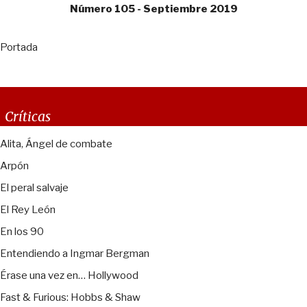
Número 105 - Septiembre 2019
Portada
Críticas
Alita, Ángel de combate
Arpón
El peral salvaje
El Rey León
En los 90
Entendiendo a Ingmar Bergman
Érase una vez en… Hollywood
Fast & Furious: Hobbs & Shaw