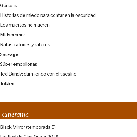
Génesis
Historias de miedo para contar en la oscuridad
Los muertos no mueren
Midsommar
Ratas, ratones y rateros
Sauvage
Súper empollonas
Ted Bundy: durmiendo con el asesino
Tolkien
Cinerama
Black Mirror (temporada 5)
Festival de Cine Queer 2019