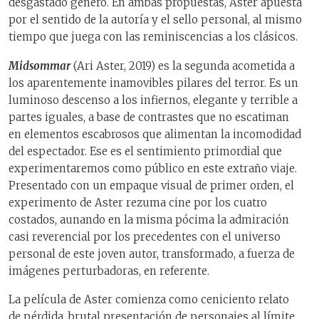
desgastado género. En ambas propuestas, Aster apuesta
por el sentido de la autoría y el sello personal, al mismo
tiempo que juega con las reminiscencias a los clásicos.
Midsommar
(Ari Aster, 2019) es la segunda acometida a
los aparentemente inamovibles pilares del terror. Es un
luminoso descenso a los infiernos, elegante y terrible a
partes iguales, a base de contrastes que no escatiman
en elementos escabrosos que alimentan la incomodidad
del espectador. Ese es el sentimiento primordial que
experimentaremos como público en este extraño viaje.
Presentado con un empaque visual de primer orden, el
experimento de Aster rezuma cine por los cuatro
costados, aunando en la misma pócima la admiración
casi reverencial por los precedentes con el universo
personal de este joven autor, transformado, a fuerza de
imágenes perturbadoras, en referente.
La película de Aster comienza como ceniciento relato
de pérdida, brutal presentación de personajes al límite,