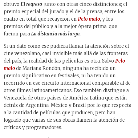
obtuvo
El regreso
junto con otras cinco distinciones; el
premio especial del jurado y el de la prensa, entre los
cuatro en total que recayeron en
Pelo malo
, y los
premios del público y a la mejor ópera prima, que
fueron para
La distancia más larga
.
Si un dato como ese pudiera llamar la atención sobre el
cine venezolano, casi invisible más allá de las fronteras
del país, la realidad de las películas es otra. Salvo
Pelo
malo
de Mariana Rondón, ninguna ha recibido un
premio significativo en festivales, ni ha tenido un
recorrido en ese circuito internacional comparable al de
otros filmes latinoamericanos. Eso también distingue a
Venezuela de otros países de América Latina que están
detrás de Argentina, México y Brasil por lo que respecta
a la cantidad de películas que producen, pero han
logrado que varias de sus obras llamen la atención de
críticos y programadores.