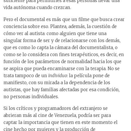
suficiente para permitirles a esas personas llevar una
vida autónoma cuando crezcan.
Pero el documental es más que un filme que busca crear
conciencia sobre eso. Plantea, además, la cuestión de
cómo ver al autista: como alguien que tiene una
singular forma de ser y de relacionarse con los demás,
que es como lo capta la cámara del documentalista, o
como se lo considera con fines terapéuticos, es decir, en
función de los parámetros de normalidad hacia los que
se aspira que pueda encaminarse con la terapia. No se
trata tampoco de un
individuo
: la película pone de
manifiesto, con su mirada a la dependencia de los
autistas, que hay familias afectadas por esa condición,
no personas individuales.
Si los críticos y programadores del extranjero se
abrieran más al cine de Venezuela, podría ser para
captar la importancia que tienen en este momento el
cine hecho por mujeres y la producción de