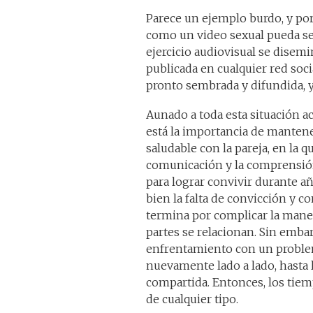
Parece un ejemplo burdo, y por
como un video sexual pueda ser
ejercicio audiovisual se disemi
publicada en cualquier red soc
pronto sembrada y difundida, y
Aunado a toda esta situación ac
está la importancia de mantene
saludable con la pareja, en la qu
comunicación y la comprensi
para lograr convivir durante añ
bien la falta de convicción y c
termina por complicar la mane
partes se relacionan. Sin embar
enfrentamiento con un problema
nuevamente lado a lado, hasta l
compartida. Entonces, los tiemp
de cualquier tipo.