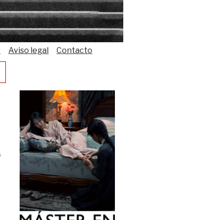
s
Aviso legal
Contacto
s