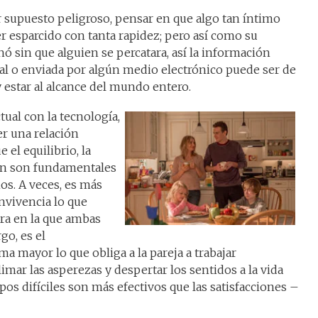
 supuesto peligroso, pensar en que algo tan íntimo
 esparcido con tanta rapidez; pero así como su
nó sin que alguien se percatara, así la información
ial o enviada por algún medio electrónico puede ser de
 estar al alcance del mundo entero.
tual con la tecnología,
r una relación
e el equilibrio, la
ón son fundamentales
os. A veces, es más
onvivencia lo que
ra en la que ambas
go, es el
 mayor lo que obliga a la pareja a trabajar
imar las asperezas y despertar los sentidos a la vida
os difíciles son más efectivos que las satisfacciones –