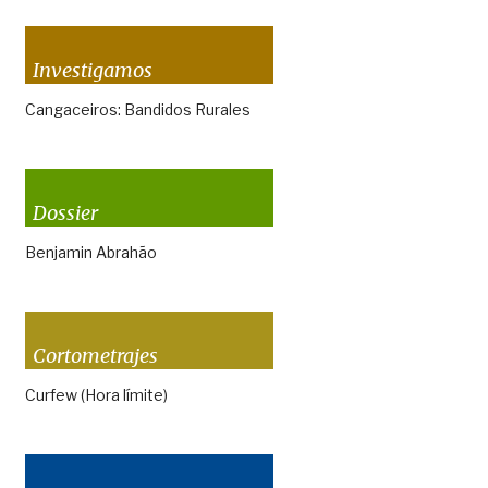
Investigamos
Cangaceiros: Bandidos Rurales
Dossier
Benjamin Abrahão
Cortometrajes
Curfew (Hora límite)