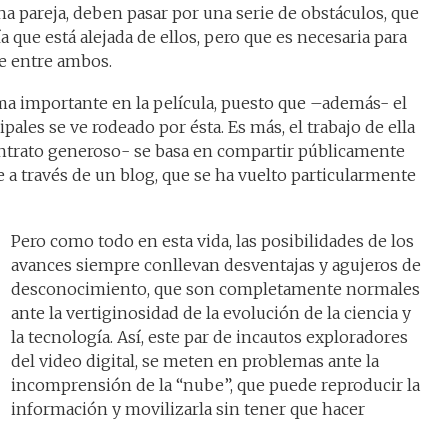
na pareja, deben pasar por una serie de obstáculos, que
a que está alejada de ellos, pero que es necesaria para
e entre ambos.
ma importante en la película, puesto que –además- el
pales se ve rodeado por ésta. Es más, el trabajo de ella
ntrato generoso- se basa en compartir públicamente
 través de un blog, que se ha vuelto particularmente
Pero como todo en esta vida, las posibilidades de los
avances siempre conllevan desventajas y agujeros de
desconocimiento, que son completamente normales
ante la vertiginosidad de la evolución de la ciencia y
la tecnología. Así, este par de incautos exploradores
del video digital, se meten en problemas ante la
incomprensión de la “nube”, que puede reproducir la
información y movilizarla sin tener que hacer