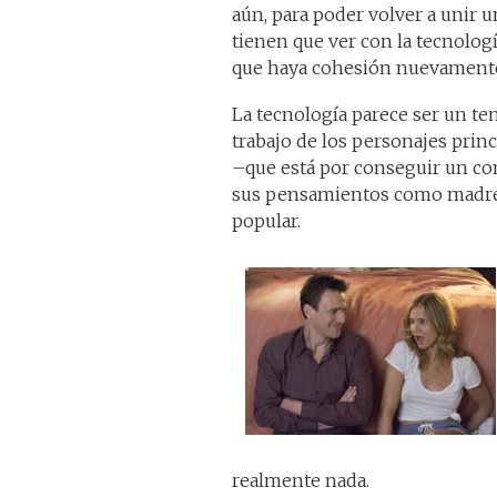
aún, para poder volver a unir u
tienen que ver con la tecnologí
que haya cohesión nuevament
La tecnología parece ser un te
trabajo de los personajes princi
–que está por conseguir un co
sus pensamientos como madre a
popular.
realmente nada.