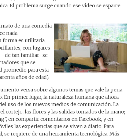
ica. El problema surge cuando ese video se esparce
formato de una comedia
ece nada
forma es utilitaria,
rillantes, con lugares
–de tan familiar- se
ctadores que se
d promedio para esta
uarenta años de edad).
rgumento versa sobre algunos temas que vale la pena
. En primer lugar, la naturaleza humana que ahora
del uso de los nuevos medios de comunicación. La
l cortejo, las flores y las salidas tomados de la mano;
ng”, en compartir comentarios en Facebook, y en
viles las experiencias que se viven a diario. Para
l, se requiere de una herramienta tecnológica. Más