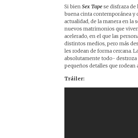
Si bien
Sex Tape
se disfraza de 
buena cinta contemporánea y co
actualidad, de la manera en la s
nuevos matrimonios que viven
acelerado, en el que las person
distintos medios, pero más des
les rodean de forma cercana. L
absolutamente todo- destroza s
pequeños detalles que rodean a
Tráiler: