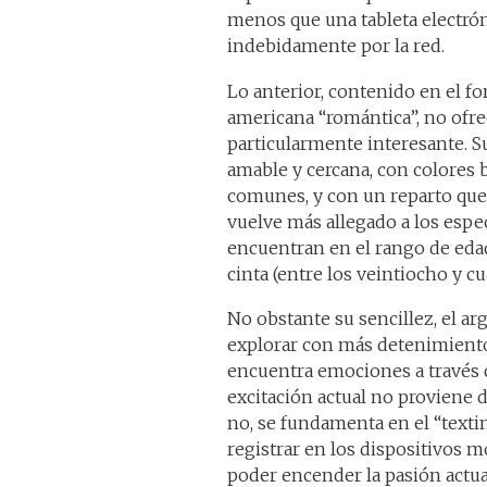
menos que una tableta electrón
indebidamente por la red.
Lo anterior, contenido en el 
americana “romántica”, no ofr
particularmente interesante. Su 
amable y cercana, con colores b
comunes, y con un reparto que 
vuelve más allegado a los espe
encuentran en el rango de eda
cinta (entre los veintiocho y c
No obstante su sencillez, el a
explorar con más detenimiento
encuentra emociones a través 
excitación actual no proviene de
no, se fundamenta en el “texti
registrar en los dispositivos mó
poder encender la pasión actua