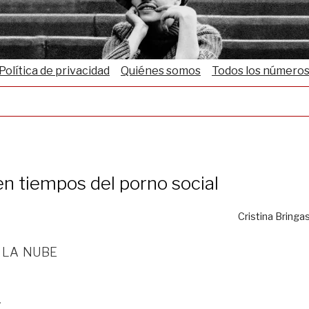
Política de privacidad
Quiénes somos
Todos los número
en tiempos del porno social
Cristina Bringa
 la nube
.