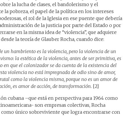
obre la lucha de clases, el bandolerismo y el
 la pobreza, el papel de la política en los intereses
derosas, el rol de la Iglesia en ese puente que debería
administración de la justicia por parte del Estado o por
rarse en la misma idea de “violencia”, que adquiere
desde la teoría de Glauber Rocha, cuando dice:
un hambriento es la violencia, pero la violencia de un
smo: la estética de la violencia, antes de ser primitiva, es
 en que el colonizador se da cuenta de la existencia del
 esta violencia no está impregnada de odio sino de amor,
brutal como la violencia misma, porque no es un amor de
ción, es amor de acción, de transformación.
[2]
ción cubana –que está en perspectiva para 1964 como
 latinoamericana- son empresas colectivas, Rocha
o, como único sobreviviente que logra encontrarse con