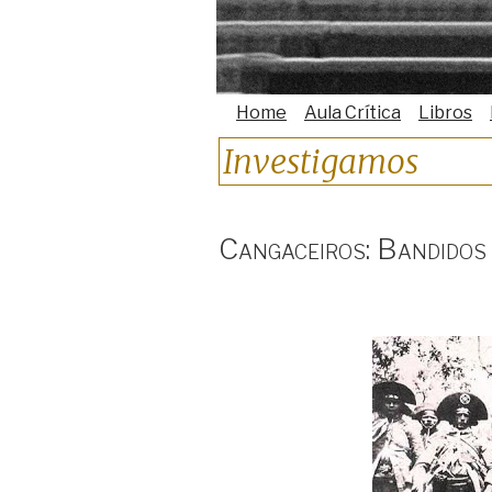
Home
Aula Crítica
Libros
Investigamos
Cangaceiros: Bandidos