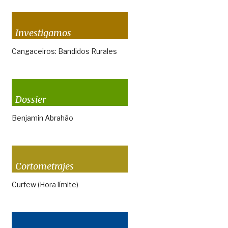
Investigamos
Cangaceiros: Bandidos Rurales
Dossier
Benjamin Abrahão
Cortometrajes
Curfew (Hora límite)