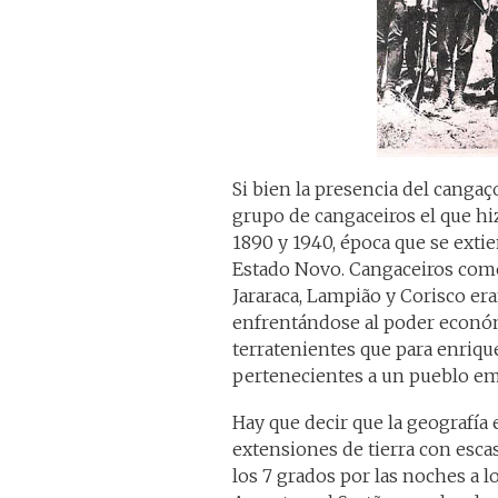
Si bien la presencia del cangaç
grupo de cangaceiros el que h
1890 y 1940, época que se extie
Estado Novo. Cangaceiros como
Jararaca, Lampião y Corisco er
enfrentándose al poder econó
terratenientes que para enriq
pertenecientes a un pueblo em
Hay que decir que la geografía 
extensiones de tierra con esca
los 7 grados por las noches a l