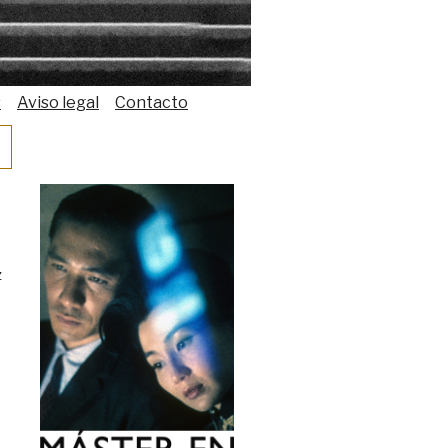
s
Aviso legal
Contacto
z