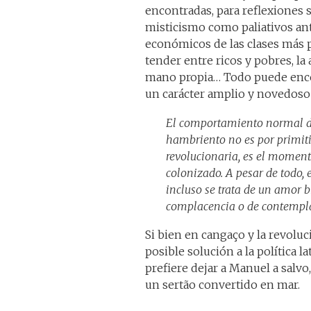
encontradas, para reflexiones s
misticismo como paliativos ante
económicos de las clases más po
tender entre ricos y pobres, la 
mano propia… Todo puede encer
un carácter amplio y novedoso 
El comportamiento normal de 
hambriento no es por primitivi
revolucionaria, es el momento
colonizado. A pesar de todo,
incluso se trata de un amor 
complacencia o de contempla
Si bien en cangaço y la revolu
posible solución a la política
prefiere dejar a Manuel a salv
un sertão convertido en mar.