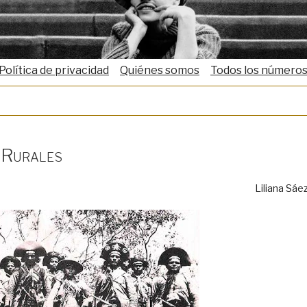
Política de privacidad
Quiénes somos
Todos los número
 Rurales
Liliana Sáe