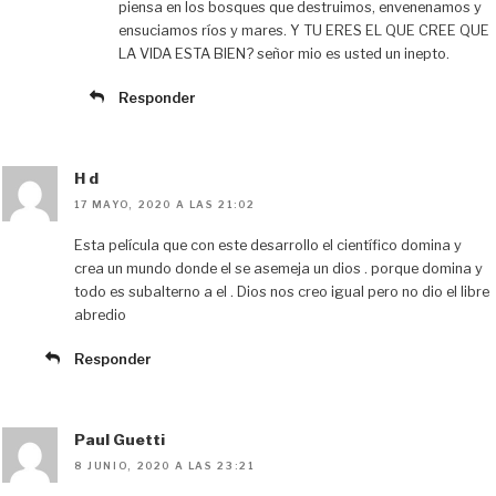
piensa en los bosques que destruimos, envenenamos y
ensuciamos ríos y mares. Y TU ERES EL QUE CREE QUE
LA VIDA ESTA BIEN? señor mio es usted un inepto.
Responder
H d
17 MAYO, 2020 A LAS 21:02
Esta película que con este desarrollo el científico domina y
crea un mundo donde el se asemeja un dios . porque domina y
todo es subalterno a el . Dios nos creo igual pero no dio el libre
abredio
Responder
Paul Guetti
8 JUNIO, 2020 A LAS 23:21