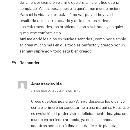
del cine, por ejemplo yo , mire que el gran científico quería
complacer Asu esposa pues ella quería ,»un mundo mejor»
Para mi la vida es perfecta cómo va , pues el hoy es el
resultado de nuestro pasado y de lo que nos rodea
Las enfermedades, los problemas son resultados y no quiero
que suene conformismo
Ami me abrió los ojos en muchos sentidos , como por ejemplo
en creer mucho más en que todo es perfecto y creado por un
ser muy supremo y todo está bien creado
Responder
Amantedevida
7 FEBRERO, 2022 A LAS 1:40
Creés que Dios nos creó? Amigo despega los ojos, yo
sería el primero en conectarme a una máquina. Pues eso
es evolución, el poder vivir indefinidamente. Imagina un
mundo en perfecta armonía, ya no los humanos,
nosotros somos la última mierda de este planeta,