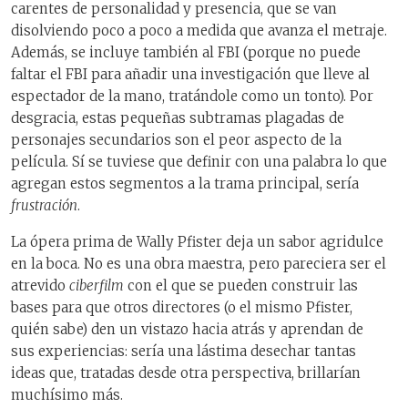
carentes de personalidad y presencia, que se van
disolviendo poco a poco a medida que avanza el metraje.
Además, se incluye también al FBI (porque no puede
faltar el FBI para añadir una investigación que lleve al
espectador de la mano, tratándole como un tonto). Por
desgracia, estas pequeñas subtramas plagadas de
personajes secundarios son el peor aspecto de la
película. Sí se tuviese que definir con una palabra lo que
agregan estos segmentos a la trama principal, sería
frustración
.
La ópera prima de Wally Pfister deja un sabor agridulce
en la boca. No es una obra maestra, pero pareciera ser el
atrevido
ciberfilm
con el que se pueden construir las
bases para que otros directores (o el mismo Pfister,
quién sabe) den un vistazo hacia atrás y aprendan de
sus experiencias: sería una lástima desechar tantas
ideas que, tratadas desde otra perspectiva, brillarían
muchísimo más.