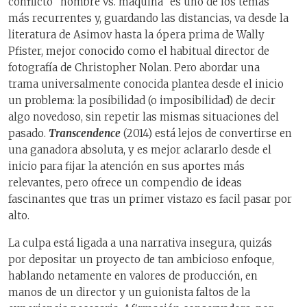
conflicto “hombre vs. máquina” es uno de los temas
más recurrentes y, guardando las distancias, va desde la
literatura de Asimov hasta la ópera prima de Wally
Pfister, mejor conocido como el habitual director de
fotografía de Christopher Nolan. Pero abordar una
trama universalmente conocida plantea desde el inicio
un problema: la posibilidad (o imposibilidad) de decir
algo novedoso, sin repetir las mismas situaciones del
pasado.
Transcendence
(2014) está lejos de convertirse en
una ganadora absoluta, y es mejor aclararlo desde el
inicio para fijar la atención en sus aportes más
relevantes, pero ofrece un compendio de ideas
fascinantes que tras un primer vistazo es facil pasar por
alto.
La culpa está ligada a una narrativa insegura, quizás
por depositar un proyecto de tan ambicioso enfoque,
hablando netamente en valores de producción, en
manos de un director y un guionista faltos de la