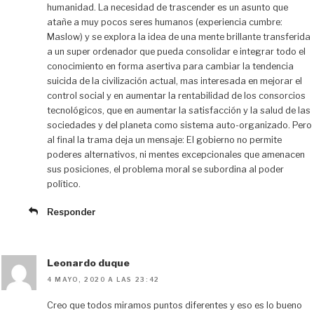
humanidad. La necesidad de trascender es un asunto que
atañe a muy pocos seres humanos (experiencia cumbre:
Maslow) y se explora la idea de una mente brillante transferida
a un super ordenador que pueda consolidar e integrar todo el
conocimiento en forma asertiva para cambiar la tendencia
suicida de la civilización actual, mas interesada en mejorar el
control social y en aumentar la rentabilidad de los consorcios
tecnológicos, que en aumentar la satisfacción y la salud de las
sociedades y del planeta como sistema auto-organizado. Pero
al final la trama deja un mensaje: El gobierno no permite
poderes alternativos, ni mentes excepcionales que amenacen
sus posiciones, el problema moral se subordina al poder
político.
Responder
Leonardo duque
4 MAYO, 2020 A LAS 23:42
Creo que todos miramos puntos diferentes y eso es lo bueno