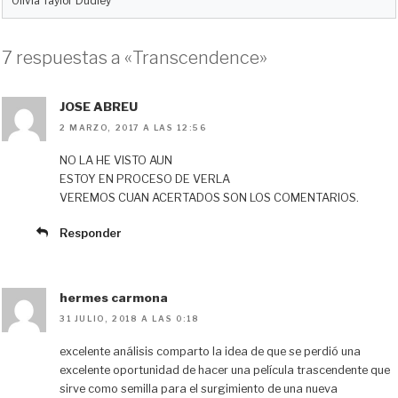
Olivia Taylor Dudley
7 respuestas a «Transcendence»
JOSE ABREU
2 MARZO, 2017 A LAS 12:56
NO LA HE VISTO AUN
ESTOY EN PROCESO DE VERLA
VEREMOS CUAN ACERTADOS SON LOS COMENTARIOS.
Responder
hermes carmona
31 JULIO, 2018 A LAS 0:18
excelente análisis comparto la idea de que se perdió una
excelente oportunidad de hacer una película trascendente que
sirve como semilla para el surgimiento de una nueva