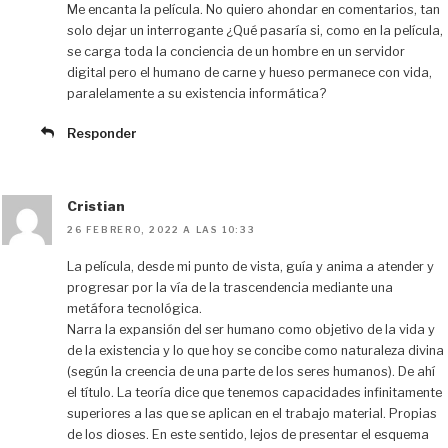
Me encanta la película. No quiero ahondar en comentarios, tan
solo dejar un interrogante ¿Qué pasaría si, como en la película,
se carga toda la conciencia de un hombre en un servidor
digital pero el humano de carne y hueso permanece con vida,
paralelamente a su existencia informática?
Responder
Cristian
26 FEBRERO, 2022 A LAS 10:33
La película, desde mi punto de vista, guía y anima a atender y
progresar por la vía de la trascendencia mediante una
metáfora tecnológica.
Narra la expansión del ser humano como objetivo de la vida y
de la existencia y lo que hoy se concibe como naturaleza divina
(según la creencia de una parte de los seres humanos). De ahí
el título. La teoría dice que tenemos capacidades infinitamente
superiores a las que se aplican en el trabajo material. Propias
de los dioses. En este sentido, lejos de presentar el esquema