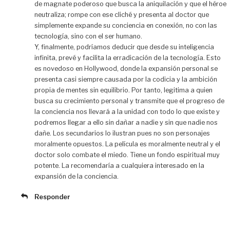
de magnate poderoso que busca la aniquilación y que el héroe
neutraliza; rompe con ese cliché y presenta al doctor que
simplemente expande su conciencia en conexión, no con las
tecnología, sino con el ser humano.
Y, finalmente, podríamos deducir que desde su inteligencia
infinita, prevé y facilita la erradicación de la tecnología. Esto
es novedoso en Hollywood, donde la expansión personal se
presenta casi siempre causada por la codicia y la ambición
propia de mentes sin equilibrio. Por tanto, legitima a quien
busca su crecimiento personal y transmite que el progreso de
la conciencia nos llevará a la unidad con todo lo que existe y
podremos llegar a ello sin dañar a nadie y sin que nadie nos
dañe. Los secundarios lo ilustran pues no son personajes
moralmente opuestos. La película es moralmente neutral y el
doctor solo combate el miedo. Tiene un fondo espiritual muy
potente. La recomendaría a cualquiera interesado en la
expansión de la conciencia.
Responder