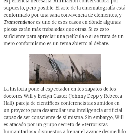
experiencia necesaria. Afirmación conservadora, por
supuesto, pero posible. El arte de la cinematografía está
conformado por una sana convivencia de elementos, y
Transcendence
es uno de esos casos en dónde algunas
piezas están más trabajadas que otras. Sí es esto
suficiente para apreciar una película o si se trata de un
mero conformismo es un tema abierto al debate.
La historia pone al espectador en los zapatos de los
doctores Will y Evelyn Caster (Johnny Depp y Rebecca
Hall), pareja de científicos conferencistas sumidos en
un proyecto para desarrollar una inteligencia artificial
capaz de ser consciente de sí misma. Sin embargo, Will
es atacado por un grupo secreto de «terroristas
humanitarios» dispuestos a frenar el avance desmedido