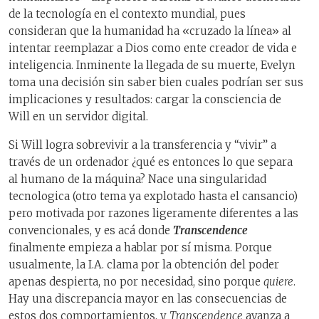
de la tecnología en el contexto mundial, pues
consideran que la humanidad ha «cruzado la línea» al
intentar reemplazar a Dios como ente creador de vida e
inteligencia. Inminente la llegada de su muerte, Evelyn
toma una decisión sin saber bien cuales podrían ser sus
implicaciones y resultados: cargar la consciencia de
Will en un servidor digital.
Si Will logra sobrevivir a la transferencia y “vivir” a
través de un ordenador ¿qué es entonces lo que separa
al humano de la máquina? Nace una singularidad
tecnologica (otro tema ya explotado hasta el cansancio)
pero motivada por razones ligeramente diferentes a las
convencionales, y es acá donde
Transcendence
finalmente empieza a hablar por sí misma. Porque
usualmente, la I.A. clama por la obtención del poder
apenas despierta, no por necesidad, sino porque
quiere
.
Hay una discrepancia mayor en las consecuencias de
estos dos comportamientos, y
Transcendence
avanza a