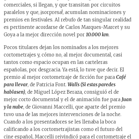
comerciales, si llegan, y que transitan por circuitos
paralelos y que, ¡sorpresa!, acumulan nominaciones y
premios en festivales. Al rebufo de tan singular realidad
es pertinente acordarse de Carlos Marques-Marcet y su
Goya a la mejor dirección novel por
10.000 km
.
Pocos titulares dejan los nominados a los mejores
cortometrajes y, cómo no, al mejor documental, casi
tantos como espacio ocupan en las carteleras
españolas, por desgracia. Ya está, lo tuve que decir. El
premio al mejor cortometraje de ficción fue para
Café
para llevar
, de Patricia Font.
Walls (Si estas paredes
hablasen)
, de Miguel López Beraza, consiguió el de
mejor corto documental y el de animación fue para
Juan
y la nube
, de Giovanni Maccelli, que aparte del premio
tuvo una de las mejores intervenciones de la noche.
Cuando a los presentadores se les llenaba la boca
calificando a los cortometrajistas como el futuro del
cine español, Maccelli reivindicó para el cortometraje el