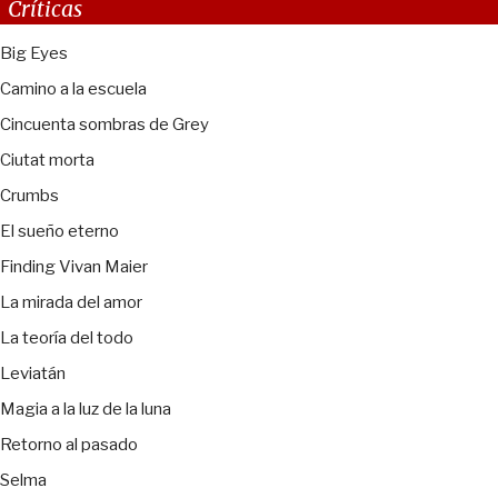
Críticas
Big Eyes
Camino a la escuela
Cincuenta sombras de Grey
Ciutat morta
Crumbs
El sueño eterno
Finding Vivan Maier
La mirada del amor
La teoría del todo
Leviatán
Magia a la luz de la luna
Retorno al pasado
Selma