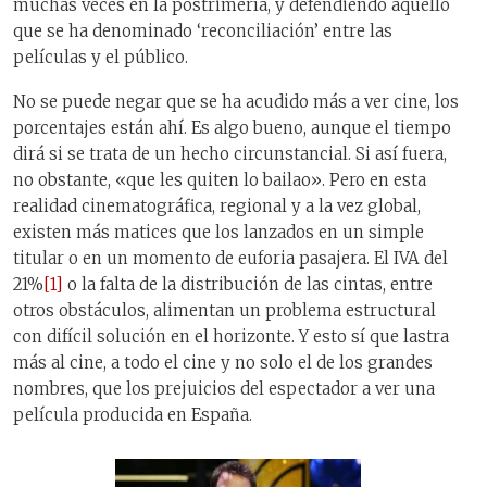
muchas veces en la postrimería, y defendiendo aquello
que se ha denominado ‘reconciliación’ entre las
películas y el público.
No se puede negar que se ha acudido más a ver cine, los
porcentajes están ahí. Es algo bueno, aunque el tiempo
dirá si se trata de un hecho circunstancial. Si así fuera,
no obstante, «que les quiten lo bailao». Pero en esta
realidad cinematográfica, regional y a la vez global,
existen más matices que los lanzados en un simple
titular o en un momento de euforia pasajera. El IVA del
21%
[1]
o la falta de la distribución de las cintas, entre
otros obstáculos, alimentan un problema estructural
con difícil solución en el horizonte. Y esto sí que lastra
más al cine, a todo el cine y no solo el de los grandes
nombres, que los prejuicios del espectador a ver una
película producida en España.