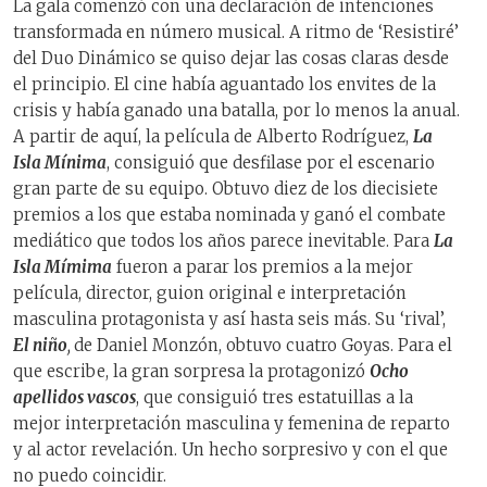
La gala comenzó con una declaración de intenciones
transformada en número musical. A ritmo de ‘Resistiré’
del Duo Dinámico se quiso dejar las cosas claras desde
el principio. El cine había aguantado los envites de la
crisis y había ganado una batalla, por lo menos la anual.
A partir de aquí, la película de Alberto Rodríguez,
La
Isla Mínima
, consiguió que desfilase por el escenario
gran parte de su equipo. Obtuvo diez de los diecisiete
premios a los que estaba nominada y ganó el combate
mediático que todos los años parece inevitable. Para
La
Isla Mímima
fueron a parar los premios a la mejor
película, director, guion original e interpretación
masculina protagonista y así hasta seis más. Su ‘rival’,
El niño
,
de Daniel Monzón, obtuvo cuatro Goyas. Para el
que escribe, la gran sorpresa la protagonizó
Ocho
apellidos vascos
, que consiguió tres estatuillas a la
mejor interpretación masculina y femenina de reparto
y al actor revelación. Un hecho sorpresivo y con el que
no puedo coincidir.