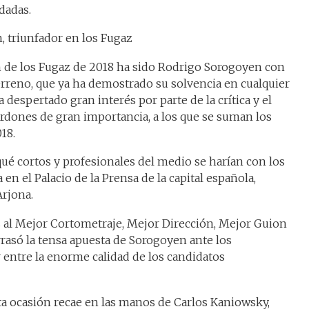
dadas.
ón de los Fugaz de 2018 ha sido Rodrigo Sorogoyen con
erreno, que ya ha demostrado su solvencia en cualquier
 despertado gran interés por parte de la crítica y el
ardones de gran importancia, a los que se suman los
18.
qué cortos y profesionales del medio se harían con los
en el Palacio de la Prensa de la capital española,
Arjona.
 al Mejor Cortometraje, Mejor Dirección, Mejor Guion
rrasó la tensa apuesta de Sorogoyen ante los
r entre la enorme calidad de los candidatos
ta ocasión recae en las manos de Carlos Kaniowsky,