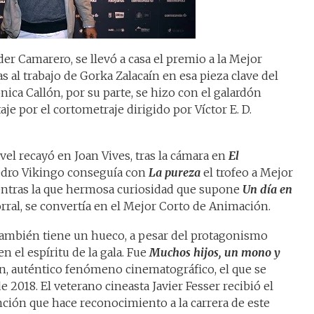
der Camarero, se llevó a casa el premio a la Mejor
s al trabajo de Gorka Zalacaín en esa pieza clave del
nica Callón, por su parte, se hizo con el galardón
e por el cortometraje dirigido por Víctor E. D.
el recayó en Joan Vives, tras la cámara en
El
edro Vikingo conseguía con
La pureza
el trofeo a Mejor
ntras la que hermosa curiosidad que supone
Un día en
orral, se convertía en el Mejor Corto de Animación.
también tiene un hueco, a pesar del protagonismo
n el espíritu de la gala. Fue
Muchos hijos, un mono y
n, auténtico fenómeno cinematográfico, el que se
de 2018. El veterano cineasta Javier Fesser recibió el
ción que hace reconocimiento a la carrera de este