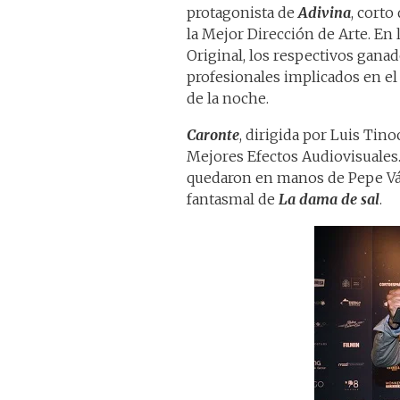
protagonista de
Adivina
, corto
la Mejor Dirección de Arte. En
Original, los respectivos gana
profesionales implicados en el
de la noche.
Caronte
, dirigida por Luis Tin
Mejores Efectos Audiovisuales.
quedaron en manos de Pepe Váz
fantasmal de
La dama de sal
.