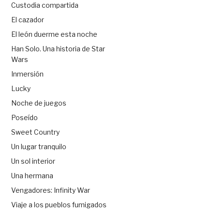
Custodia compartida
El cazador
El león duerme esta noche
Han Solo. Una historia de Star
Wars
Inmersión
Lucky
Noche de juegos
Poseído
Sweet Country
Un lugar tranquilo
Un sol interior
Una hermana
Vengadores: Infinity War
Viaje a los pueblos fumigados