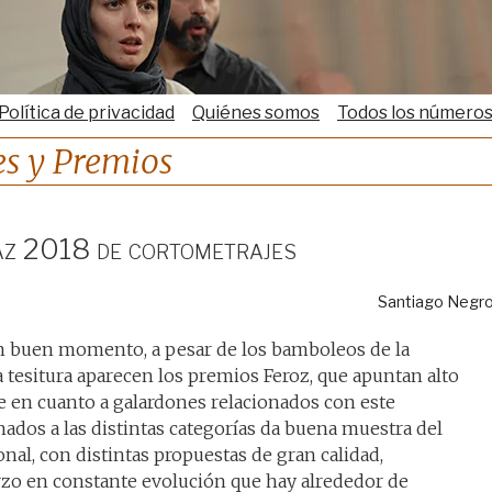
Política de privacidad
Quiénes somos
Todos los número
les y Premios
z 2018 de cortometrajes
Santiago Negr
un buen momento, a pesar de los bamboleos de la
sa tesitura aparecen los premios Feroz, que apuntan alto
te en cuanto a galardones relacionados con este
ados a las distintas categorías da buena muestra del
nal, con distintas propuestas de gran calidad,
zo en constante evolución que hay alrededor de