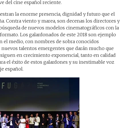
ve del cine español reciente.
tran la enorme presencia, dignidad y futuro que el
a. Contra viento y marea, son decenas los directores y
a búsqueda de nuevos modelos cinematográficos con la
 formato. Los galardonados de este 2018 son ejemplo
en el medio, con nombres de sobra conocidos
de nuevos talentos emergentes que darán mucho que
, siguen en crecimiento exponencial, tanto en calidad
ra el éxito de estos galardones y su inestimable voz
je español.