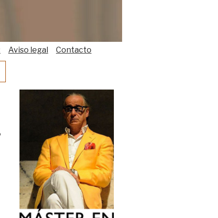
s
Aviso legal
Contacto
o