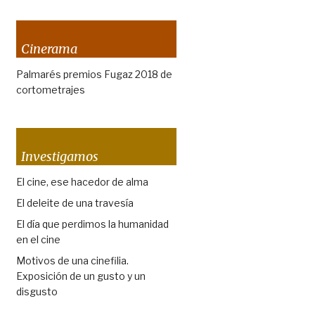
Cinerama
Palmarés premios Fugaz 2018 de
cortometrajes
Investigamos
El cine, ese hacedor de alma
El deleite de una travesía
El día que perdimos la humanidad
en el cine
Motivos de una cinefilia.
Exposición de un gusto y un
disgusto