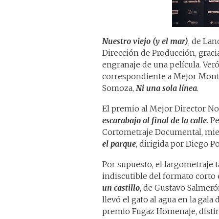
Nuestro viejo (y el mar)
, de Lan
Dirección de Producción, gracia
engranaje de una película. Veró
correspondiente a Mejor Montaj
Somoza,
Ni una sola línea
.
El premio al Mejor Director Nov
escarabajo al final de la calle
. P
Cortometraje Documental, mie
el parque
, dirigida por Diego P
Por supuesto, el largometraje 
indiscutible del formato corto e
un castillo
, de Gustavo Salmeró
llevó el gato al agua en la gala 
premio Fugaz Homenaje, distin