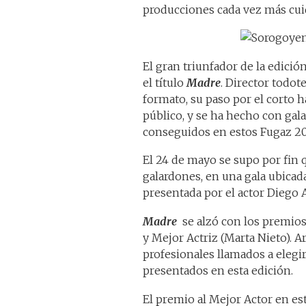
producciones cada vez más cui
El gran triunfador de la edici
el título
Madre
. Director todot
formato, su paso por el corto ha
público, y se ha hecho con gal
conseguidos en estos Fugaz 20
El 24 de mayo se supo por fin 
galardones, en una gala ubicada 
presentada por el actor Diego 
Madre
se alzó con los premios
y Mejor Actriz (Marta Nieto). A
profesionales llamados a elegi
presentados en esta edición.
El premio al Mejor Actor en es