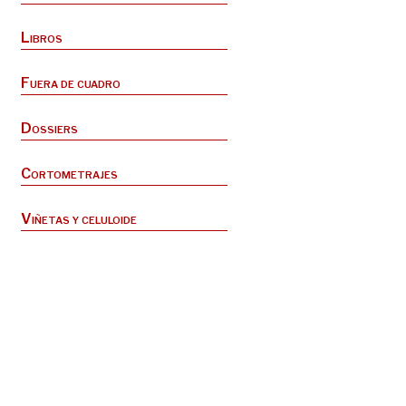
Libros
Fuera de cuadro
Dossiers
Cortometrajes
Viñetas y celuloide