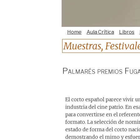
Home
Aula Crítica
Libros
Muestras, Festiva
Palmarés premios Fuga
El corto español parece vivir 
industria del cine patrio. En e
para convertirse en el referen
formato. La selección de nomin
estado de forma del corto nacio
demostrando el mimo y esfuer