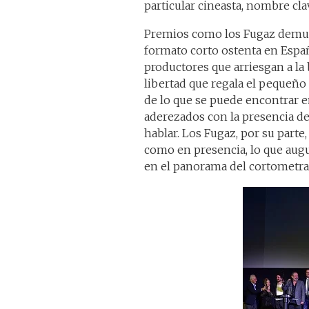
particular cineasta, nombre cla
Premios como los Fugaz demues
formato corto ostenta en Españ
productores que arriesgan a l
libertad que regala el pequeño
de lo que se puede encontrar 
aderezados con la presencia 
hablar. Los Fugaz, por su parte
como en presencia, lo que augu
en el panorama del cortometra