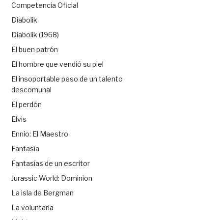
Competencia Oficial
Diabolik
Diabolik (1968)
El buen patrón
El hombre que vendió su piel
El insoportable peso de un talento
descomunal
El perdón
Elvis
Ennio: El Maestro
Fantasía
Fantasías de un escritor
Jurassic World: Dominion
La isla de Bergman
La voluntaria