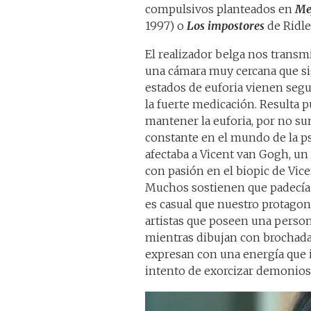
compulsivos planteados en
Me
1997) o
Los impostores
de Ridle
El realizador belga nos transm
una cámara muy cercana que sig
estados de euforia vienen segu
la fuerte medicación. Resulta pu
mantener la euforia, por no su
constante en el mundo de la ps
afectaba a Vicent van Gogh, u
con pasión en el biopic de Vice
Muchos sostienen que padecía 
es casual que nuestro protago
artistas que poseen una person
mientras dibujan con brochadas
expresan con una energía que 
intento de exorcizar demonios