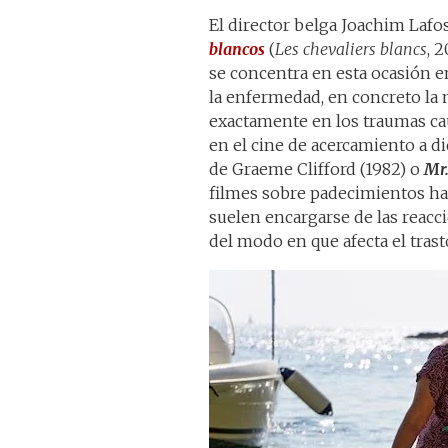
El director belga Joachim Lafoss
blancos
(
Les chevaliers blancs
, 
se concentra en esta ocasión 
la enfermedad, en concreto la 
exactamente en los traumas cau
en el cine de acercamiento a 
de Graeme Clifford (1982) o
Mr.
filmes sobre padecimientos ha 
suelen encargarse de las reac
del modo en que afecta el tras