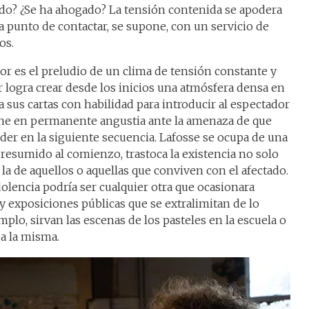
ido? ¿Se ha ahogado? La tensión contenida se apodera
 a punto de contactar, se supone, con un servicio de
os.
ior es el preludio de un clima de tensión constante y
r logra crear desde los inicios una atmósfera densa en
ga sus cartas con habilidad para introducir al espectador
ne en permanente angustia ante la amenaza de que
der en la siguiente secuencia. Lafosse se ocupa de una
sumido al comienzo, trastoca la existencia no solo
la de aquellos o aquellas que conviven con el afectado.
olencia podría ser cualquier otra que ocasionara
y exposiciones públicas que se extralimitan de lo
plo, sirvan las escenas de los pasteles en la escuela o
 a la misma.