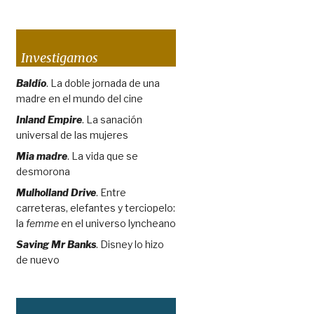
Investigamos
Baldío
. La doble jornada de una
madre en el mundo del cine
Inland Empire
. La sanación
universal de las mujeres
Mia madre
. La vida que se
desmorona
Mulholland Drive
. Entre
carreteras, elefantes y terciopelo:
la
femme
en el universo lyncheano
Saving Mr Banks
. Disney lo hizo
de nuevo