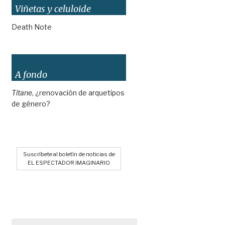
Viñetas y celuloide
Death Note
A fondo
Titane
, ¿renovación de arquetipos
de género?
Suscríbete al boletín de noticias de
EL ESPECTADOR IMAGINARIO