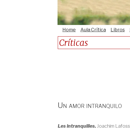
Home
Aula Crítica
Libros
Críticas
Un amor intranquilo
Les intranquilles.
Joachim Lafosse