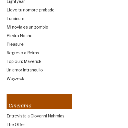
Lightyear
Llevo tu nombre grabado
Luminum
Mi novia es un zombie
Piedra Noche
Pleasure
Regreso a Reims
Top Gun: Maverick
Un amor intranquilo
Woyzeck
Cinerama
Entrevista a Giovanni Nahmias
The Offer