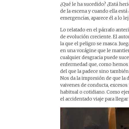
¿Qué le ha sucedido? ¿Está her
de la escena y cuando ella está
emergencias, aparece él a lo lej
Lo relatado en el párrafo anter
de evolución creciente. El auto
la que el peligro se masca. Jue
en una vorágine que le mantie
cualquier desgracia puede suce
enfermedad que, como hemos re
del que la padece sino también 
Nos da la impresión de que la d
vaivenes de conducta, excesos 
habitual o cotidiano. Como ejem
el accidentado viaje para llegar