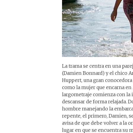
La trama se centra en una pareja
(Damien Bonnard) y el chico A
Huppert, una gran conocedora e
como la mujer que encarna en
largometraje comienza con la 
descansar de forma relajada. D
hombre manejando la embarcac
repente, el primero, Damien, se
avisa de que debe volver a la oril
lugar en que se encuentra su m