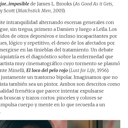
jor…imposible
de James L. Brooks (
As Good As it Gets
,
y Scott (
Matchstick Men
, 2003).
ite intranquilidad alternando escenas generales con
ue, sin tregua, primero a Damien y luego a Leïla. Los
idos de otros depresivos e incluso incapacitantes por
es, lógico y repetitivo, el deseo de los afectados por
mergirse en las tinieblas del tratamiento. Un debate
iquiatría es el diagnóstico sobre la enfermedad que
n artista muy cinematográfico cuyo tormento se plasmó
nte Minelli,
El loco del pelo rojo
(
Lust for Life
, 1956).
justamente un trastorno bipolar. Imaginamos que no
nista también sea un pintor. Ambos son descritos como
alidad frenética que parece intentar expulsarse
 bruscas y trazos cortos: pinceles y colores se
impulsa cuerpo y mente en lo que recuerda a un
.