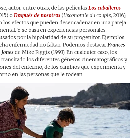
e, autor, entre otras, de las películas
Los caballeros
2015) o
Después de nosotros
(
L’economie du couple
, 2016),
en los efectos que pueden desencadenar en una pareja
mental. Y se basa en experiencias personales,
sados por la bipolaridad de su progenitor. Ejemplos
dicha enfermedad no faltan. Podemos destacar
Frances
 Jones
de Mike Figgis (1993). En cualquier caso, los
transitado los diferentes géneros cinematográficos y
ciones del enfermo, de los cambios que experimenta y
torno en las personas que le rodean.