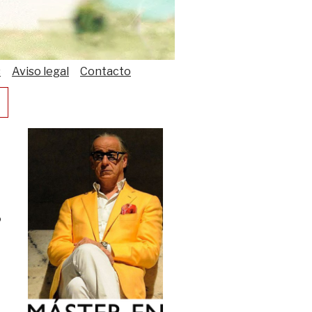
s
Aviso legal
Contacto
ó