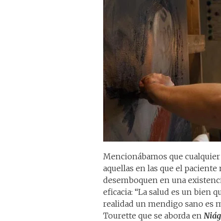
Mencionábamos que cualquier e
aquellas en las que el paciente
desemboquen en una existencia
eficacia: “La salud es un bien 
realidad un mendigo sano es má
Tourette que se aborda en
Niág