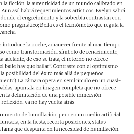
en la ficción, la autenticidad de un mundo calibrado en
. Aun así, habrá requerimientos artísticos. Evelyn sabrá
 donde el engreimiento y la soberbia contrastan con
omo pragmático; Bella es el termómetro que regula la
evancha.
 introduce la noche, amanecer frente al mar, tiempo
oso como transformación, símbolo de renacimiento,
a adelante, de eso se trata, el retorno no ofrece
el baile hay que bailar”. Contraste con el optimismo
la posibilidad del éxito más allá de pequeños
miento). La cámara opera en semicírculo en un cuasi-
espaldas, apuntala en imagen completa que no ofrece
 en la delimitación de una posible inmersión
eflexión, ya no hay vuelta atrás.
rumento de humillación, pero en un medio artificial.
ntaria, en la fiesta, recorta posiciones, status
la fama que despunta en la necesidad de humillación.