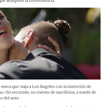
 que antepone la conveniencia.
 sueca que viaja a Los Ángeles con la intención de
o. Un recorrido, no exento de sacrificios, a través de
o del sexo.