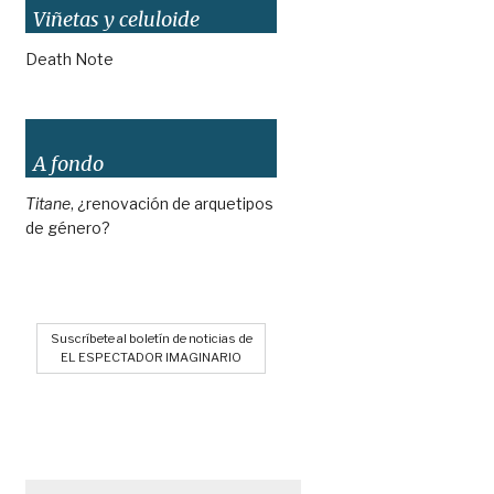
Viñetas y celuloide
Death Note
A fondo
Titane
, ¿renovación de arquetipos
de género?
Suscríbete al boletín de noticias de
EL ESPECTADOR IMAGINARIO