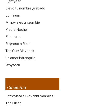
Lightyear
Llevo tu nombre grabado
Luminum
Mi novia es un zombie
Piedra Noche
Pleasure
Regreso a Reims
Top Gun: Maverick
Un amor intranquilo
Woyzeck
Cinerama
Entrevista a Giovanni Nahmias
The Offer