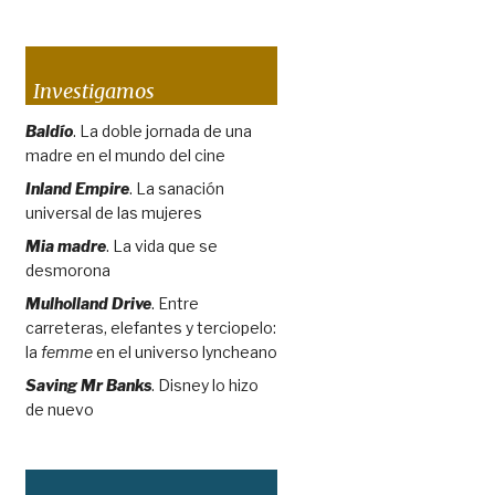
Investigamos
Baldío
. La doble jornada de una
madre en el mundo del cine
Inland Empire
. La sanación
universal de las mujeres
Mia madre
. La vida que se
desmorona
Mulholland Drive
. Entre
carreteras, elefantes y terciopelo:
la
femme
en el universo lyncheano
Saving Mr Banks
. Disney lo hizo
de nuevo