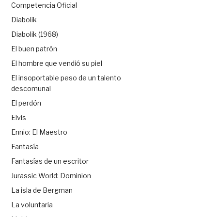
Competencia Oficial
Diabolik
Diabolik (1968)
El buen patrón
El hombre que vendió su piel
El insoportable peso de un talento
descomunal
El perdón
Elvis
Ennio: El Maestro
Fantasía
Fantasías de un escritor
Jurassic World: Dominion
La isla de Bergman
La voluntaria