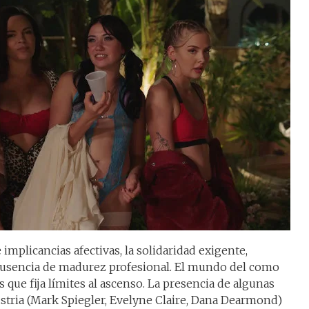
 implicancias afectivas, la solidaridad exigente,
sencia de madurez profesional. El mundo del como
s que fija límites al ascenso. La presencia de algunas
dustria (Mark Spiegler, Evelyne Claire, Dana Dearmond)