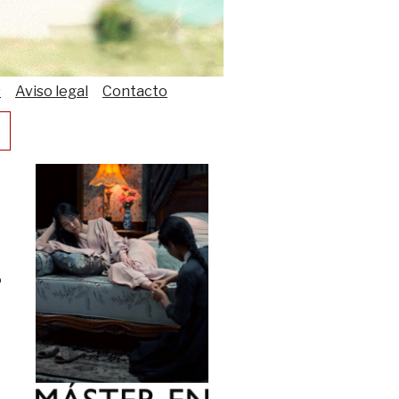
s
Aviso legal
Contacto
o