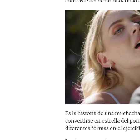
contraste desde la solidaridad
Es la historia de una muchacha
convertirse en estrella del porn
diferentes formas en el ejercici