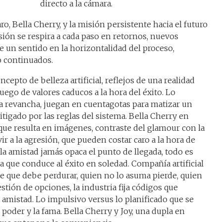
directo a la cámara.
, Bella Cherry, y la misión persistente hacia el futuro
sión se respira a cada paso en retornos, nuevos
e un sentido en la horizontalidad del proceso,
o continuados.
epto de belleza artificial, reflejos de una realidad
 juego de valores caducos a la hora del éxito. Lo
 la revancha, juegan en cuentagotas para matizar un
tigado por las reglas del sistema. Bella Cherry en
 que resulta en imágenes, contraste del glamour con la
r a la agresión, que pueden costar caro a la hora de
la amistad jamás opaca el punto de llegada, todo es
a que conduce al éxito en soledad. Compañía artificial
e que debe perdurar, quien no lo asuma pierde, quien
stión de opciones, la industria fija códigos que
 amistad. Lo impulsivo versus lo planificado que se
l poder y la fama. Bella Cherry y Joy, una dupla en