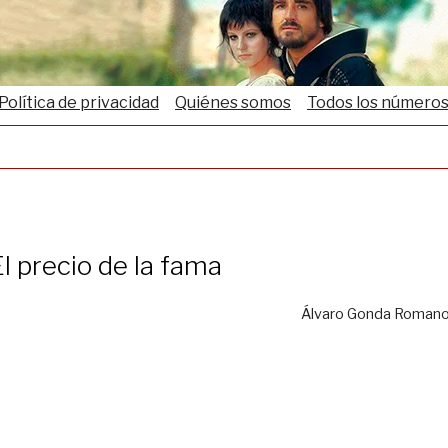
Política de privacidad
Quiénes somos
Todos los número
l precio de la fama
Álvaro Gonda Roman