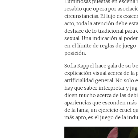
Luminosas puestas en escena r
resabio que opera por asociaci
circunstancias. El lujo es exace
acto, toda la atención debe esta
deshace de lo tradicional par
sexual. Una indicación al poder
en el límite de reglas de juego 
posición.
Sofia Kappel hace gala de su be
explicación visual acerca de l
artificialidad general. No solo
hay que saber interpretar y ju
dicen mucho acerca de las debil
apariencias que esconden más q
de la fama, un ejercicio cruel 
más apto, es el juego de la indu