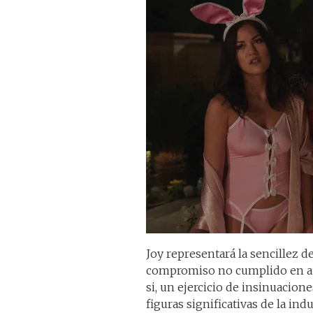
Joy representará la sencillez de
compromiso no cumplido en au
si, un ejercicio de insinuacione
figuras significativas de la in