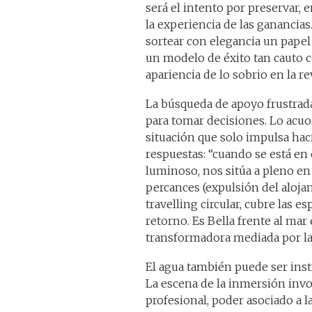
será el intento por preservar, 
la experiencia de las ganancias
sortear con elegancia un papel
un modelo de éxito tan cauto c
apariencia de lo sobrio en la r
La búsqueda de apoyo frustrada
para tomar decisiones. Lo acu
situación que solo impulsa haci
respuestas: “cuando se está en 
luminoso, nos sitúa a pleno en 
percances (expulsión del aloja
travelling circular, cubre las 
retorno. Es Bella frente al mar
transformadora mediada por la r
El agua también puede ser inst
La escena de la inmersión involu
profesional, poder asociado a 