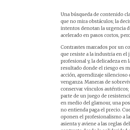
Una búsqueda de contenido claro
que no mira obstáculos; la deci
intentos denotan la urgencia d
acelerado en pasos cortos, per
Contrastes marcados por un conc
que resiste a la industria en el
profesional y, la delicadeza en
resultado donde el riesgo es mi
acción, aprendizaje silencioso
venganza. Maneras de sobrevivi
conservar vínculos auténticos; 
parte de un juego de resistenci
en medio del glamour, una pos
no entienda paga el precio. Cue
oponen el profesionalismo a la
asienta y aviene a las reglas de