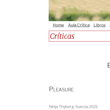
Home
Aula Crítica
Libros
Críticas
E
Pleasure
Ninja Thyberg. Suecia, 2021.